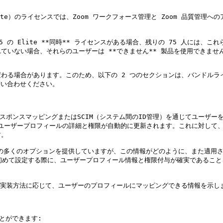
Elite）のライセンスでは、Zoom ワークフォース管理と Zoom 品質
の Elite **同時** ライセンスがある場合、残りの 75 人には、これ
いない場合、それらのユーザーは **できません** 製品を使用できません
わる場合があります。このため、以下の 2 つのセクションは、バンドルラ
い合わせください。

）レスポンスマッピングまたはSCIM（システム間のID管理）を通じてユー
ユーザープロフィールの詳細と権限が自動的に更新されます。これに対して、S
。

ための多くのオプションを提供していますが、この情報がどのように、また適用
を初めて設定する際に、ユーザープロフィール情報と権限付与が確実であること
SO 実装方法に応じて、ユーザーのプロフィールにマッピングできる情報を示しま
とができます:
