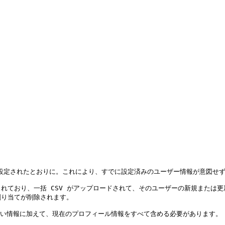
Vが設定されたとおりに。これにより、すでに設定済みのユーザー情報が意図せず
れており、一括 CSV がアップロードされて、そのユーザーの新規または
り当てが削除されます。

しい情報に加えて、現在のプロフィール情報をすべて含める必要があります。
