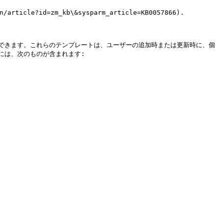
e?id=zm_kb\&sysparm_article=KB0057866).

できます。これらのテンプレートは、ユーザーの追加時または更新時に、個
は、次のものが含まれます:
