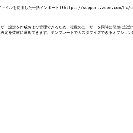
た一括インポート](https://support.zoom.com/hc/en/articl
ーザー設定を作成および管理できるため、複数のユーザーを同時に簡単に設定
設定を柔軟に選択できます。テンプレートでカスタマイズできるオプションに