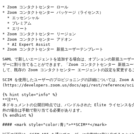
* Zoom コンタクトセンター ロール

* Zoom コンタクトセンター パッケージ（ライセンス）

  * エッセンシャル

  * プレミアム

  * エリート

* Zoom コンタクトセンター リージョン

* Zoom コンタクトセンター アドオン

  * AI Expert Assist

* Zoom コンタクトセンター 新規ユーザーテンプレート

SAML で新しいエージェントを追加する場合は、オプションの新規ユーザ
ザーに割り当てることができます。「Zoom コンタクトセンター 新規ユ
して、既存の Zoom コンタクトセンター エージェントの設定を変更する
SCIM を使用したユーザーのプロビジョニングの詳細については、Zoom Ap
(https://developers.zoom.us/docs/api/rest/reference/
{% hint style="info" %}

**注**\

本ドキュメントの公開日時点では、バンドルされた Elite ライセンスを
外の場合は手動で割り当てる必要があります。

{% endhint %}

#### <mark style="color:青;">**SCIM**</mark>
