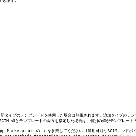
きます:

更新タイプのテンプレートを使用した場合は無視されます。追加タイプのテン
CIM 値とテンプレートの両方を指定した場合は、個別の値がテンプレートの
p Marketplace の a を参照してください [適用可能なSCIMエンド