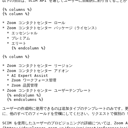
以下の項目は、SCIM API を通じてユーザーに自動的に割り当てることがで
{% columns %}

{% column %}

* Zoom コンタクトセンター ロール

* Zoom コンタクトセンター パッケージ（ライセンス）

  * エッセンシャル

  * プレミアム

  * エリート

    {% endcolumn %}

{% column %}

* Zoom コンタクトセンター リージョン

* Zoom コンタクトセンター アドオン

  * AI Expert Assist

  * Zoom ワークフォース管理

  * Zoom 品質管理

* Zoom コンタクトセンター ユーザーテンプレート

  {% endcolumn %}

  {% endcolumns %}

ユーザーの作成時に使用できるのは追加タイプのテンプレートのみです。
に、他のすべてのフィールドを空欄にしてください。リクエストで個別の S
SCIM を使用したユーザーのプロビジョニングの詳細については、Zoom Ap