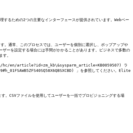


理するための2つの主要なインターフェースが提供されています。Webベー
ます。通常、このプロセスでは、ユーザーを個別に選択し、ポップアップや
ーザーを設定する場合には手間がかかることがあります。ビジネスで多数の
す。

rticle?id=zm_kb\&sysparm_article=KB0059507) ラ
9#h_01FSAWB5ZFS40SQ58X6QBSXCBD) 」を参照してください。Elite 
ます。CSVファイルを使用してユーザーを一括でプロビジョニングする場