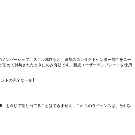
ーのメンバーシップ、スキル属性など、追加のコンタクトセンター属性をユー
ンスが初めて付与されたときにのみ有効です。新規ユーザーテンプレートを使用
ポイントの完全な一覧]


SAML を通じて割り当てることはできません。これらのライセンスは、それ以