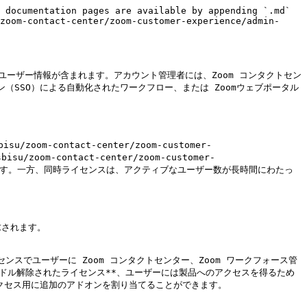
 documentation pages are available by appending `.md` 
zoom-contact-center/zoom-customer-experience/admin-
ユーザー情報が含まれます。アカウント管理者には、Zoom コンタクトセン
（SSO）による自動化されたワークフロー、または Zoomウェブポータル
oom-contact-center/zoom-customer-
isu/zoom-contact-center/zoom-customer-
当てることができます。一方、同時ライセンスは、アクティブなユーザー数が長時間にわたっ
されます。

センスでユーザーに Zoom コンタクトセンター、Zoom ワークフォース管
**バンドル解除されたライセンス**、ユーザーには製品へのアクセスを得るため
別のアクセス用に追加のアドオンを割り当てることができます。
