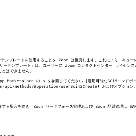
ーテンプレートを使用することを Zoom は推奨します。これにより、キュ
ーザーテンプレート」は、ユーザーに Zoom コンタクトセンター ライセ
ことはできません。

p Marketplace の a を参照してください [適用可能なSCIMエンド
scim-api/methods/#operation/userScim2Create) およびオプション。
介する場合を除き、Zoom ワークフォース管理および Zoom 品質管理は 