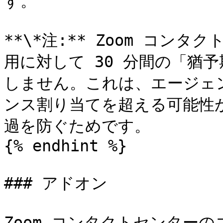
す。

**\*注:** Zoom コン
用に対して 30 分間の「猶
しません。これは、エージェ
ンス割り当てを超える可能性
過を防ぐためです。

{% endhint %}

### アドオン

Zoom コンタクトセンター