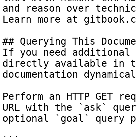
and reason over technic
Learn more at gitbook.co
## Querying This Docume
If you need additional 
directly available in t
documentation dynamical
Perform an HTTP GET req
URL with the `ask` quer
optional `goal` query p