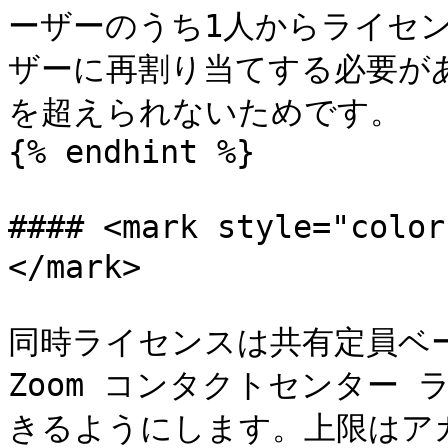
ーザーのうち1人からライセ
ザーに再割り当てする必要があ
を超えられないためです。

{% endhint %}

#### <mark style="co
</mark>

同時ライセンスは共有定員ベ
Zoom コンタクトセンター
きるようにします。上限はア