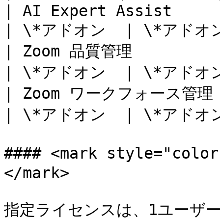
| AI Expert Assist                                                                                                               
| \*アドオン  | \*アドオン
| Zoom 品質管理                                                                                                                      
| \*アドオン  | \*アドオン
| Zoom ワークフォース管理                                                                                                                 
| \*アドオン  | \*アドオン
#### <mark style="co
</mark>

指定ライセンスは、1ユーザ