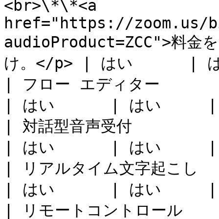
<br>\*\*<a 
href="https://zoom.us/b
audioProduct=ZCC">
け。</p> | はい      | は
| フロー エディター                                                                                                                      
| はい      | はい     |
| 対話型音声受付                                                                                                                        
| はい      | はい     |
| リアルタイム文字起こし                                                                                                                    
| はい      | はい     |
| リモートコントロール                                                                                                                     