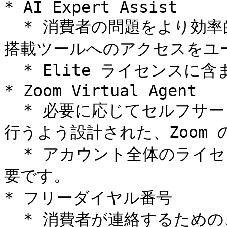
* AI Expert Assist

  * 消費者の問題をより効率的に解決するための Zoom の AI 
搭載ツールへのアクセスをユー
  * Elite ライセンスに含まれています。

* Zoom Virtual Agent

  * 必要に応じてセルフサービスとエージェントへの引き継ぎを
行うよう設計された、Zoom 
  * アカウント全体のライセンス。個別のユーザー割り当ては不
要です。

* フリーダイヤル番号

  * 消費者が連絡するための、通話料金無料のフリーダイヤル番