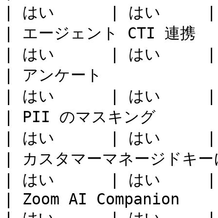
| はい      | はい     |
| エージェント CTI 連携                                                                                                                  
| はい      | はい     |
| アンケート                                                                                                                          
| はい      | はい     |
| PII のマスキング                                                                                                                     
| はい      | はい     |
| カスタマーマネージドキーによる暗号化サポート                                                  
| はい      | はい     |
| Zoom AI Companion                                                                                                              