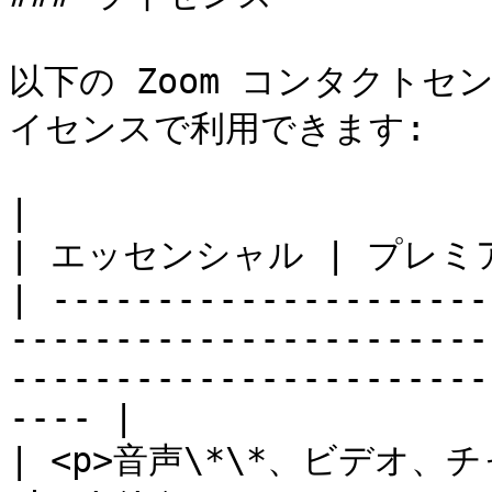
以下の Zoom コンタクト
イセンスで利用できます:

|                                                                                                                                
| エッセンシャル | プレミア
| ---------------------
-----------------------
-----------------------
---- |

| <p>音声\*\*、ビデオ、チ