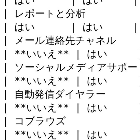
| はい      | はい     |
| レポートと分析                                                                                                                        
| はい      | はい     |
| メール連絡先チャネル                                                                                                                     
| **いいえ** | はい     |
| ソーシャルメディアサポート（メッセージング チャネル）                                 
| **いいえ** | はい     |
| 自動発信ダイヤラー                                                                                                                      
| **いいえ** | はい     |
| コブラウズ                                                                                                                          
| **いいえ** | はい     |