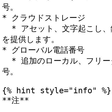
号。

* クラウドストレージ

  * アセット、文字起こし、録画用の追加のクラウドストレージ
を提供します。

* グローバル電話番号

  * 追加のローカル、フリーダイヤル、仮想、または国際電話番
号。

{% hint style="info" %}

**注**
