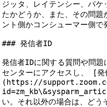
ジッタ、レイテンシー、パケ
たかどうか、また、その問題
ント側かコンシューマー側で
### 発信者ID

発信者IDに関する質問や問題
センターにアクセスし、 [発信
(https://support.zoom.c
id=zm_kb\&sysparm_ar
い。それ以外の場合は、どうぞ