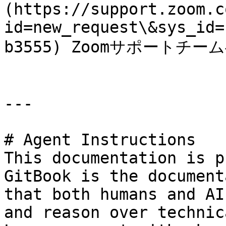
(https://support.zoom.c
id=new_request\&sys_id=
b3555) Zoomサポートチーム
---

# Agent Instructions

This documentation is p
GitBook is the document
that both humans and AI
and reason over technic