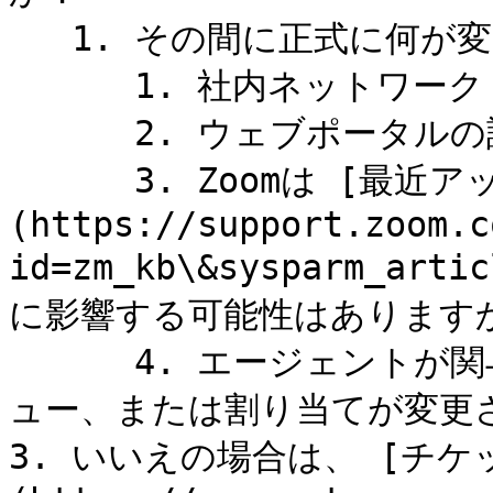
   1. その間に正式に何が変更されましたか？

      1. 社内ネットワーク

      2. ウェブポータルの設定

      3. Zoomは [最近アップデートをリリースしました]
(https://support.zoom.c
id=zm_kb\&sysparm_ar
に影響する可能性はありますか
      4. エージェントが関与している場合、プロフィール、キ
ュー、または割り当てが変更さ
3. いいえの場合は、 [チケ