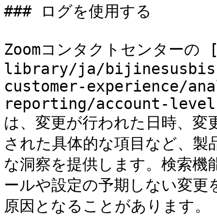
### ログを使用する

Zoomコンタクトセンターの [操
library/ja/bijinesusbis
customer-experience/ana
reporting/account-level
は、変更が行われた日時、変
された具体的な項目など、製
な洞察を提供します。検索機
ールや設定の予期しない変更
原因となることがあります。
