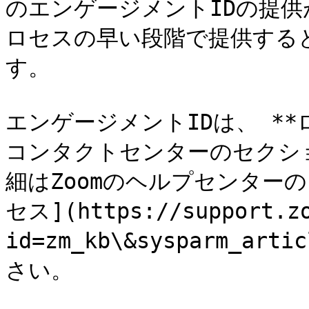
のエンゲージメントIDの提
ロセスの早い段階で提供する
す。

エンゲージメントIDは、 **ロ
コンタクトセンターのセクシ
細はZoomのヘルプセンター
セス](https://support.zo
id=zm_kb\&sysparm_art
さい。
