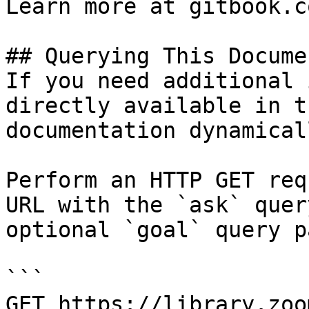
Learn more at gitbook.co
## Querying This Docume
If you need additional 
directly available in t
documentation dynamical
Perform an HTTP GET req
URL with the `ask` quer
optional `goal` query p
```

GET https://library.zoo