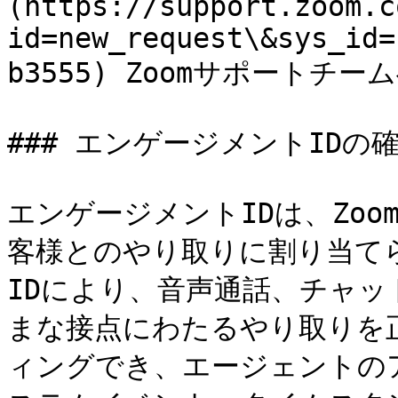
(https://support.zoom.c
id=new_request\&sys_id=
b3555) Zoomサポートチーム
### エンゲージメントIDの
エンゲージメントIDは、Zo
客様とのやり取りに割り当て
IDにより、音声通話、チャ
まな接点にわたるやり取りを
ィングでき、エージェントの