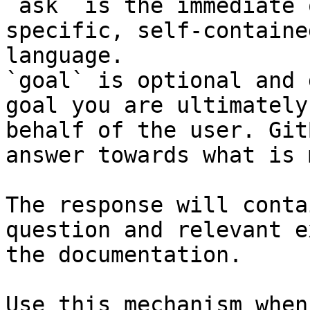
`ask` is the immediate 
specific, self-containe
language.

`goal` is optional and 
goal you are ultimately
behalf of the user. Git
answer towards what is 
The response will conta
question and relevant e
the documentation.

Use this mechanism when