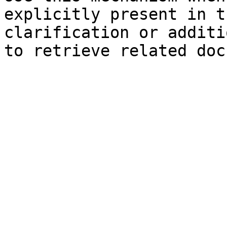
explicitly present in t
clarification or additi