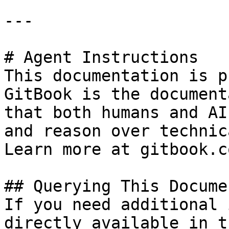
---

# Agent Instructions

This documentation is p
GitBook is the document
that both humans and AI
and reason over technic
Learn more at gitbook.co
## Querying This Docume
If you need additional 
directly available in t