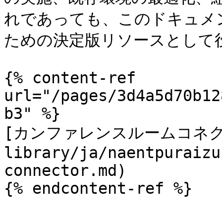
れであっても、このドキュメン
ための決定版リソースとして役
{% content-ref 
url="/pages/3d4a5d70b12
b3" %}

[カンファレンスルームコネクタ]
library/ja/naentpuraizu
connector.md)

{% endcontent-ref %}
