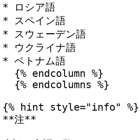
* ロシア語

* スペイン語

* スウェーデン語

* ウクライナ語

* ベトナム語

  {% endcolumn %}

  {% endcolumns %}

{% hint style="info" %}

**注**
