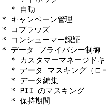
  * 自動

* キャンペーン管理

* コブラウズ

* コンシューマー認証

* データ プライバシー制御

  * カスタマーマネージドキー サポート

  * データ マスキング（ロールベース）

  * データ編集

  * PII のマスキング

  * 保持期間
