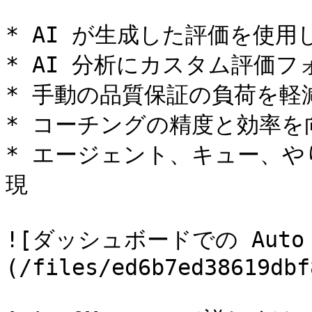
* AI が生成した評価を使用
* AI 分析にカスタム評価フ
* 手動の品質保証の負荷を軽減
* コーチングの精度と効率を向
* エージェント、キュー、や
現

![ダッシュボードでの Auto
(/files/ed6b7ed38619dbf