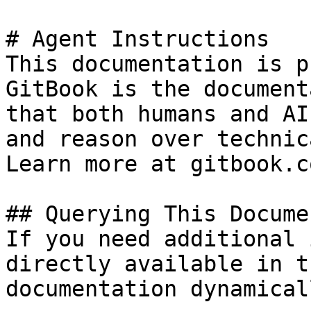
# Agent Instructions

This documentation is p
GitBook is the document
that both humans and AI
and reason over technic
Learn more at gitbook.co
## Querying This Docume
If you need additional 
directly available in t
documentation dynamical