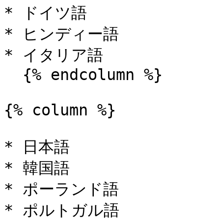
* ドイツ語

* ヒンディー語

* イタリア語

  {% endcolumn %}

{% column %}

* 日本語

* 韓国語

* ポーランド語

* ポルトガル語
