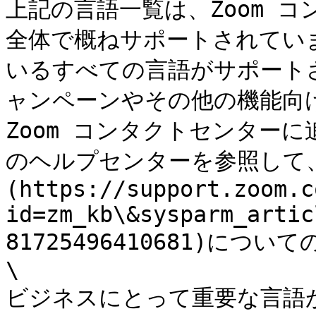
上記の言語一覧は、Zoom 
全体で概ねサポートされてい
いるすべての言語がサポート
ャンペーンやその他の機能向け
Zoom コンタクトセンターに
のヘルプセンターを参照して、
(https://support.zoom.c
id=zm_kb\&sysparm_artic
81725496410681)につ
\

ビジネスにとって重要な言語