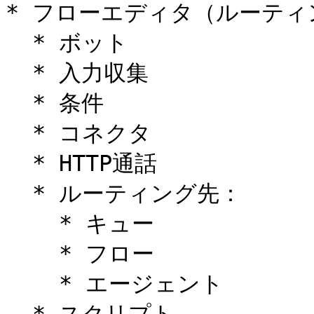
* フローエディタ（ルーティ
  * ボット

  * 入力収集

  * 条件

  * コネクタ

  * HTTP通話

  * ルーティング先：

    * キュー

    * フロー

    * エージェント
