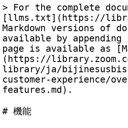
> For the complete docu
[llms.txt](https://libr
Markdown versions of do
available by appending 
page is available as [M
(https://library.zoom.c
library/ja/bijinesusbis
customer-experience/ove
features.md).

# 機能
