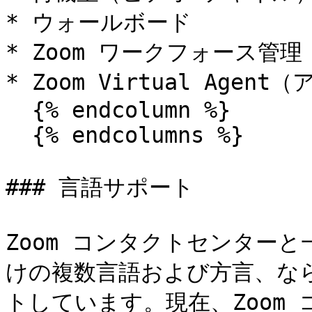
* ウォールボード

* Zoom ワークフォース管理
* Zoom Virtual Agent
  {% endcolumn %}

  {% endcolumns %}

### 言語サポート

Zoom コンタクトセンター
けの複数言語および方言、な
トしています。現在、Zoom