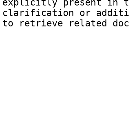
explicitly present in t
clarification or additi