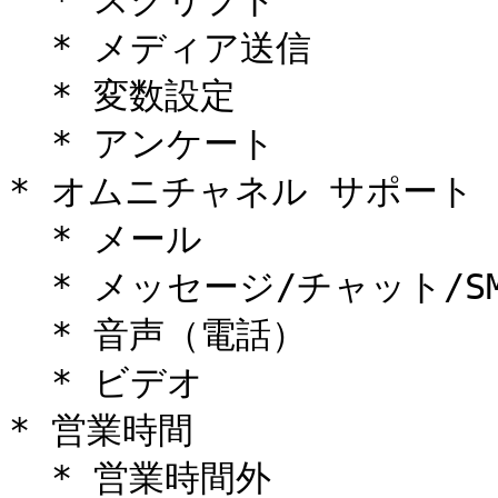
  * スクリプト

  * メディア送信

  * 変数設定

  * アンケート

* オムニチャネル サポート

  * メール

  * メッセージ/チャット/SMS

  * 音声（電話）

  * ビデオ

* 営業時間

  * 営業時間外
