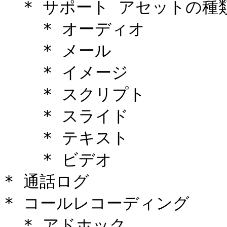
  * サポート アセットの種類:

    * オーディオ

    * メール

    * イメージ

    * スクリプト

    * スライド

    * テキスト

    * ビデオ

* 通話ログ

* コールレコーディング

  * アドホック
