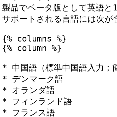
製品でベータ版として英語と
サポートされる言語には次が含
{% columns %}

{% column %}

* 中国語（標準中国語入力；
* デンマーク語

* オランダ語

* フィンランド語

* フランス語
