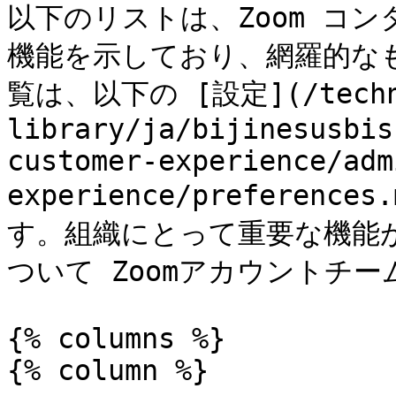
以下のリストは、Zoom コ
機能を示しており、網羅的な
覧は、以下の [設定](/techn
library/ja/bijinesusbis
customer-experience/adm
experience/prefere
す。組織にとって重要な機能
ついて Zoomアカウントチー
{% columns %}

{% column %}
