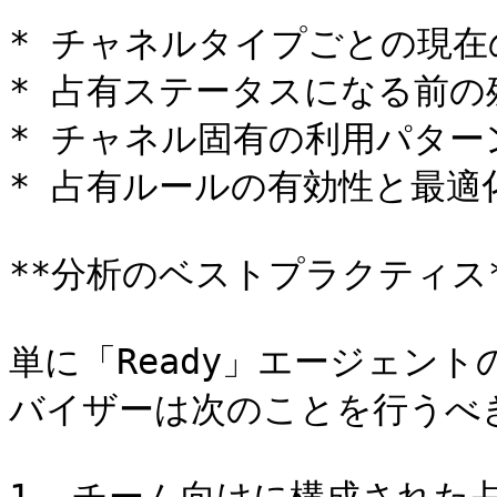
* チャネルタイプごとの現在
* 占有ステータスになる前の
* チャネル固有の利用パターン
* 占有ルールの有効性と最適化
**分析のベストプラクティス**
単に「Ready」エージェン
バイザーは次のことを行うべき