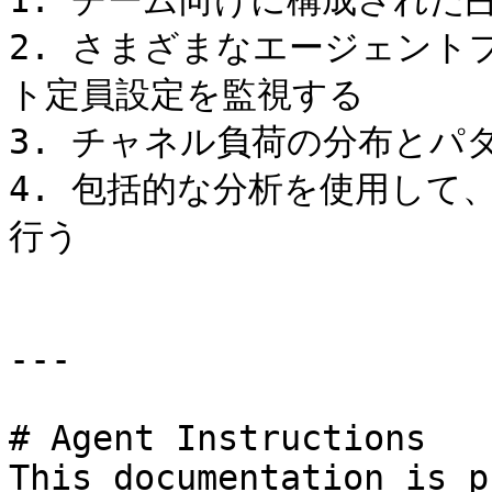
1. チーム向けに構成された
2. さまざまなエージェン
ト定員設定を監視する

3. チャネル負荷の分布とパ
4. 包括的な分析を使用して
行う

---

# Agent Instructions

This documentation is p