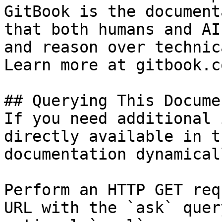
GitBook is the document
that both humans and AI
and reason over technic
Learn more at gitbook.co
## Querying This Docume
If you need additional 
directly available in t
documentation dynamical
Perform an HTTP GET req
URL with the `ask` quer