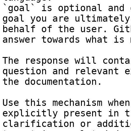
`goal` is optional and 
goal you are ultimately
behalf of the user. Git
answer towards what is 
The response will conta
question and relevant e
the documentation.

Use this mechanism when
explicitly present in t
clarification or additi