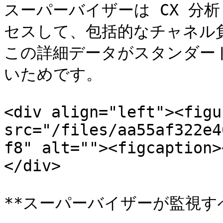
スーパーバイザーは CX 分
セスして、包括的なチャネル
この詳細データがスタンダー
いためです。

<div align="left"><figu
src="/files/aa55af322e4
f8" alt=""><figcaption>
</div>

**スーパーバイザーが監視すべ