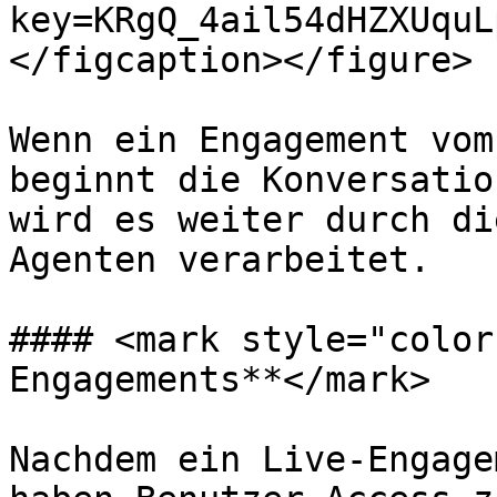
key=KRgQ_4ail54dHZXUquL
</figcaption></figure>

Wenn ein Engagement vom
beginnt die Konversatio
wird es weiter durch di
Agenten verarbeitet.

#### <mark style="color
Engagements**</mark>

Nachdem ein Live-Engage