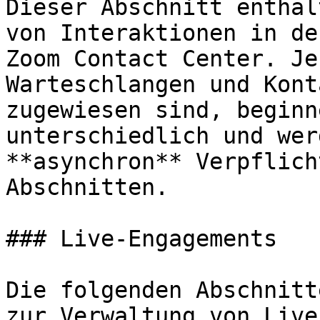
Dieser Abschnitt enthäl
von Interaktionen in de
Zoom Contact Center. Je
Warteschlangen und Kont
zugewiesen sind, beginn
unterschiedlich und wer
**asynchron** Verpflich
Abschnitten.

### Live-Engagements

Die folgenden Abschnitt
zur Verwaltung von Live