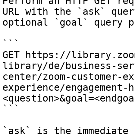
Perform an HTTP GET req
URL with the `ask` quer
optional `goal` query p
```

GET https://library.zoo
library/de/business-ser
center/zoom-customer-ex
experience/engagement-h
<question>&goal=<endgoal
```

`ask` is the immediate 