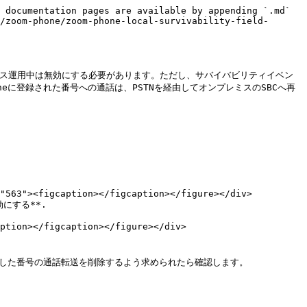
 documentation pages are available by appending `.md` 
/zoom-phone/zoom-phone-local-survivability-field-
のビジネス運用中は無効にする必要があります。ただし、サバイバビリティイベン
eに登録された番号への通話は、PSTNを経由してオンプレミスのSBCへ再
する**.



択した番号の通話転送を削除するよう求められたら確認します。
