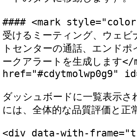
#### <mark style="
受けるミーティング、ウェビナー
トセンターの通話、エンドポ
ークアラートを生成します</mar
href="#cdytmolwp0g9" id
ダッシュボードに一覧表示さ
には、全体的な品質評価と正常
<div data-with-frame="t