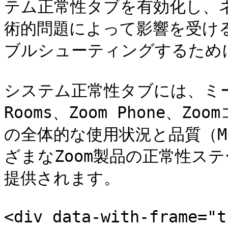
テム正常性タブを有効化し、
術的問題によって影響を受ける
ブルシューティングするために
システム正常性タブには、ミー
Rooms、Zoom Phone、
の全体的な使用状況と品質（M
ざまなZoom製品の正常性ス
提供されます。

<div data-with-frame="t