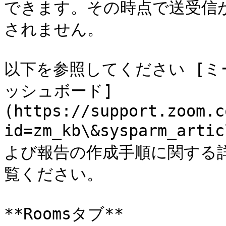
できます。その時点で送受信
されません。

以下を参照してください [
ッシュボード]
(https://support.zoom.c
id=zm_kb\&sysparm_ar
よび報告の作成手順に関する
覧ください。

**Roomsタブ**
