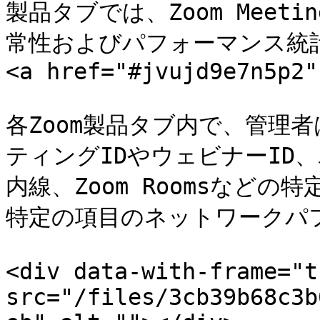
製品タブでは、Zoom Mee
常性およびパフォーマンス統計を
<a href="#jvujd9e7n5p2"
各Zoom製品タブ内で、管理者
ティングIDやウェビナーID、ユ
内線、Zoom Roomsなど
特定の項目のネットワークパ
<div data-with-frame="t
src="/files/3cb39b68c3b