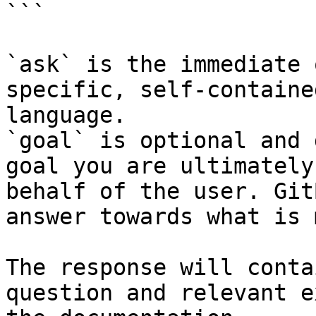
```

`ask` is the immediate 
specific, self-containe
language.

`goal` is optional and 
goal you are ultimately
behalf of the user. Git
answer towards what is 
The response will conta
question and relevant e