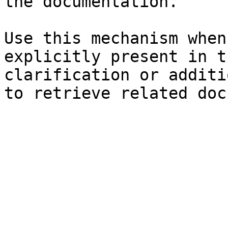
the documentation.

Use this mechanism when
explicitly present in t
clarification or additi