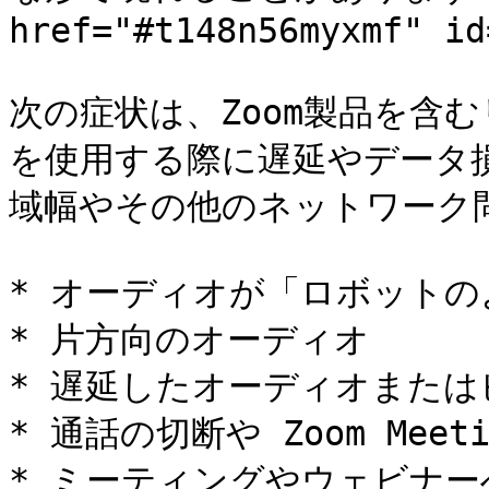
href="#t148n56myxmf" id
次の症状は、Zoom製品を含
を使用する際に遅延やデータ
域幅やその他のネットワーク
* オーディオが「ロボットの
* 片方向のオーディオ

* 遅延したオーディオまたは
* 通話の切断や Zoom Meeti
* ミーティングやウェビナー