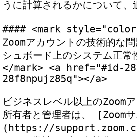
うに計算されるかについて、
#### <mark style="c
Zoomアカウントの技術的な
シュボード上のシステム正常
</mark> <a href="#id-28
28f8npujz85q"></a>

ビジネスレベル以上のZoom
所有者と管理者は、 [Zoom
(https://support.zo