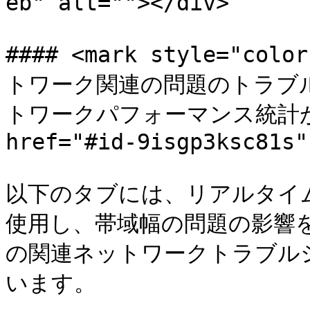
eb" alt=""></div>

#### <mark style="
トワーク関連の問題のトラブ
トワークパフォーマンス統計が含ま
href="#id-9isgp3ksc81s"
以下のタブには、リアルタイ
使用し、帯域幅の問題の影響を
の関連ネットワークトラブル
います。
