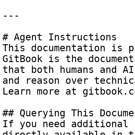
---

# Agent Instructions

This documentation is p
GitBook is the document
that both humans and AI
and reason over technic
Learn more at gitbook.co
## Querying This Docume
If you need additional 
directly available in t