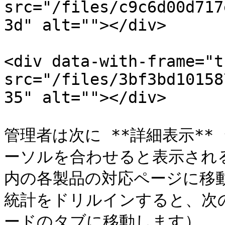
src="/files/c9c6d00d717
3d" alt=""></div>

<div data-with-frame="t
src="/files/3bf3bd10158
35" alt=""></div>

管理者は次に **詳細表示*
ーソルを合わせると表示され
内の各製品の対応ページに移動でき
統計をドリルインすると、次の
ードのタブに移動します）。
