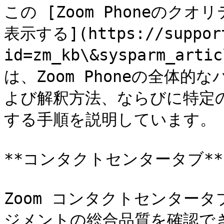
この [Zoom Phoneの
表示する](https://support
id=zm_kb\&sysparm_ar
は、Zoom Phoneの全体
よび解釈方法、ならびに特定
する手順を説明しています。

**コンタクトセンタータブ**

Zoom コンタクトセンター
ジメントの総合品質を確認で