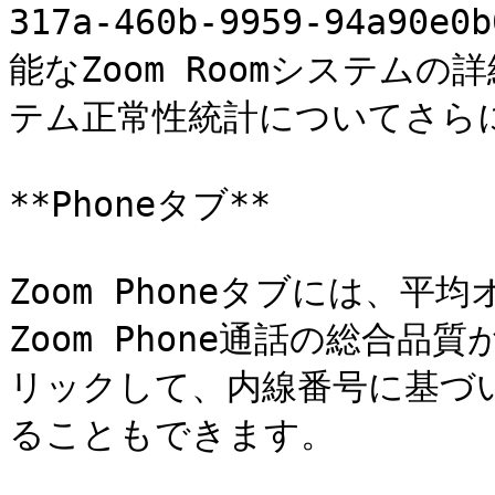
317a-460b-9959-94a9
能なZoom Roomシステム
テム正常性統計についてさらに
**Phoneタブ**

Zoom Phoneタブには、平
Zoom Phone通話の総合品質
リックして、内線番号に基づ
ることもできます。
