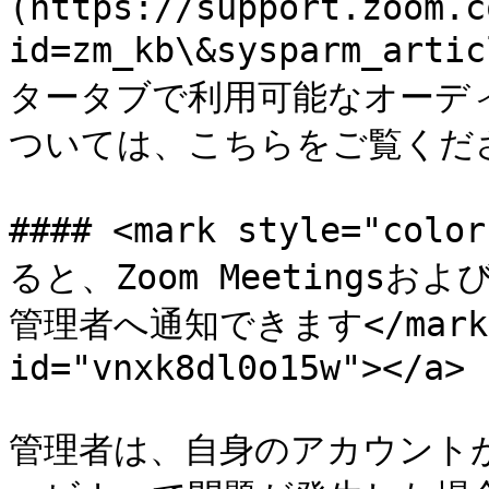
(https://support.zoom.c
id=zm_kb\&sysparm_ar
タータブで利用可能なオーデ
ついては、こちらをご覧くださ
#### <mark style="
ると、Zoom Meetings
管理者へ通知できます</mark> <a
id="vnxk8dl0o15w"></a>

管理者は、自身のアカウント