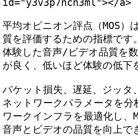
id="y3v3p7ncn3ml"></a>

平均オピニオン評点（MOS）
質を評価するための指標です。
体験した音声/ビデオ品質を
が良く、低いほど体験の低下を
パケット損失、遅延、ジッタ
ネットワークパラメータを分析
ワークインフラを最適化し、M
音声とビデオの品質を向上でき