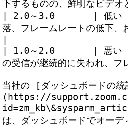
下するものの、鮮明なビデオとオ
| 2.0～3.0       | 低
落、フレームレートの低下、
|

| 1.0～2.0       | 悪
の受信が継続的に失われ、フレ
当社の [ダッシュボードの統
(https://support.zoom.c
id=zm_kb\&sysparm_ar
は、ダッシュボードでオーデ