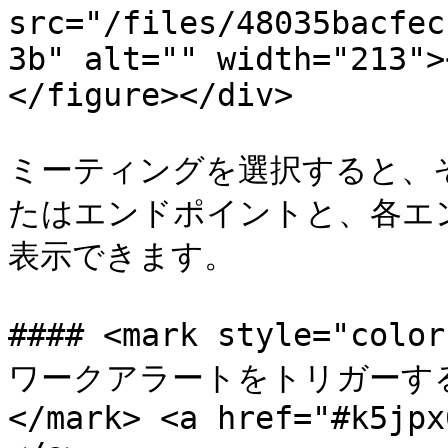
src="/files/48035bacfec
3b" alt="" width="213">
</figure></div>

ミーティングを選択すると、
たはエンドポイントと、各エ
表示できます。

#### <mark style="
ワークアラートをトリガーす
</mark> <a href="#k5jpx