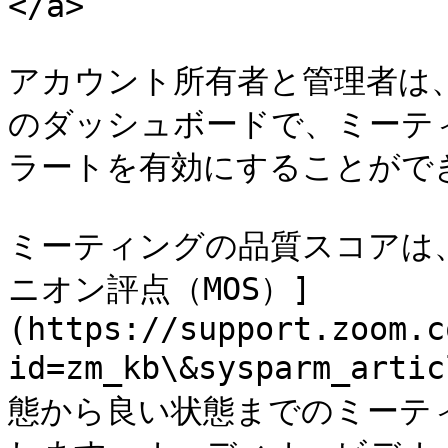
</a>

アカウント所有者と管理者は
のダッシュボードで、ミーテ
ラートを有効にすることができ
ミーティングの品質スコアは
ニオン評点（MOS）]
(https://support.zoom.c
id=zm_kb\&sysparm_ar
態から良い状態までのミーティ