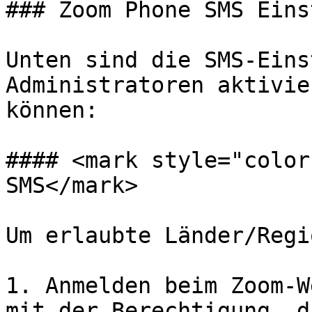
### Zoom Phone SMS Eins
Unten sind die SMS-Eins
Administratoren aktivie
können:

#### <mark style="color
SMS</mark>

Um erlaubte Länder/Regi
1. Anmelden beim Zoom-W
mit der Berechtigung, d