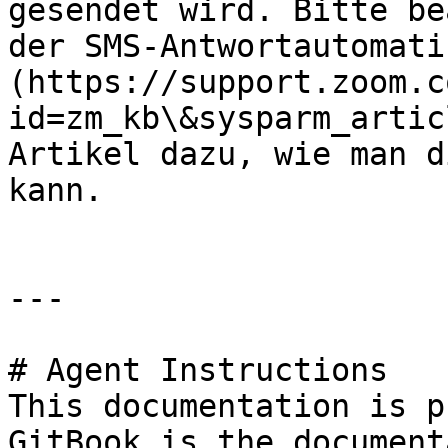
gesendet wird. Bitte be
der SMS-Antwortautomati
(https://support.zoom.c
id=zm_kb\&sysparm_artic
Artikel dazu, wie man d
kann.

---

# Agent Instructions

This documentation is p
GitBook is the document