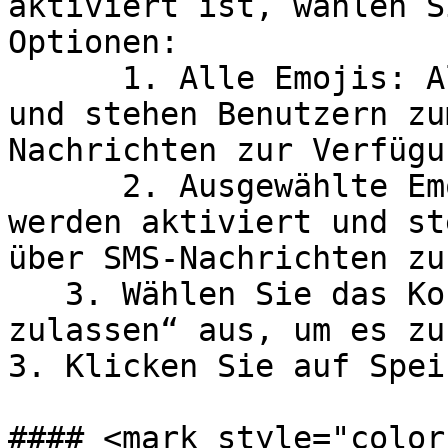
aktiviert ist, wählen S
Optionen:

      1. Alle Emojis: Alle Emojis werden aktiviert 
und stehen Benutzern zu
Nachrichten zur Verfügun
      2. Ausgewählte Emojis: Ausgewählte Emojis 
werden aktiviert und st
über SMS-Nachrichten zu
   3. Wählen Sie das Kontrollkästchen „Anhänge 
zulassen“ aus, um es zu
3. Klicken Sie auf Spei
#### <mark style="color