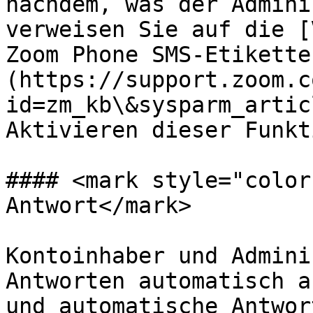
nachdem, was der Admini
verweisen Sie auf die [
Zoom Phone SMS-Etikette
(https://support.zoom.c
id=zm_kb\&sysparm_artic
Aktivieren dieser Funkti
#### <mark style="color
Antwort</mark>

Kontoinhaber und Admini
Antworten automatisch a
und automatische Antwor