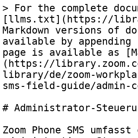
> For the complete docu
[llms.txt](https://libr
Markdown versions of do
available by appending 
page is available as [M
(https://library.zoom.c
library/de/zoom-workpla
sms-field-guide/admin-c
# Administrator-Steuerun
Zoom Phone SMS umfasst 