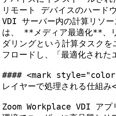
リモート デバイスのハード
VDI サーバー内の計算リソ
は、 **メディア最適化**
ダリングという計算タスクを
フロードし、「最適化された
#### <mark style="c
レイヤーで処理される仕組み</m
Zoom Workplace VD