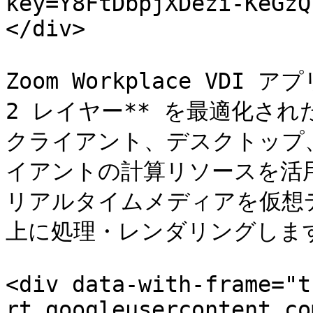
key=Y8FtDbpjXDezi-KeGzQ
</div>

Zoom Workplace VDI
2 レイヤー** を最適化さ
クライアント、デスクトップ、
イアントの計算リソースを活
リアルタイムメディアを仮想
上に処理・レンダリングします
<div data-with-frame="t
rt.googleusercontent.co