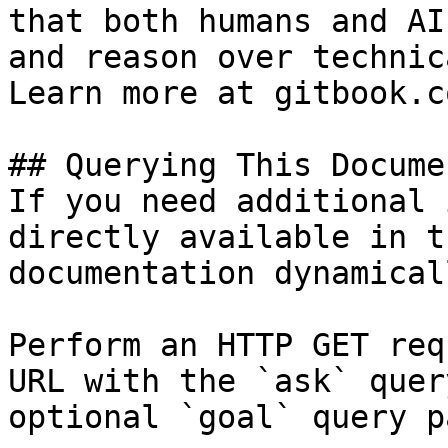
that both humans and AI
and reason over technic
Learn more at gitbook.co
## Querying This Docume
If you need additional 
directly available in t
documentation dynamical
Perform an HTTP GET req
URL with the `ask` quer
optional `goal` query p