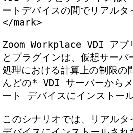
ートデバイスの間でリアルタ
</mark>

Zoom Workplace VD
とプラグインは、仮想サーバ
処理における計算上の制限の
んどの* VDI サーバーか
ート デバイスにインストール
このシナリオでは、リアルタ
デバイスにインストールされ