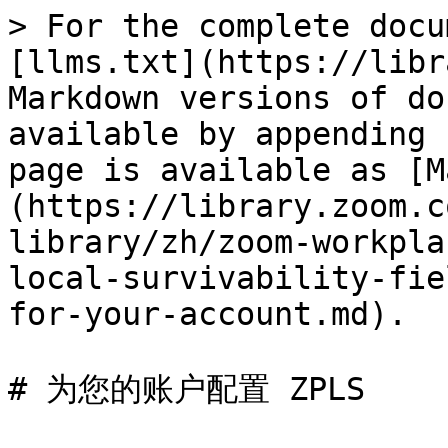
> For the complete docu
[llms.txt](https://libr
Markdown versions of do
available by appending 
page is available as [M
(https://library.zoom.c
library/zh/zoom-workpla
local-survivability-fie
for-your-account.md).

# 为您的账户配置 ZPLS
