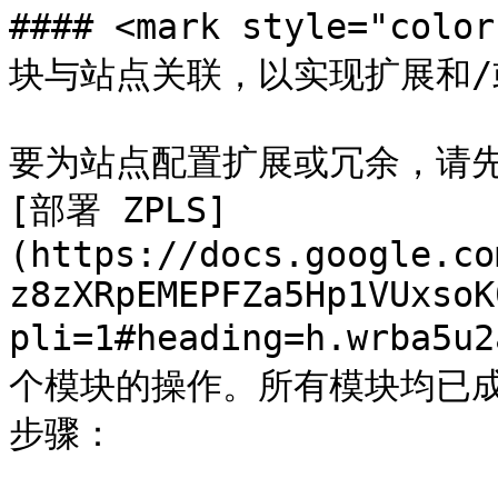
#### <mark style="c
块与站点关联，以实现扩展和/或弹
要为站点配置扩展或冗余，请先
[部署 ZPLS]
(https://docs.google.co
z8zXRpEMEPFZa5Hp1VUxsoK
pli=1#heading=h.wrb
个模块的操作。所有模块均已
步骤：
