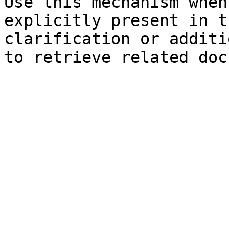
Use this mechanism when
explicitly present in t
clarification or additi