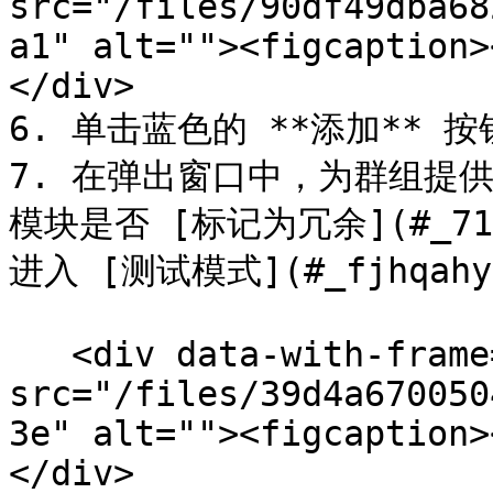
src="/files/90df49dba68
a1" alt=""><figcaption>
</div>

6. 单击蓝色的 **添加** 
7. 在弹出窗口中，为群组提
模块是否 [标记为冗余](#_71
进入 [测试模式](#_fjhqahy2
   <div data-with-frame="true"><figure><img 
src="/files/39d4a670050
3e" alt=""><figcaption>
</div>
