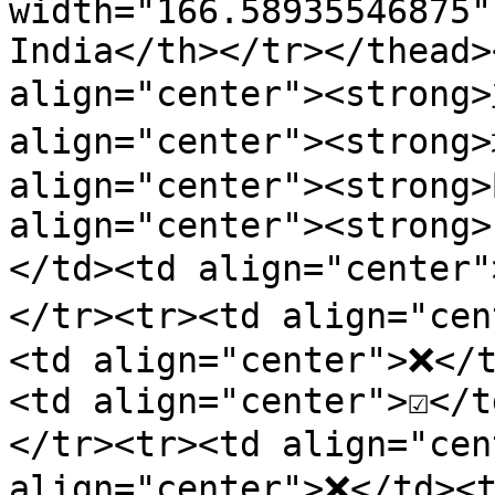
width="166.58935546875"
India</th></tr></thead>
align="center"><strong
align="center"><strong
align="center"><strong>
align="center"><strong>
</td><td align="center
</tr><tr><td align="
<td align="center">❌</t
<td align="center">☑️</t
</tr><tr><td align="c
align="center">❌</td><t