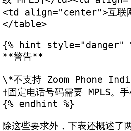
<td align="center">互联
</table>

{% hint style="danger" %
**警告**

\*不支持 Zoom Phone Ind
†固定电话号码需要 MPLS。手机
{% endhint %}

除这些要求外，下表还概述了