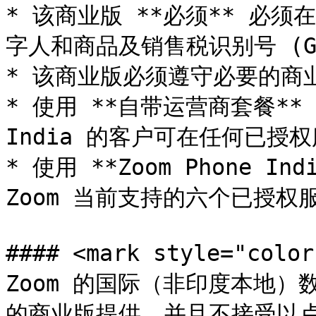
* 该商业版 **必须** 必
字人和商品及销售税识别号 (GST
* 该商业版必须遵守必要的商业
* 使用 **自带运营商套餐** (B
India 的客户可在任何已授
* 使用 **Zoom Phone I
Zoom 当前支持的六个已授权
#### <mark style="co
Zoom 的国际（非印度本地）
的商业版提供，并且不接受以卢比 (