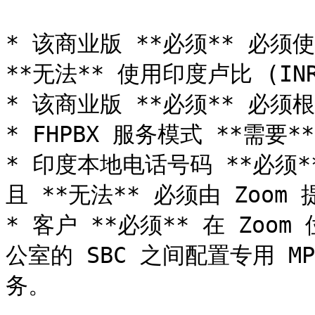
* 该商业版 **必须** 必
**无法** 使用印度卢比 (INR
* 该商业版 **必须** 必须
* FHPBX 服务模式 **需要*
* 印度本地电话号码 **必须
且 **无法** 必须由 Zoom 
* 客户 **必须** 在 Zo
公室的 SBC 之间配置专用 
务。
