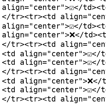
align="center">☑️</td><t
</tr><tr><td align="c
align="center">☑️</td><
align="center">❌</td><
</tr><tr><td align="
<td align="center">☑️</t
<td align="center">☑️</t
</tr><tr><td align="c
<td align="center">❌</t
<td align="center">☑️</t
</tr><tr><td align=