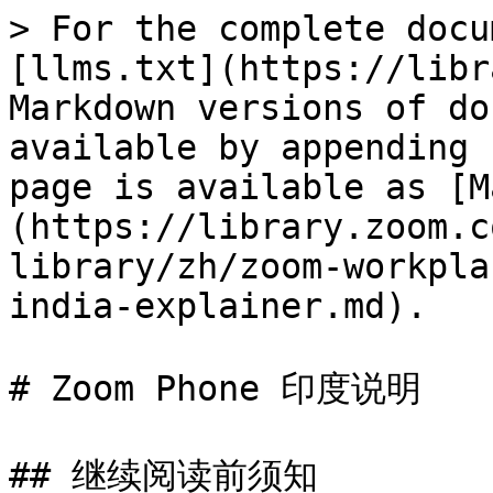
> For the complete docu
[llms.txt](https://libr
Markdown versions of do
available by appending 
page is available as [M
(https://library.zoom.c
library/zh/zoom-workpla
india-explainer.md).

# Zoom Phone 印度说明

## 继续阅读前须知
