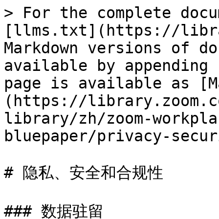
> For the complete docu
[llms.txt](https://libr
Markdown versions of do
available by appending 
page is available as [M
(https://library.zoom.c
library/zh/zoom-workpla
bluepaper/privacy-secur
# 隐私、安全和合规性

### 数据驻留
