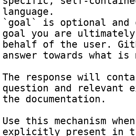
specific, self-containe
language.

`goal` is optional and 
goal you are ultimately
behalf of the user. Git
answer towards what is 
The response will conta
question and relevant e
the documentation.

Use this mechanism when
explicitly present in t