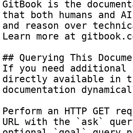
GitBook is the document
that both humans and AI
and reason over technic
Learn more at gitbook.co
## Querying This Docume
If you need additional 
directly available in t
documentation dynamical
Perform an HTTP GET req
URL with the `ask` quer
optional `goal` query p