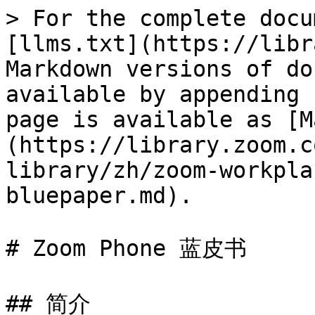
> For the complete docu
[llms.txt](https://libr
Markdown versions of do
available by appending 
page is available as [M
(https://library.zoom.c
library/zh/zoom-workpla
bluepaper.md).

# Zoom Phone 蓝皮书

## 简介
