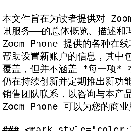
本文件旨在为读者提供对 Zoom 
讯服务——的总体概览、描述和
Zoom Phone 提供的各
帮助设置新账户的信息，其中
覆盖，但并不涵盖 *每一项* 在
仍在持续创新并定期推出新功
销售团队联系，以咨询与本产品
Zoom Phone 可以为您的
### <mark style="col