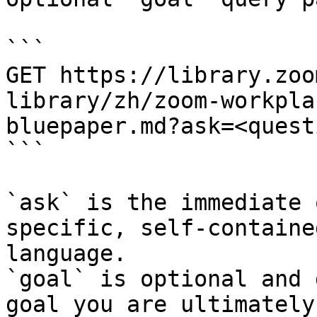
```

GET https://library.zoo
library/zh/zoom-workpla
bluepaper.md?ask=<quest
```

`ask` is the immediate 
specific, self-containe
language.

`goal` is optional and 
goal you are ultimately