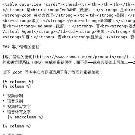
<table data-view="cards"><thead><tr><th></th><th></t
</strong> 是<br><strong>FedRAMP（政府）：</strong> 是<br>
<strong>Zoom 劳动力管理</strong></td><td><strong>美国：</
<br><strong>印度：</strong> 否<br><strong>新加坡：</strong>
是<br><strong>FedRAMP（政府）：</strong> 否<br><strong>澳大
Virtual Agent</strong></td><td><strong>美国：</strong
<strong>印度：</strong> 否<br><strong>新加坡：</strong> 否</
### 客户管理的密钥

[客户管理的密钥](https://www.zoom.com/en/product
的密钥管理系统（KMS）生成的密钥保护，而不是——或在其基础上再加上——Z
以下 Zoom 呼叫中心内容项适用于客户管理的密钥加密：

{% columns %}

{% column %}

* 视频录制

* 语音录制

* 视频转写文字

* 语音转写文字

  {% endcolumn %}

{% column %}
