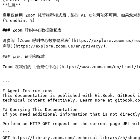
**注意**

启用仅使用 Zoom 托管模型模式后，某些 AI 功能可能不可用。如果您对
{% endhint %}

### Zoom 呼叫中心数据隐私表

请参阅 [Zoom 呼叫中心数据隐私表](https://explore.zoom.us/
声明](https://explore.zoom.us/en/privacy/).

### 认证、证明和标准

Zoom 在我们的 [合规性中心](https://www.zoom.com/en/trust/lega
---

# Agent Instructions

This documentation is published with GitBook. GitBook i
technical content effectively. Learn more at gitbook.co
## Querying This Documentation

If you need additional information that is not directly
Perform an HTTP GET request on the current page URL wit
```

GET https://library.zoom.com/technical-library/zh/shang