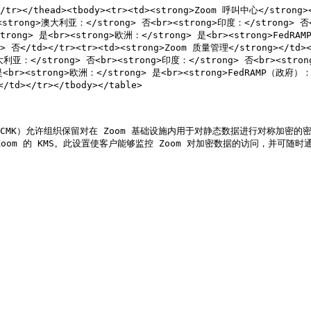
h></tr></thead><tbody><tr><td><strong>Zoom 呼叫中心</stron
<strong>澳大利亚：</strong> 否<br><strong>印度：</strong> 否<
strong> 是<br><strong>欧洲：</strong> 是<br><strong>FedR
 否</td></tr><tr><td><strong>Zoom 质量管理</strong></td><
利亚：</strong> 否<br><strong>印度：</strong> 否<br><strong>
> 是<br><strong>欧洲：</strong> 是<br><strong>FedRAMP（政府）
td></tr></tbody></table>

s/cmk/) （CMK）允许组织保留对在 Zoom 基础设施内用于对静态数据进行对称
oom 的 KMS。此设置使客户能够监控 Zoom 对加密数据的访问，并可随时