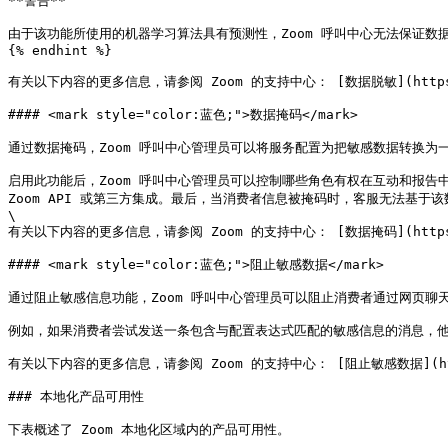
**警告**

由于该功能所使用的机器学习算法具有预测性，Zoom 呼叫中心无法保证数据
{% endhint %}

有关以下内容的更多信息，请参阅 Zoom 的支持中心： [数据脱敏](https://supp
#### <mark style="color:蓝色;">数据掩码</mark>

通过数据掩码，Zoom 呼叫中心管理员可以将服务配置为把敏感数据转换为一种不可识别
启用此功能后，Zoom 呼叫中心管理员可以控制哪些角色有权在互动和报
Zoom API 或第三方集成。最后，当消费者信息被掩码时，客服无法基于该
\

有关以下内容的更多信息，请参阅 Zoom 的支持中心： [数据掩码](https://supp
#### <mark style="color:蓝色;">阻止敏感数据</mark>

通过阻止敏感信息功能，Zoom 呼叫中心管理员可以阻止消费者通过网页
例如，如果消费者尝试发送一条包含与配置表达式匹配的敏感信息的消息，他
有关以下内容的更多信息，请参阅 Zoom 的支持中心： [阻止敏感数据](https://su
### 本地化产品可用性

下表概述了 Zoom 本地化区域内的产品可用性。
