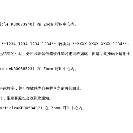
cle=KB0073940) 在 Zoom 呼叫中心内。

1234-1234** 转换为 **XXXX-XXXX-XXXX-1234**.

已结束的互动、分析和语音信箱收件箱时也同样如此；但是，此掩码不适用于 
cle=KB0058523) 在 Zoom 呼叫中心内。

串或数字，并可在敏感内容被共享之前将其阻止。

，指定客服也会收到此通知。

rticle=KB0058497) 在 Zoom 呼叫中心内。
