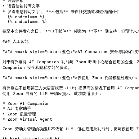
* 语音信箱

* 语音信箱转写文字

* 发送消息转写文字， **不包括** 来自社交频道和短信的附件

  {% endcolumn %}

  {% endcolumns %}

截至本文件发布之日， **电子邮件** 频道为 **不** 受支持，但预计未
### 人工智能

#### <mark style="color:蓝色;">AI Companion 安全与隐私白皮书
对于有兴趣将 AI Companion 功能与 Zoom 呼叫中心结合使用的企业，Zoom 
Companion 安全和隐私功能的资源。

#### <mark style="color:蓝色;">仅使用 Zoom 托管模型处理</mar
有兴趣在不使用第三方大语言模型（LLM）提供商的情况下使用 AI Compan
使用 Zoom 自有的 LLM 来响应提示。此功能适用于：

* Zoom AI Companion

* AI 专家助手

* Zoom 质量管理

* Zoom Virtual Agent

Zoom 劳动力管理的功能并不依赖 LLM，但在启用此功能时，仍与仅使用 Z
{% hint style="info" %}
