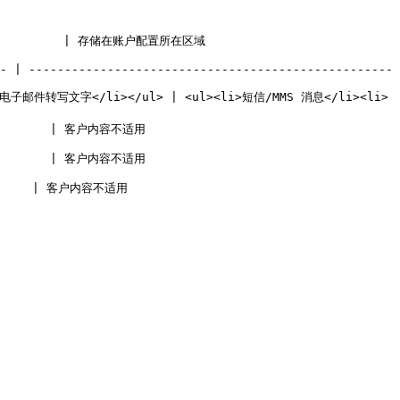
                                        
- | ---------------------------------------------------
电子邮件转写文字</li></ul> | <ul><li>短信/MMS 消息</li><li>
                              
                              
                           