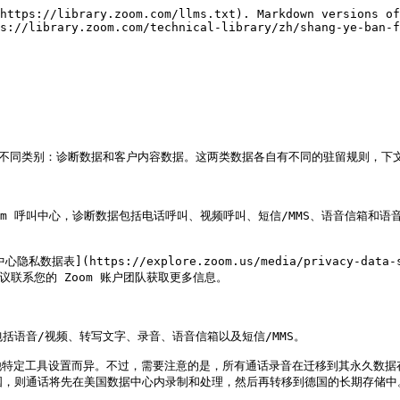
https://library.zoom.com/llms.txt). Markdown versions of
ps://library.zoom.com/technical-library/zh/shang-ye-ban-f
个不同类别：诊断数据和客户内容数据。这两类数据各自有不同的驻留规则，下文
 Zoom 呼叫中心，诊断数据包括电话呼叫、视频呼叫、短信/MMS、语音信箱
ttps://explore.zoom.us/media/privacy-data-sheet
问题，建议联系您的 Zoom 账户团队获取更多信息。

括语音/视频、转写文字、录音、语音信箱以及短信/MMS。

特定工具设置而异。不过，需要注意的是，所有通话录音在迁移到其永久数据存
国，则通话将先在美国数据中心内录制和处理，然后再转移到德国的长期存储中。