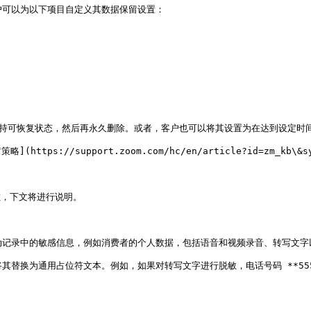
户可以为以下项目自定义其数据保留设置：

保持可恢复状态，然后再永久删除。或者，客户也可以将其设置为在达到设定时间
://support.zoom.com/hc/en/article?id=zm_kb\&syspa
，下文将进行说明。

动记录中的敏感信息，例如消费者的个人数据，包括语音和视频录音、转写文字
为通用占位符文本。例如，如果对转写文字进行脱敏，电话号码 **555-555-5