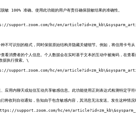
脱敏 100% 准确。使用此功能的用户有责任确保脱敏结果的准确性。

ort.zoom.com/hc/en/article?id=zm_kb\&sysparm_arti
的格式，同时保留原始结构并隐藏关键细节。例如，将信用卡号从 **1234-1234-
告中查看消费者的个人信息。个人数据会在实时基于文本的互动中被掩码，在查看
数据执行搜索。\

ort.zoom.com/hc/en/article?id=zm_kb\&sysparm_arti
聊天、应用内聊天或短信互动共享敏感信息。此功能使用正则表达式检测特定字符
们将收到自动通知，告知由于包含敏感内容，其消息无法发送。发生这种情况时
pport.zoom.com/hc/en/article?id=zm_kb\&sysparm_a