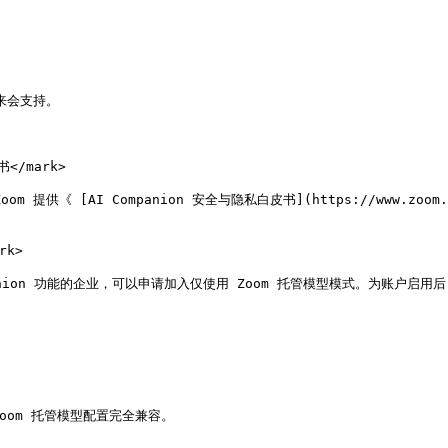
来会支持。

</mark>

提供《 [AI Companion 安全与隐私白皮书](https://www.zoom.com
k>

ion 功能的企业，可以申请加入仅使用 Zoom 托管模型模式。为账户启用后，AI
oom 托管模型配置完全兼容。
