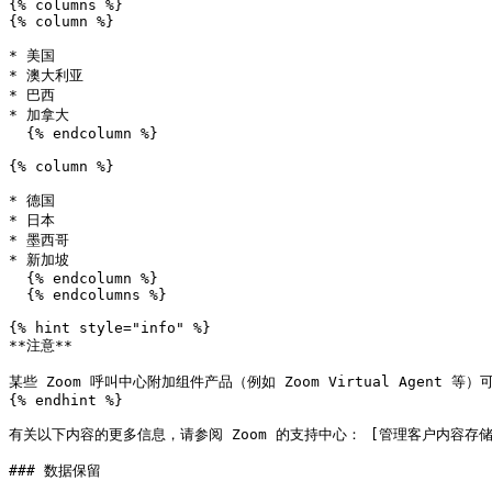
{% columns %}

{% column %}

* 美国

* 澳大利亚

* 巴西

* 加拿大

  {% endcolumn %}

{% column %}

* 德国

* 日本

* 墨西哥

* 新加坡

  {% endcolumn %}

  {% endcolumns %}

{% hint style="info" %}

**注意**

某些 Zoom 呼叫中心附加组件产品（例如 Zoom Virtual Agen
{% endhint %}

有关以下内容的更多信息，请参阅 Zoom 的支持中心： [管理客户内容存储位置](https:
### 数据保留
