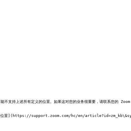
t 等）可能不支持上述所有定义的位置。如果这对您的业务很重要，请联系您的 Zoo
//support.zoom.com/hc/en/article?id=zm_kb\&syspar