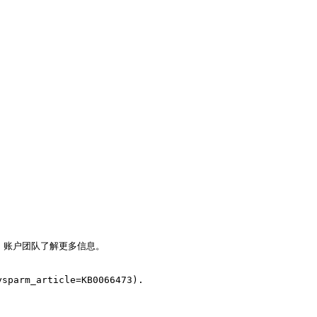
m 账户团队了解更多信息。

m_article=KB0066473).
