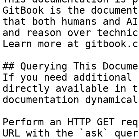
GitBook is the document
that both humans and AI
and reason over technic
Learn more at gitbook.co
## Querying This Docume
If you need additional 
directly available in t
documentation dynamical
Perform an HTTP GET req
URL with the `ask` quer