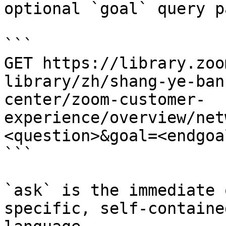
optional `goal` query p
```

GET https://library.zoo
library/zh/shang-ye-ban
center/zoom-customer-
experience/overview/net
<question>&goal=<endgoal
```

`ask` is the immediate 
specific, self-containe