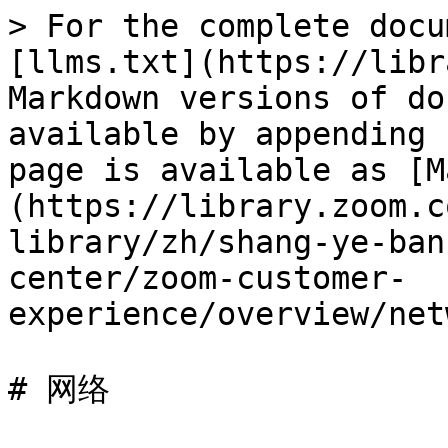
> For the complete docu
[llms.txt](https://libr
Markdown versions of do
available by appending 
page is available as [M
(https://library.zoom.c
library/zh/shang-ye-ban
center/zoom-customer-
experience/overview/net
# 网络
