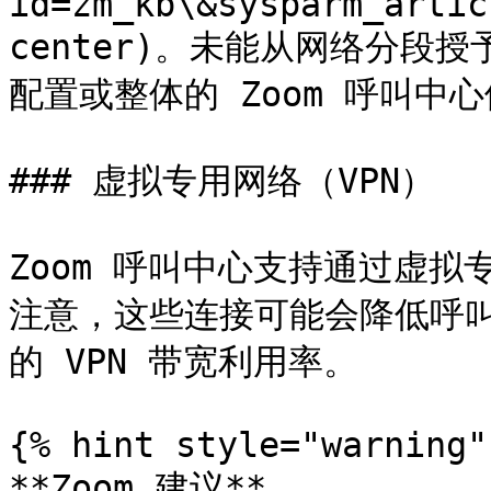
id=zm_kb\&sysparm_artic
center)。未能从网络分段
配置或整体的 Zoom 呼叫中心
### 虚拟专用网络（VPN）

Zoom 呼叫中心支持通过虚拟
注意，这些连接可能会降低呼
的 VPN 带宽利用率。

{% hint style="warning" 
**Zoom 建议**
