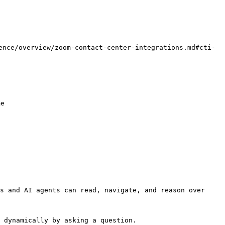
nce/overview/zoom-contact-center-integrations.md#cti-
e

s and AI agents can read, navigate, and reason over 
 dynamically by asking a question.
