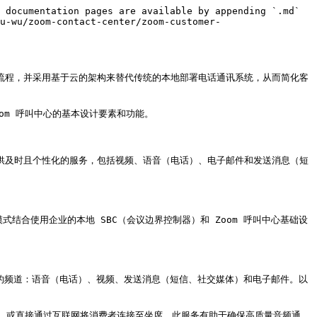
 documentation pages are available by appending `.md` 
u-wu/zoom-contact-center/zoom-customer-
略和流程，并采用基于云的架构来替代传统的本地部署电话通讯系统，从而简化客
m 呼叫中心的基本设计要素和功能。

件提供及时且个性化的服务，包括视频、语音（电话）、电子邮件和发送消息（短
该模式结合使用企业的本地 SBC（会议边界控制器）和 Zoom 呼叫中心基础设
同的频道：语音（电话）、视频、发送消息（短信、社交媒体）和电子邮件。以
TN) 或直接通过互联网将消费者连接至坐席。此服务有助于确保高质量音频通