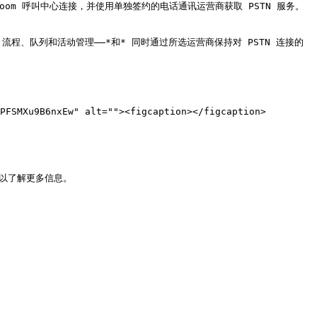
Zoom 呼叫中心连接，并使用单独签约的电话通讯运营商获取 PSTN 服务。
程、队列和活动管理——*和* 同时通过所选运营商保持对 PSTN 连接的
PFSMXu9B6nxEw" alt=""><figcaption></figcaption>
以了解更多信息。
