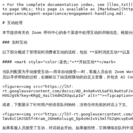
> For the complete documentation index, see [llms.txt](
to page URLs; this page is available as [Markdown](htt
experience/agent-experience/engagement-handling.md).

# 互动处理

本节提供有关在 Zoom 呼叫中心的各个渠道中处理互动的详细信息。根据分
### 实时互动

以下部分概述了管理实时消费者互动的流程，包括 **实时消息互动**以及 **语
#### <mark style="color:蓝色;">**开始互动**</mark>

当队列配置为手动接受互动——而非自动接受——时，客服人员会在 Zoom W
员以寻求帮助的过程，右侧标注了由流程驱动的自定义变量，并包含 AI Com
<figure><img src="https://lh7-
rt.googleusercontent.com/docsz/AD_4nXeKvVLGaFXL9wXtuFJx
HXGJgVA?key=KRgQ_4ail54dHZXUquLpIw" alt=""><figcaption>
或者，下图显示了针对用户的语音队列响铃，没有任何先前的对话上下文。

<figure><img src="https://lh7-rt.googleusercontent.com/
lWv8zC1HJSD5frKram_2GHeKoluigG_Dp4sHnIxVi5mlfG2qHcvpEuH
如果客服人员接受了互动，对话就会开始。如果被拒绝，它将继续在队列中流