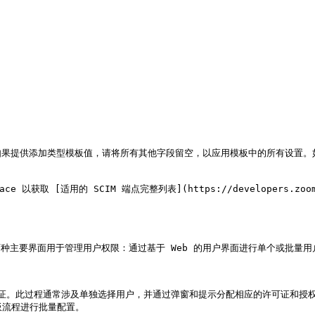
果提供添加类型模板值，请将所有其他字段留空，以应用模板中的所有设置。如
以获取 [适用的 SCIM 端点完整列表](https://developers.zoom.us/
两种主要界面用于管理用户权限：通过基于 Web 的用户界面进行单个或批量用户
许可证。此过程通常涉及单独选择用户，并通过弹窗和提示分配相应的许可证和
流程进行批量配置。
