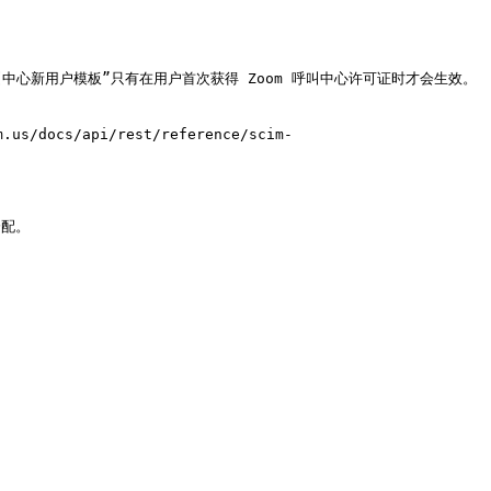
叫中心新用户模板”只有在用户首次获得 Zoom 呼叫中心许可证时才会生效。
docs/api/rest/reference/scim-
配。
