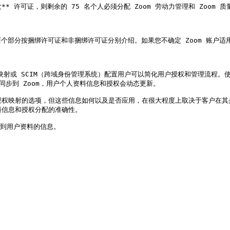
*并发** 许可证，则剩余的 75 名个人必须分配 Zoom 劳动力管理和 Z
分按捆绑许可证和非捆绑许可证分别介绍。如果您不确定 Zoom 账户适用哪
响应映射或 SCIM（跨域身份管理系统）配置用户可以简化用户授权和管理流程。
同步到 Zoom，用户个人资料信息和授权会动态更新。

信息和授权映射的选项，但这些信息如何以及是否应用，在很大程度上取决于客户在其身
资料信息和授权分配的准确性。

射到用户资料的信息。
