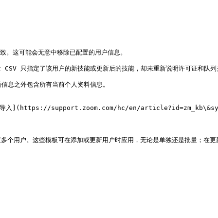
全一致。这可能会无意中移除已配置的用户信息。

 CSV 只指定了该用户的新技能或更新后的技能，却未重新说明许可证和队列
新信息之外包含所有当前个人资料信息。

//support.zoom.com/hc/en/article?id=zm_kb\&syspar
多个用户。这些模板可在添加或更新用户时应用，无论是单独还是批量；在更