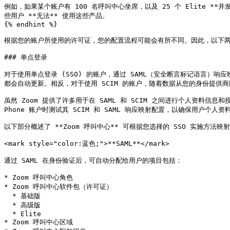
例如，如果某个账户有 100 名呼叫中心坐席，以及 25 个 Elite *
些用户 **无法** 使用这些产品。

{% endhint %}

根据您的账户所使用的许可证，您的配置流程可能会有所不同。因此，以下两个部
### 单点登录

对于使用单点登录 (SSO) 的账户，通过 SAML（安全断言标记语言）
都会自动更新。相反，对于使用 SCIM 的账户，随着数据从您的身份提供商
虽然 Zoom 提供了许多用于在 SAML 和 SCIM 之间进行个人资料
Phone 账户时测试其 SCIM 和 SAML 响应映射配置，以确保用户个人
以下部分概述了 **Zoom 呼叫中心** 可根据您选择的 SSO 实施方法映
<mark style="color:蓝色;">**SAML**</mark>

通过 SAML 在身份验证后，可自动分配给用户的项目包括：

* Zoom 呼叫中心角色

* Zoom 呼叫中心软件包（许可证）

  * 基础版

  * 高级版

  * Elite

* Zoom 呼叫中心区域
