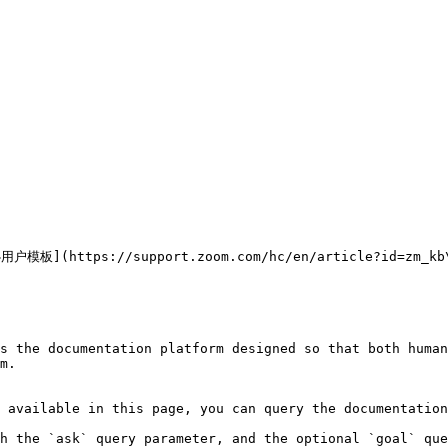
s://support.zoom.com/hc/en/article?id=zm_kb\&sys
s the documentation platform designed so that both human
m.

 available in this page, you can query the documentation
h the `ask` query parameter, and the optional `goal` que