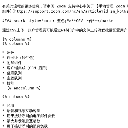
有关此流程的更多信息，请参阅 Zoom 支持中心中关于 [手动管理 Zoom 呼叫中心用户
组件](https://support.zoom.com/hc/en/article?id=zm_
#### <mark style="color:蓝色;">**CSV 上传**</mark>

通过CSV上传，账户管理员可以通过Web门户中的文件上传流程批量配置用户
{% columns %}

{% column %}

* 角色

* 许可证（软件包）

* 附加组件

* 客户端集成（CRM 启用）

* 坐席队列

* 主管队列

* 技能

  {% endcolumn %}

{% column %}

* 区域

* 语音和视频互动容量

* 用于接听呼叫的电子邮件负载

* 最大并发消息互动数

* 用于接听呼叫的消息负载
