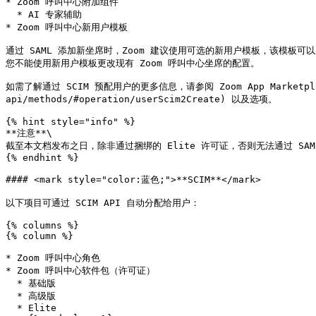
* Zoom 呼叫中心附加组件

  * AI 专家辅助

* Zoom 呼叫中心新用户模板

通过 SAML 添加新坐席时，Zoom 建议使用可选的新用户模板，该模板
您不能使用新用户模板更改现有 Zoom 呼叫中心坐席的配置。

如需了解通过 SCIM 预配用户的更多信息，请参阅 Zoom App Marketplace 
api/methods/#operation/userScim2Create) 以及选项。

{% hint style="info" %}

**注意**\

截至本文档发布之日，除非通过捆绑的 Elite 许可证，否则无法通过 SAM
{% endhint %}

#### <mark style="color:蓝色;">**SCIM**</mark>

以下项目可通过 SCIM API 自动分配给用户：

{% columns %}

{% column %}

* Zoom 呼叫中心角色

* Zoom 呼叫中心软件包（许可证）

  * 基础版

  * 高级版

  * Elite
