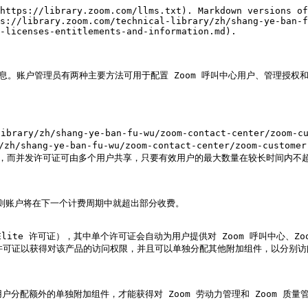
https://library.zoom.com/llms.txt). Markdown versions of
ps://library.zoom.com/technical-library/zh/shang-ye-ban-f
-licenses-entitlements-and-information.md).

息。账户管理员有两种主要方法可用于配置 Zoom 呼叫中心用户、管理授权和映
h/shang-ye-ban-fu-wu/zoom-contact-center/zoom-custo
h/shang-ye-ban-fu-wu/zoom-contact-center/zoom-customer-
配给一名个人，而并发许可证可由多个用户共享，只要有效用户的最大数量在较长时间内不
则账户将在下一个计费周期中就超出部分收费。

lite 许可证），其中单个许可证会自动为用户提供对 Zoom 呼叫中心、Zoo
可证以获得对该产品的访问权限，并且可以单独分配其他附加组件，以分别访问 Zo
名用户分配额外的单独附加组件，才能获得对 Zoom 劳动力管理和 Zoom 质量