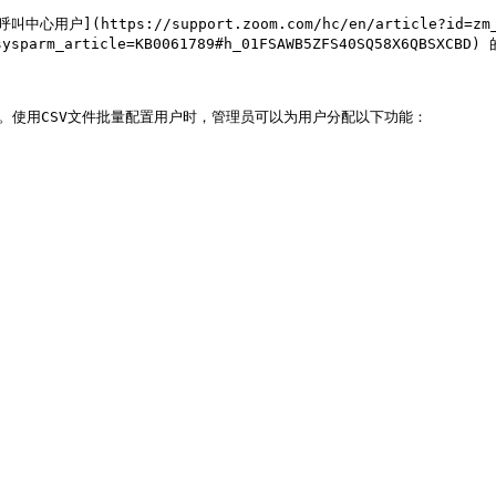
](https://support.zoom.com/hc/en/article?id=zm_
kb\&sysparm_article=KB0061789#h_01FSAWB5ZFS40SQ58X
。使用CSV文件批量配置用户时，管理员可以为用户分配以下功能：
