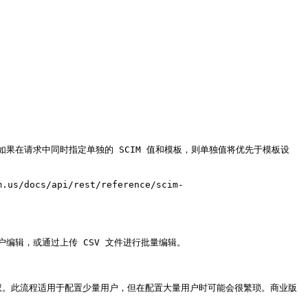
果在请求中同时指定单独的 SCIM 值和模板，则单独值将优先于模板设
docs/api/rest/reference/scim-
编辑，或通过上传 CSV 文件进行批量编辑。

授权。此流程适用于配置少量用户，但在配置大量用户时可能会很繁琐。商业版