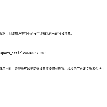
关联，则该用户资料中的许可证和队列分配将被移除。

m_article=KB0057866).

新用户时，管理员可以灵活选择要覆盖哪些设置。模板的可自定义选项包括：
