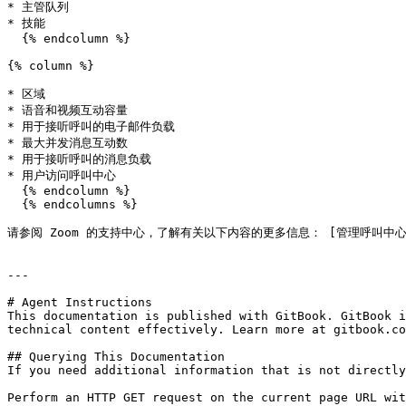
* 主管队列

* 技能

  {% endcolumn %}

{% column %}

* 区域

* 语音和视频互动容量

* 用于接听呼叫的电子邮件负载

* 最大并发消息互动数

* 用于接听呼叫的消息负载

* 用户访问呼叫中心

  {% endcolumn %}

  {% endcolumns %}

请参阅 Zoom 的支持中心，了解有关以下内容的更多信息： [管理呼叫中心用户模板](http
---

# Agent Instructions

This documentation is published with GitBook. GitBook i
technical content effectively. Learn more at gitbook.co
## Querying This Documentation

If you need additional information that is not directly
Perform an HTTP GET request on the current page URL wit