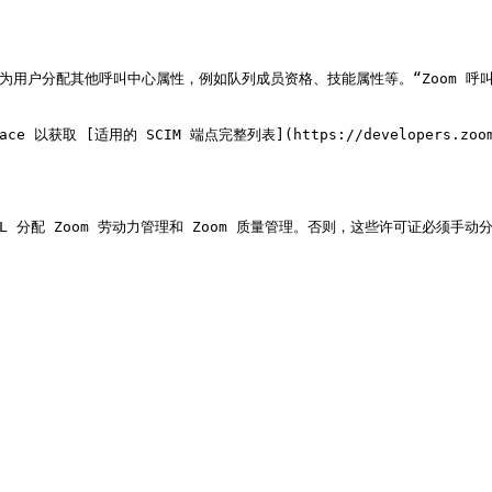
可以为用户分配其他呼叫中心属性，例如队列成员资格、技能属性等。“Zoom 呼
以获取 [适用的 SCIM 端点完整列表](https://developers.zoom.us/
L 分配 Zoom 劳动力管理和 Zoom 质量管理。否则，这些许可证必须手动分