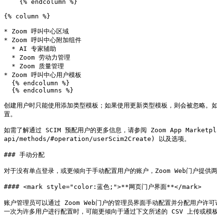
    {% endcolumn %}

{% column %}

* Zoom 呼叫中心区域

* Zoom 呼叫中心附加组件

  * AI 专家辅助

  * Zoom 劳动力管理

  * Zoom 质量管理

* Zoom 呼叫中心用户模板

  {% endcolumn %}

  {% endcolumns %}

创建用户时只能使用添加类型模板；如果使用更新类型模板，则会被忽略。如
置。

如需了解通过 SCIM 预配用户的更多信息，请参阅 Zoom App Marketplace 
api/methods/#operation/userScim2Create) 以及选项。

### 手动分配

对于没有单点登录，或更倾向于手动配置用户的账户，Zoom Web门户提供
#### <mark style="color:蓝色;">**网页门户界面**</mark>

账户管理员可以通过 Zoom Web门户的管理员界面手动配置并分配用户
一次为许多用户进行配置时，可能更倾向于通过下文所述的 CSV 上传或模板