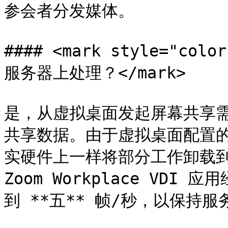
参会者分发媒体。

#### <mark style="co
服务器上处理？</mark>

是，从虚拟桌面发起屏幕共享需
共享数据。由于虚拟桌面配置的
实硬件上一样将部分工作卸载到
Zoom Workplace VD
到 **五** 帧/秒，以保持服