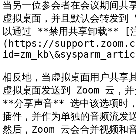
当另一位参会者在会议期间共
虚拟桌面，并且默认会转发到 V
以通过 **禁用共享卸载** [
(https://support.zoom.c
id=zm_kb\&sysparm_artic
相反地，当虚拟桌面用户共享
虚拟桌面发送到 Zoom 云，
**分享声音** 选中该选项时
插件，并作为单独的音频流发送
然后，Zoom 云会合并视频