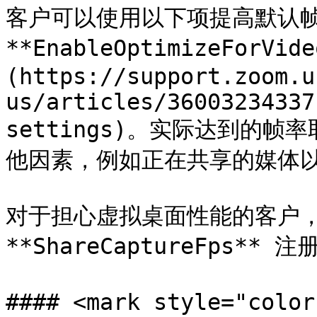
客户可以使用以下项提高默认帧
**EnableOptimizeForVi
(https://support.zoom.u
us/articles/36003234337
settings)。实际达到的
他因素，例如正在共享的媒体以
对于担心虚拟桌面性能的客户，
**ShareCaptureFps*
#### <mark style="c