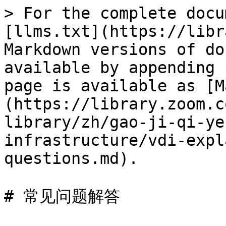
> For the complete docu
[llms.txt](https://libr
Markdown versions of do
available by appending 
page is available as [M
(https://library.zoom.c
library/zh/gao-ji-qi-ye
infrastructure/vdi-expl
questions.md).

# 常见问题解答
