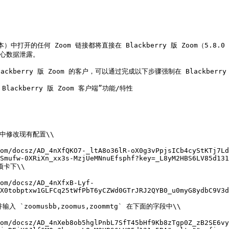
及更高版本）中打开的任何 Zoom 链接都将直接在 Blackberry 版 Zoo
担心数据泄露。

Blackberry 版 Zoom 的客户，可以通过完成以下步骤强制在 Blackberry
lackberry 版 Zoom 客户端”功能/特性

中修改现有配置\\

Smufw-0XRiXn_xx3s-MzjUeMNnuEfsphf?key=_L8yM2HBS6LV85d131
卡下\\

X0tobptxw1GLFCq25tWfPbT6yCZWd0GTrJRJ2QYB0_u0myG8ydbC9V3d
`zoomusbb,zoomus,zoommtg` 在下面的字段中\\
