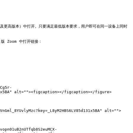
m（5.8.0 及更高版本）中打开。只要满足最低版本要求，用户即可在同一设备上同时
 版 Zoom 中打开链接：

x5BA" alt=""><figcaption></figcaption></figure>

VnGml_8YUvlyMzc?key=_L8yM2HBS6LV85d131x5BA" alt="">