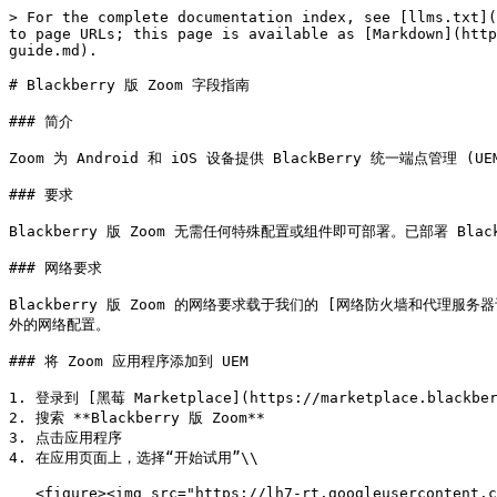
> For the complete documentation index, see [llms.txt](
to page URLs; this page is available as [Markdown](http
guide.md).

# Blackberry 版 Zoom 字段指南

### 简介

Zoom 为 Android 和 iOS 设备提供 BlackBerry 统一端点管
### 要求

Blackberry 版 Zoom 无需任何特殊配置或组件即可部署。已部署 Bla
### 网络要求

Blackberry 版 Zoom 的网络要求载于我们的 [网络防火墙和代理服务器设置](http
外的网络配置。

### 将 Zoom 应用程序添加到 UEM

1. 登录到 [黑莓 Marketplace](https://marketplace.blackberr
2. 搜索 **Blackberry 版 Zoom**

3. 点击应用程序

4. 在应用页面上，选择“开始试用”\\

   <figure><img src="https://lh7-rt.googleusercontent.com/docsz/AD_4nXeqdcUgesxythtMcTxLZLibOoqr3thuYZNeDt_4lmOGX81Cc5ljitJxNkuvZuoO5g4agE-