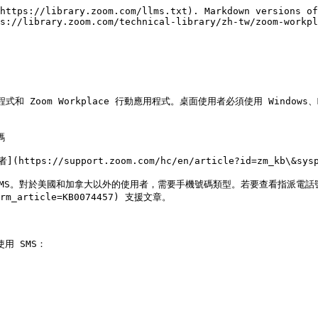
https://library.zoom.com/llms.txt). Markdown versions of
s://library.zoom.com/technical-library/zh-tw/zoom-workp
 桌面應用程式和 Zoom Workplace 行動應用程式。桌面使用者必須使用 Windo


://support.zoom.com/hc/en/article?id=zm_kb\&syspa
SMS。對於美國和加拿大以外的使用者，需要手機號碼類型。若要查看指派電話
parm_article=KB0074457) 支援文章。

 SMS：
