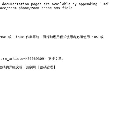
 documentation pages are available by appending `.md` 
lace/zoom-phone/zoom-phone-sms-field-
ws、Mac 或 Linux 作業系統，而行動應用程式使用者必須使用 iOS 或 
rm_article=KB0069309) 支援文章。

號碼的詳細說明，請參閱 [號碼管理]