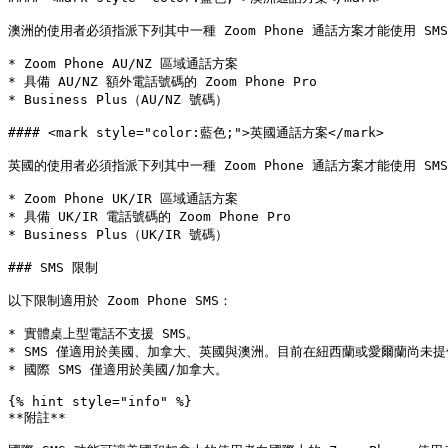
澳洲的使用者必須指派下列其中一種 Zoom Phone 通話方案才能使用 SMS
* Zoom Phone AU/NZ 區域通話方案

* 具備 AU/NZ 額外電話號碼的 Zoom Phone Pro

* Business Plus（AU/NZ 號碼）

#### <mark style="color:藍色;">英國通話方案</mark>

英國的使用者必須指派下列其中一種 Zoom Phone 通話方案才能使用 SMS
* Zoom Phone UK/IR 區域通話方案

* 具備 UK/IR 電話號碼的 Zoom Phone Pro

* Business Plus（UK/IR 號碼）

### SMS 限制

以下限制適用於 Zoom Phone SMS：

* 實體桌上型電話不支援 SMS。

* SMS 僅適用於美國、加拿大、英國與澳洲。目前在紐西蘭或愛爾蘭尚未提
* 國際 SMS 僅適用於美國/加拿大。

{% hint style="info" %}

**附註**
