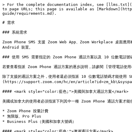
> For the complete documentation index, see [llms.txt](
to page URLs; this page is available as [Markdown](http
guide/requirements.md).

# 需求

### 系統需求

Zoom Phone SMS 支援 Zoom Web App、Zoom Workplace
Android 裝置。

### 使用 SMS 需要指定的 Zoom Phone 通話方案以及 10 位數電話號碼
若要查看指派 Zoom Phone 通話方案的逐步說明，請參閱 [管理電話使用者](https
除了支援的通話方案之外，使用者還必須指派 10 位數電話號碼才能使用 
(https://support.zoom.com/hc/en/article?id=zm_kb\&sys
#### <mark style="color:藍色;">美國與加拿大通話方案</mark>

美國或加拿大的使用者必須指派下列其中一種 Zoom Phone 通話方案才能使用
* Zoom Phone 按量計費

* 無限版、Pro Plus

* Business Plus（美國和加拿大號碼）

#### <mark style="color:藍色;">澳洲通話方案</mark>
