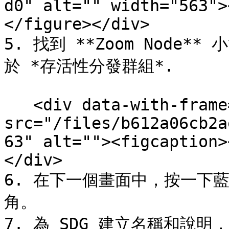
d0" alt="" width="563">
</figure></div>

5. 找到 **Zoom Node*
於 *存活性分發群組*.

   <div data-with-frame="true"><figure><img 
src="/files/b612a06cb2a
63" alt=""><figcaption>
</div>

6. 在下一個畫面中，按一下藍
角。

7. 為 SDG 建立名稱和說明，