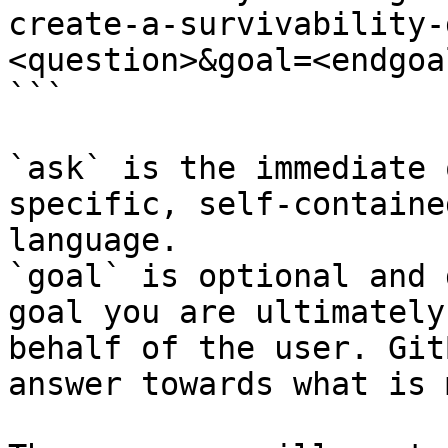
create-a-survivability-
<question>&goal=<endgoal
```

`ask` is the immediate 
specific, self-containe
language.

`goal` is optional and 
goal you are ultimately
behalf of the user. Git
answer towards what is 