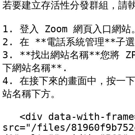
若要建立存活性分發群組，請執
1. 登入 Zoom 網頁入口網站。
2. 在 **電話系統管理**子選
3. **找出網站名稱**您將 
下網站名稱**.

4. 在接下來的畫面中，按一下
站名稱下方。

   <div data-with-frame="true"><figure><img 
src="/files/81960f9b752