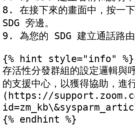
8. 在接下來的畫面中，按一下
SDG 旁邊。

9. 為您的 SDG 建立通話路由
{% hint style="info" %}

存活性分發群組的設定邏輯與呼叫
的支援中心，以獲得協助，進行
(https://support.zoom.c
id=zm_kb\&sysparm_arti
{% endhint %}
