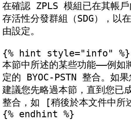
在確認 ZPLS 模組已在其
存活性分發群組（SDG），以
由設定。

{% hint style="info" %}

本節中所述的某些功能——例如將
定的 BYOC-PSTN 整合。如
建議您先略過本節，直到您已成功
整合，如 [稍後於本文件中所述](#
{% endhint %}
