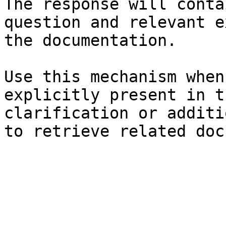
The response will conta
question and relevant e
the documentation.

Use this mechanism when
explicitly present in t
clarification or additi