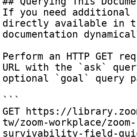
## Querying This Docume
If you need additional 
directly available in t
documentation dynamical
Perform an HTTP GET req
URL with the `ask` quer
optional `goal` query p
```

GET https://library.zoo
tw/zoom-workplace/zoom-
survivability-field-gui