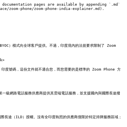
 documentation pages are available by appending `.md` 
ace/zoom-phone/zoom-phone-india-explainer.md).

電信業者（BYOC）模式向全球客戶提供。不過，印度境內的法規要求限制了 Zoom 
>

度號碼，這份文件就不適合您，而您需要的是標準的 Zoom Phone 方
內，作為第一級網路電話服務供應商提供其雲端電話服務，並支援國內與國際長途撥
國際長途（ILD）授權。沒有全印度執照的供應商僅限於特定持牌服務區域；