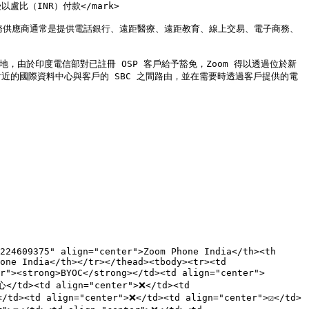
盧比（INR）付款</mark>

他服務供應商通常是提供電話銀行、遠距醫療、遠距教育、線上交易、電子商務、
反地，由於印度電信部對已註冊 OSP 客戶給予豁免，Zoom 得以透過位於新
附近的國際資料中心與客戶的 SBC 之間路由，並在需要時透過客戶提供的電
224609375" align="center">Zoom Phone India</th><th 
one India</th></tr></thead><tbody><tr><td 
"><strong>BYOC</strong></td><td align="center">
/td><td align="center">❌</td><td 
/td><td align="center">❌</td><td align="center">☑️</td>