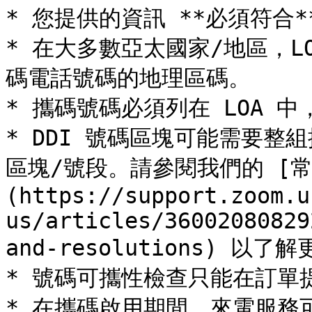
* 您提供的資訊 **必須符合
* 在大多數亞太國家/地區，LO
碼電話號碼的地理區碼。

* 攜碼號碼必須列在 LOA 
* DDI 號碼區塊可能需要
區塊/號段。請參閱我們的 [
(https://support.zoom.u
us/articles/36002080829
and-resolutions) 以了
* 號碼可攜性檢查只能在訂單提
* 在攜碼啟用期間，來電服務