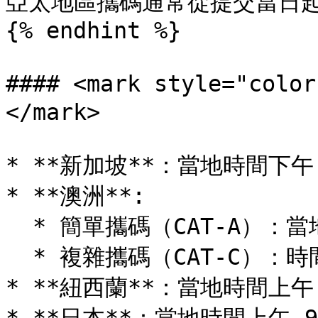
亞太地區攜碼通常從提交當日起
{% endhint %}

#### <mark style="c
</mark>

* **新加坡**：當地時間下午 2:
* **澳洲**:

  * 簡單攜碼（CAT-A）：當地時間上午 10:00–11:00

  * 複雜攜碼（CAT-C）：時間時段將於攜碼確認後提供

* **紐西蘭**：當地時間上午 10