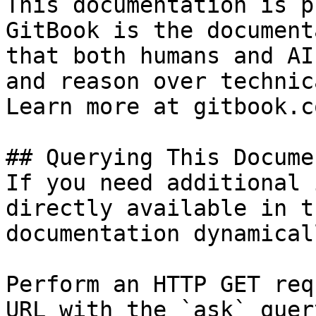
This documentation is p
GitBook is the document
that both humans and AI
and reason over technic
Learn more at gitbook.co
## Querying This Docume
If you need additional 
directly available in t
documentation dynamical
Perform an HTTP GET req
URL with the `ask` quer