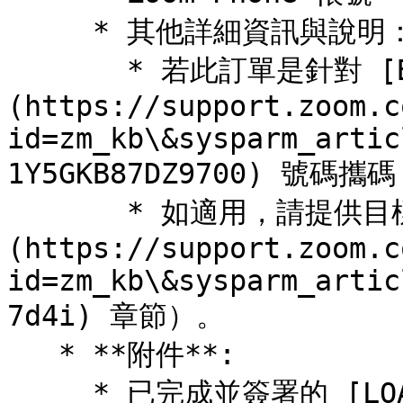
     * 其他詳細資訊與說明：

       * 若此訂單是針對 [BYOC]
(https://support.zoom.c
id=zm_kb\&sysparm_artic
1Y5GKB87DZ9700) 號碼
       * 如適用，請提供目標攜碼日期（請參閱 [一般指引]
(https://support.zoom.c
id=zm_kb\&sysparm_artic
7d4i) 章節）。

   * **附件**:

     * 已完成並簽署的 [LOA]