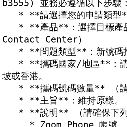
b3555) 並務必遵循以下步驟：
   * **請選擇您的申請類型**：Zoom Phone 號碼攜碼

   * **產品**：選擇目標產品（Zoom Phone 或 Zoom 
Contact Center）

   * **問題類型**：新號碼攜碼

   * **攜碼國家/地區**：請選擇澳洲、紐西蘭、馬來西亞、新加
坡或香港。

   * **攜碼號碼數量** （請選擇要攜碼的號碼數量範圍）：

   * **主旨**：維持原樣。

   * **說明** （請確保下列詳細資訊齊全，以利順利作業）：

     * Zoom Phone 帳號
