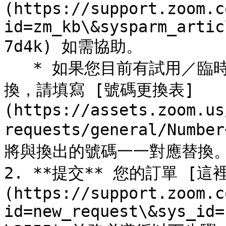
(https://support.zoom.c
id=zm_kb\&sysparm_artic
7d4k) 如需協助。

   * 如果您目前有試用／臨時號碼，並希望在攜碼完成時將其替
換，請填寫 [號碼更換表]
(https://assets.zoom.us
requests/general/Numb
將與換出的號碼一一對應替換。
2. **提交** 您的訂單 [這
(https://support.zoom.c
id=new_request\&sys_id=