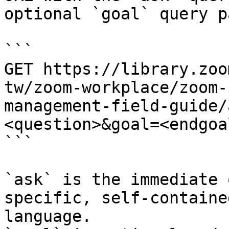
optional `goal` query p
```

GET https://library.zoo
tw/zoom-workplace/zoom-
management-field-guide/
<question>&goal=<endgoal
```

`ask` is the immediate 
specific, self-containe
language.
