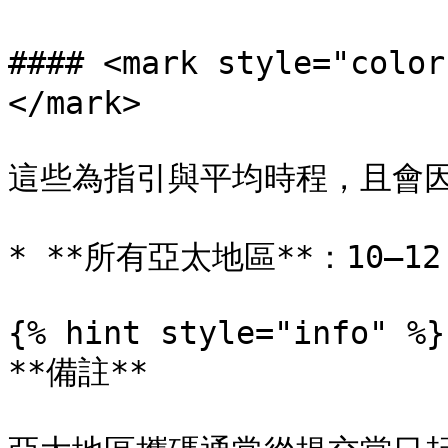
#### <mark style="c
</mark>

這些為指引與平均時程，且會因
* **所有亞太地區**：10–12 
{% hint style="info" %}

**備註**
