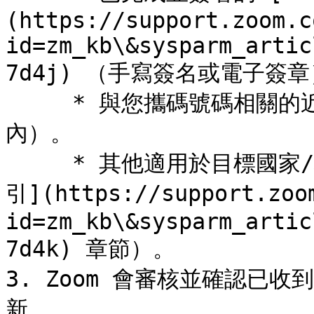
(https://support.zoom.c
id=zm_kb\&sysparm_artic
7d4j) （手寫簽名或電子簽章
     * 與您攜碼號碼相關的近期電話帳單（日期應在最近 30 天
內）。

     * 其他適用於目標國家/地區的文件（請參閱 [國家/地區指
引](https://support.zoo
id=zm_kb\&sysparm_artic
7d4k) 章節）。

3. Zoom 會審核並確認已
新。
