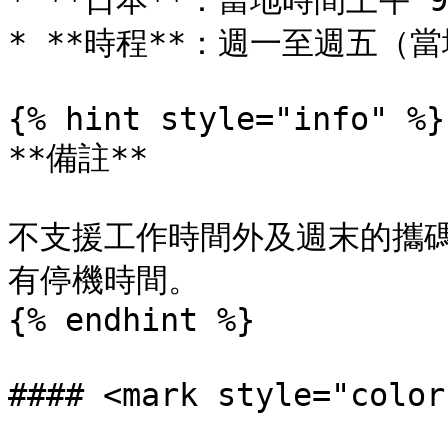
* **日本**：當地時間上午 9:
* **時程**：週一至週五（當
{% hint style="info" %}

**備註**

不支援工作時間外及週末的攜
有停機時間。

{% endhint %}

#### <mark style="colo