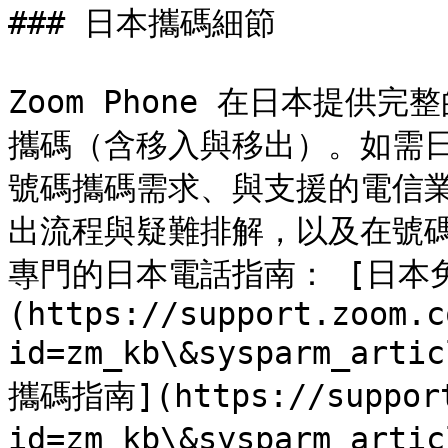
### 日本攜碼細節

Zoom Phone 在日本提
攜碼（含移入與移出）。如需
號碼攜碼需求、與支援的電信
出流程與疑難排解，以及在號
專門的日本電話指南： [日本
(https://support.zoom.c
id=zm_kb\&sysparm_art
攜碼指南](https://support
id=zm_kb\&sysparm_art