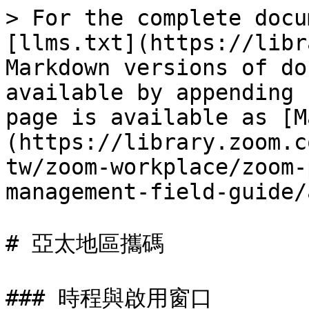
> For the complete docu
[llms.txt](https://libr
Markdown versions of do
available by appending 
page is available as [M
(https://library.zoom.c
tw/zoom-workplace/zoom-
management-field-guide/
# 亞太地區攜碼

### 時程與啟用窗口
