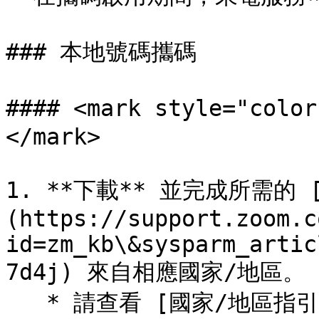
### 本地號碼攜碼

#### <mark style="c
</mark>

1. **下載** 並完成所需的 
(https://support.zoom.c
id=zm_kb\&sysparm_artic
7d4j) 來自相應國家/地區。

   * 請查看 [國家/地區指引]