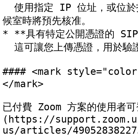
  使用指定 IP 位址，或位於指定範圍內的位址之裝置，在加入等
候室時將預先核准。

* **具有特定公開憑證的 SIP/H
  這可讓您上傳憑證，用於驗證裝置是否已預先核准。

#### <mark style="
</mark>

已付費 Zoom 方案的使用者可
(https://support.zoom.u
us/articles/49052838227