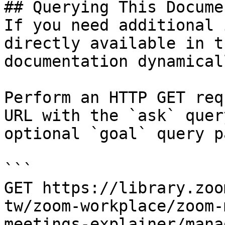
## Querying This Docume
If you need additional 
directly available in t
documentation dynamical
Perform an HTTP GET req
URL with the `ask` quer
optional `goal` query p
```

GET https://library.zoo
tw/zoom-workplace/zoom-
meetings-explainer/mana