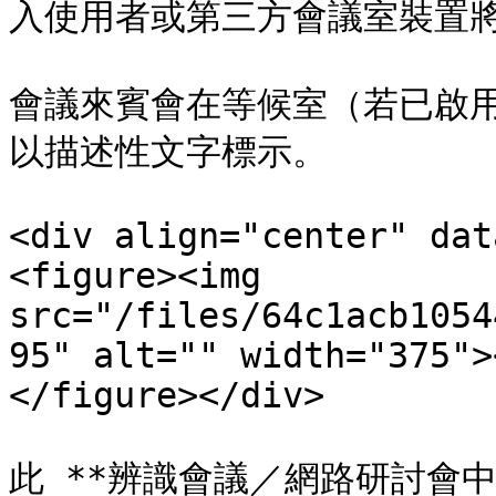
入使用者或第三方會議室裝置將
會議來賓會在等候室（若已啟
以描述性文字標示。

<div align="center" dat
<figure><img 
src="/files/64c1acb1054
95" alt="" width="375">
</figure></div>

此 **辨識會議／網路研討會