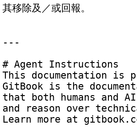
其移除及／或回報。

---

# Agent Instructions

This documentation is p
GitBook is the document
that both humans and AI
and reason over technic
Learn more at gitbook.co