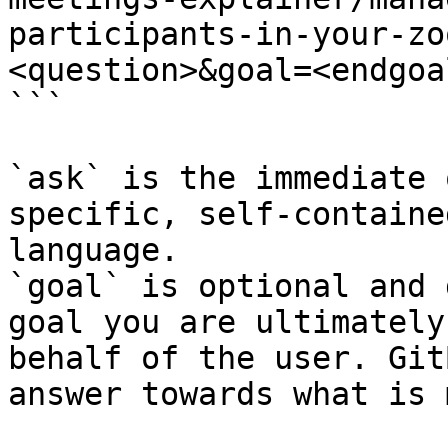
participants-in-your-zo
<question>&goal=<endgoal
```

`ask` is the immediate 
specific, self-containe
language.

`goal` is optional and 
goal you are ultimately
behalf of the user. Git
answer towards what is 