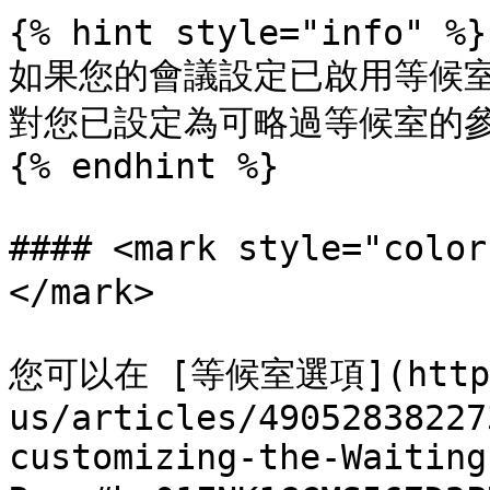
{% hint style="info" %}

如果您的會議設定已啟用等候室
對您已設定為可略過等候室的參
{% endhint %}

#### <mark style="
</mark>

您可以在 [等候室選項](https:/
us/articles/49052838227
customizing-the-Waiting