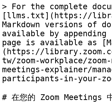
> For the complete docu
[llms.txt](https://libr
Markdown versions of do
available by appending 
page is available as [M
(https://library.zoom.c
tw/zoom-workplace/zoom-
meetings-explainer/mana
participants-in-your-zo
# 在您的 Zoom Meeting