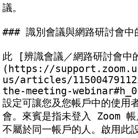
議。

### 識別會議與網路研討會中
此 [辨識會議／網路研討會中
(https://support.zoom.u
us/articles/11500479112
the-meeting-webinar#h_0
設定可讓您及您帳戶中的使用
會。來賓是指未登入 Zoom
不屬於同一帳戶的人。啟用此