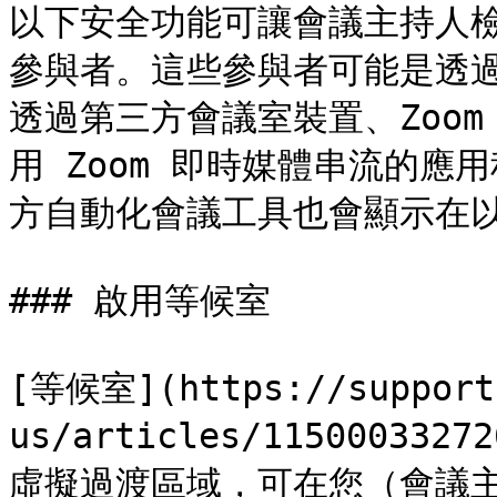
以下安全功能可讓會議主持人
參與者。這些參與者可能是透
透過第三方會議室裝置、Zoom 
用 Zoom 即時媒體串流的
方自動化會議工具也會顯示在以
### 啟用等候室

[等候室](https://support
us/articles/1150003327
虛擬過渡區域，可在您（會議