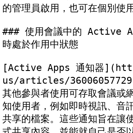
的管理員啟用，也可在個別使用
### 使用會議中的 Activ
時處於作用中狀態

[Active Apps 通知器](http
us/articles/360060
其他參與者使用可存取會議或
知使用者，例如即時視訊、音
共享的檔案。這些通知旨在讓
式共享內容，並能就自己是否以