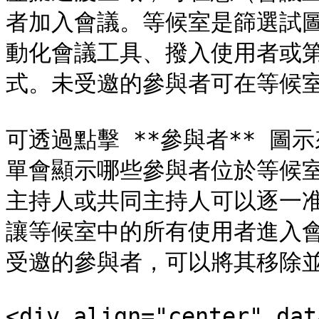
者加入會議。等候室是篩選試
動化會議工具、撥入使用者或
式。未受邀的參與者可在等候室
可透過點擊 **參與者** 圖
單會顯示哪些參與者位於等候
主持人或共同主持人可以逐一准入
讓等候室中的所有使用者進入
受邀的參與者，可以將其移除並
<div align="center" dat