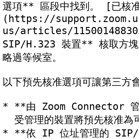
選項** 區段中找到。 [已核
(https://support.zoom.u
us/articles/1150014
SIP/H.323 裝置** 核
略過等候室。

以下預先核准選項可讓第三方會
* **由 Zoom Connector 
  受管理的裝置將預先核准為可略過等候室。

* **依 IP 位址管理的 SIP/H