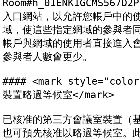
Room#h_01ENK1GCMS567D
入口網站，以允許您帳戶中的
域，使這些指定網域的參與者
帳戶與網域的使用者直接進入
參與者人數會更少。

#### <mark style="
裝置略過等候室</mark>

已核准的第三方會議室裝置（基於
也可預先核准以略過等候室。此