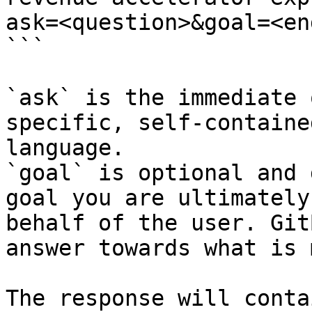
ask=<question>&goal=<en
```

`ask` is the immediate 
specific, self-containe
language.

`goal` is optional and 
goal you are ultimately
behalf of the user. Git
answer towards what is 
The response will conta