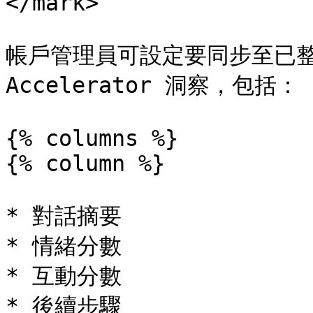
</mark>

帳戶管理員可設定要同步至已整合 CR
Accelerator 洞察，包括：

{% columns %}

{% column %}

* 對話摘要

* 情緒分數

* 互動分數

* 後續步驟
