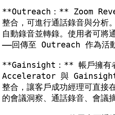
**Outreach：** Zoom Rev
整合，可進行通話錄音與分析。O
自動錄音並轉錄。使用者可將通
——回傳至 Outreach 作為活動
**Gainsight：** 帳戶擁有
Accelerator 與 Gainsig
整合，讓客戶成功經理可直接在 G
的會議洞察、通話錄音、會議摘