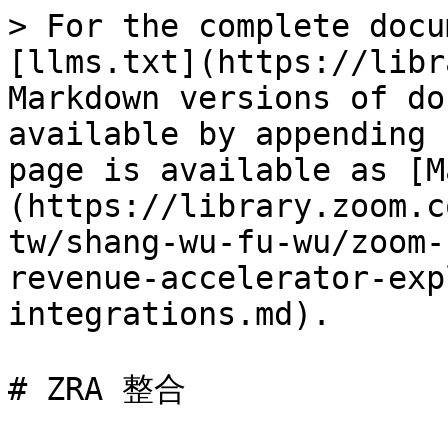
> For the complete docu
[llms.txt](https://libr
Markdown versions of do
available by appending 
page is available as [M
(https://library.zoom.c
tw/shang-wu-fu-wu/zoom-
revenue-accelerator-exp
integrations.md).

# ZRA 整合
