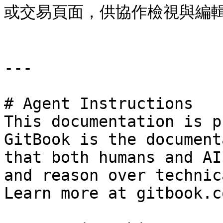
或交易頁面，供協作檢視與編輯
---

# Agent Instructions

This documentation is p
GitBook is the document
that both humans and AI
and reason over technic
Learn more at gitbook.co