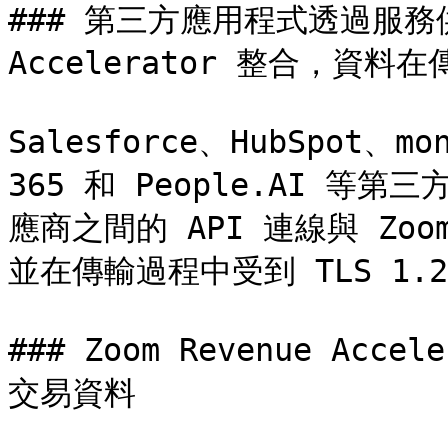
### 第三方應用程式透過服務供應商
Accelerator 整合，資料在
Salesforce、HubSpot、mon
365 和 People.AI 等
應商之間的 API 連線與 Zoom 
並在傳輸過程中受到 TLS 1.2
### Zoom Revenue Acc
交易資料
