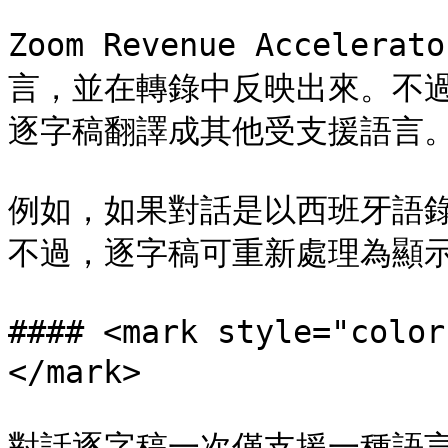
Zoom Revenue Accel
言，並在轉錄中反映出來。不
逐字稿翻譯成其他受支援語言。
例如，如果對話是以西班牙語
不過，逐字稿可重新處理為顯示
#### <mark style="
</mark>

對話逐字稿一次僅支援一種語言