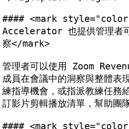
#### <mark style="colo
Accelerator 也提供
察</mark>

管理者可以使用 Zoom Reven
成員在會議中的洞察與整體表
練指導機會，或指派教練任務
訂影片剪輯播放清單，幫助團隊
#### <mark style="colo