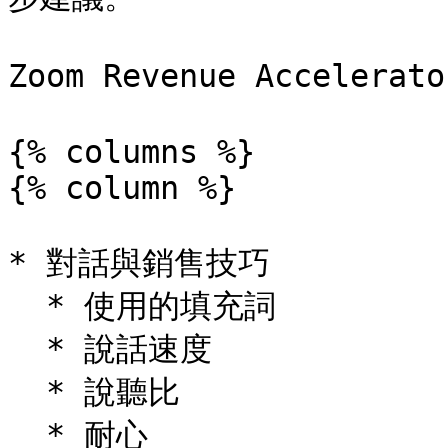
Zoom Revenue Acceler
{% columns %}

{% column %}

* 對話與銷售技巧

  * 使用的填充詞

  * 說話速度

  * 說聽比

  * 耐心
