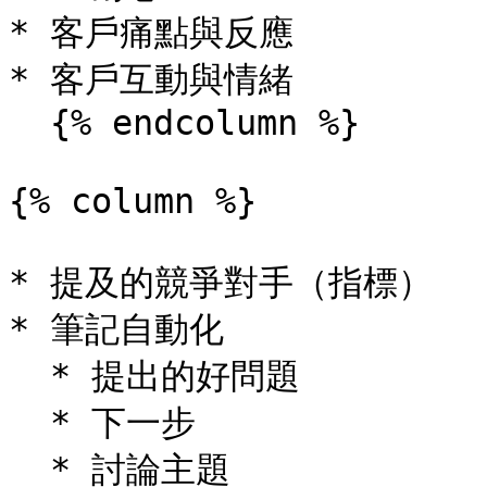
* 客戶痛點與反應

* 客戶互動與情緒

  {% endcolumn %}

{% column %}

* 提及的競爭對手（指標）

* 筆記自動化

  * 提出的好問題

  * 下一步

  * 討論主題
