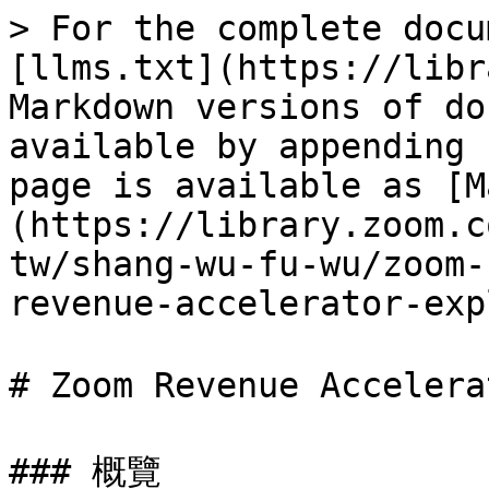
> For the complete docu
[llms.txt](https://libr
Markdown versions of do
available by appending 
page is available as [M
(https://library.zoom.c
tw/shang-wu-fu-wu/zoom-
revenue-accelerator-exp
# Zoom Revenue Acceler
### 概覽
