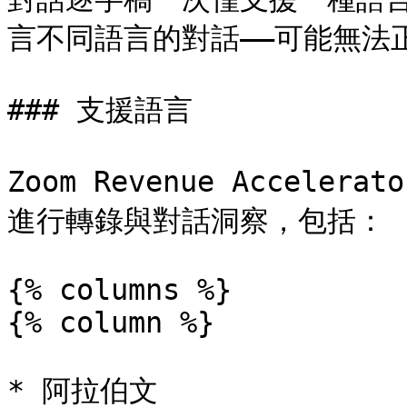
言不同語言的對話——可能無法正
### 支援語言

Zoom Revenue Accele
進行轉錄與對話洞察，包括：

{% columns %}

{% column %}

* 阿拉伯文
