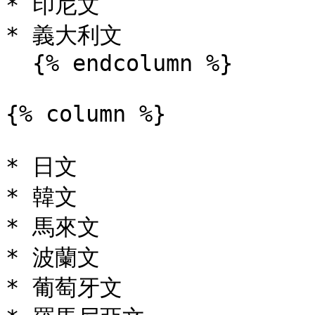
* 印尼文

* 義大利文

  {% endcolumn %}

{% column %}

* 日文

* 韓文

* 馬來文

* 波蘭文

* 葡萄牙文
