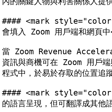
內的關鍵人物與利害關係人提供
#### <mark style="c
會填入 Zoom 用戶端和網頁中</
當 Zoom Revenue Acce
資訊與商機可在 Zoom 用
程式中，於易於存取的位置追蹤
#### <mark style="
的語言呈現，但可翻譯成其他語言<