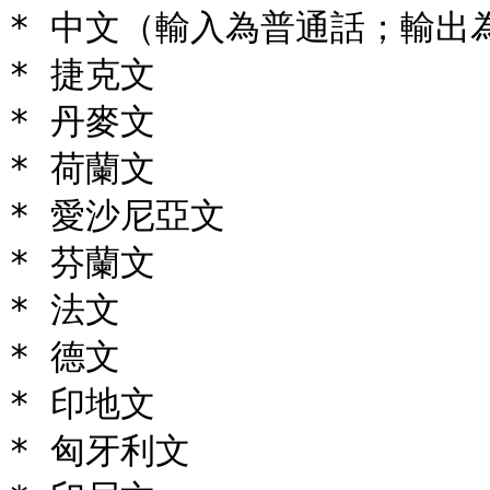
* 中文（輸入為普通話；輸出為
* 捷克文

* 丹麥文

* 荷蘭文

* 愛沙尼亞文

* 芬蘭文

* 法文

* 德文

* 印地文

* 匈牙利文
