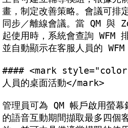
畫，制定改善策略。會議可排定
同步／離線會議。當 QM 與 Zoom
起使用時，系統會查詢 WFM
並自動顯示在客服人員的 WFM
#### <mark style="
人員的桌面活動</mark>

管理員可為 QM 帳戶啟用螢幕錄製，
的語音互動期間擷取最多四個