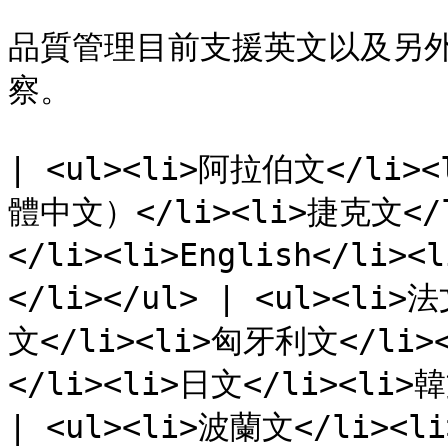
品質管理目前支援英文以及另外
察。

| <ul><li>阿拉伯文</l
體中文）</li><li>捷克文</
</li><li>English</li
</li></ul> | <ul><li>
文</li><li>匈牙利文</li>
</li><li>日文</li><li>韓
| <ul><li>波蘭文</li><