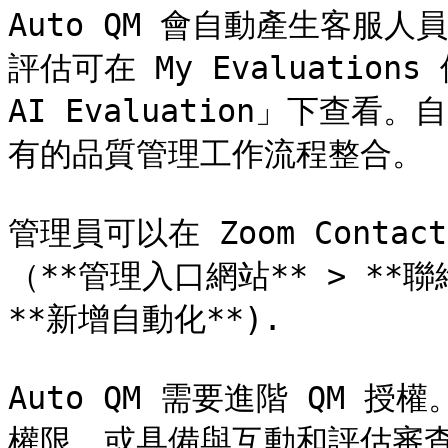
Auto QM 會自動產生客服
評估可在 My Evaluations 
AI Evaluation」下查
有的品質管理工作流程整合。

管理員可以在 Zoom Conta
（**管理入口網站** > **聯絡
**新增自動化**).

Auto QM 需要進階 QM
權限，或具備與互動和評估審查