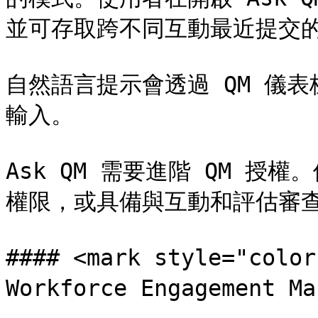
並可存取跨不同互動最近提交的
自然語言提示會透過 QM 儀表板頂
輸入。

Ask QM 需要進階 QM 
權限，或具備與互動和評估審查
#### <mark style="co
Workforce Engagement 