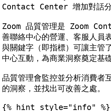
Contact Center 增加對話
Zoom 品質管理是 Zoom Co
善聯絡中心的營運、客服人員表
與關鍵字（即指標）可讓主管
中心互動，為商業洞察奠定基礎
品質管理會監控並分析消費者
的洞察，並找出可改善之處。

{% hint style="info" %}
