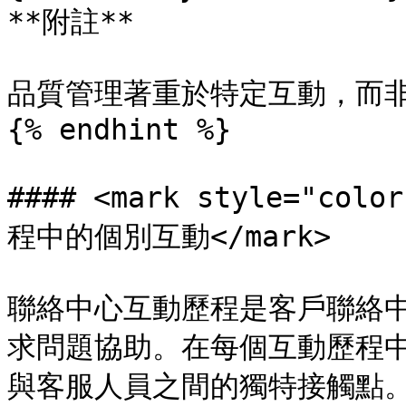
**附註**

品質管理著重於特定互動，而非
{% endhint %}

#### <mark style="
程中的個別互動</mark>

聯絡中心互動歷程是客戶聯絡
求問題協助。在每個互動歷程
與客服人員之間的獨特接觸點。