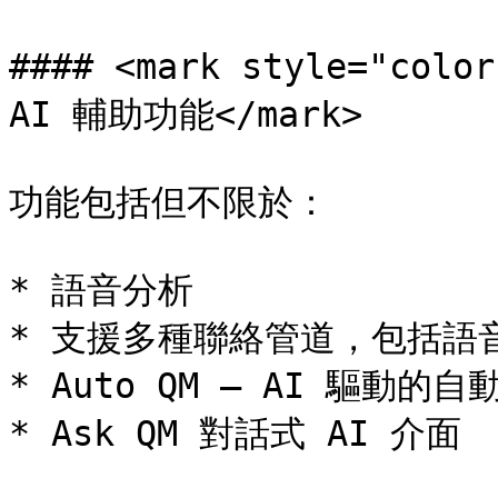
#### <mark style="c
AI 輔助功能</mark>

功能包括但不限於：

* 語音分析

* 支援多種聯絡管道，包括語
* Auto QM — AI 驅動的自
* Ask QM 對話式 AI 介面
