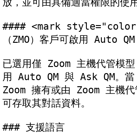
放，並可由具備適當權限的使用
#### <mark style="co
（ZMO）客戶可啟用 Auto QM 和
已選用僅 Zoom 主機代管模
用 Auto QM 與 Ask QM。
Zoom 擁有或由 Zoom 
可存取其對話資料。

### 支援語言
