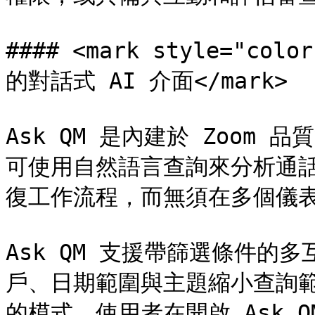
#### <mark style="co
的對話式 AI 介面</mark>

Ask QM 是內建於 Zoom
可使用自然語言查詢來分析通
復工作流程，而無須在多個儀表
Ask QM 支援帶篩選條件的
戶、日期範圍與主題縮小查詢範
的模式。使用者在開啟 Ask 