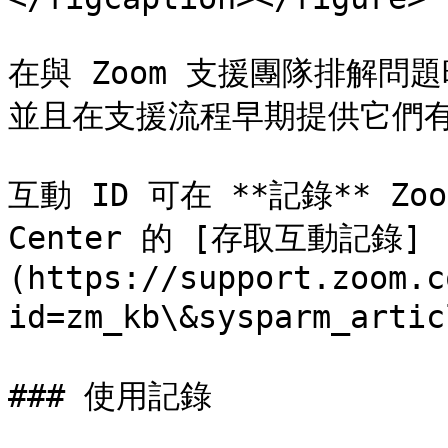
在與 Zoom 支援團隊排解問
並且在支援流程早期提供它們有
互動 ID 可在 **記錄** Zoo
Center 的 [存取互動記錄]
(https://support.zoom.c
id=zm_kb\&sysparm_arti
### 使用記錄
