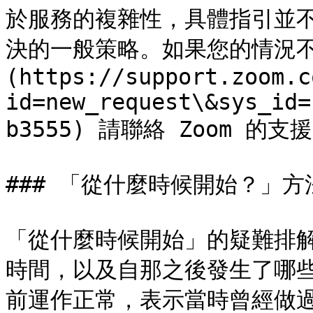
於服務的複雜性，具體指引並
決的一般策略。如果您的情況不
(https://support.zoom.c
id=new_request\&sys_id=
b3555) 請聯絡 Zoom 的支
### 「從什麼時候開始？」方法
「從什麼時候開始」的疑難排
時間，以及自那之後發生了哪
前運作正常，表示當時曾經做過