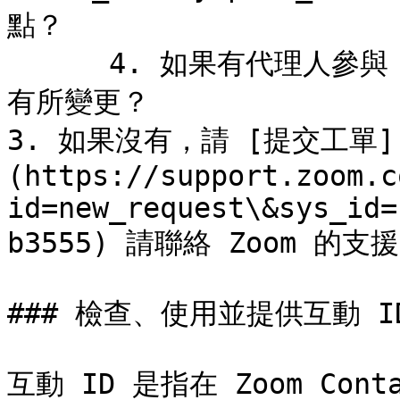
點？

      4. 如果有代理人參與，是否他們的個人檔案、佇列或指派
有所變更？

3. 如果沒有，請 [提交工單]
(https://support.zoom.c
id=new_request\&sys_id=
b3555) 請聯絡 Zoom 的支
### 檢查、使用並提供互動 ID
互動 ID 是指在 Zoom Con