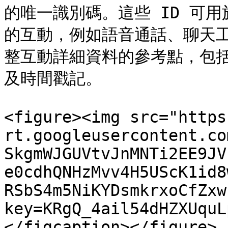
的唯一識別碼。這些 ID 可
的互動，例如語音通話、聊天
整互動詳細資料的參考點，包
及時間戳記。

<figure><img src="https
rt.googleusercontent.co
SkgmWJGUVtvJnMNTi2EE9JV
e0cdhQNHzMvv4H5UScK1id8
RSbS4m5NiKYDsmkrxoCfZxw
key=KRgQ_4ail54dHZXUquL
</figcaption></figure>
