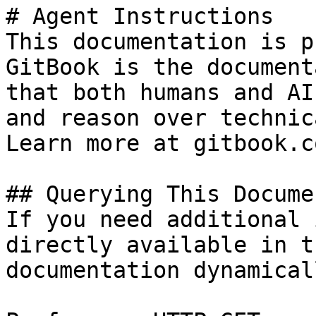
# Agent Instructions

This documentation is p
GitBook is the document
that both humans and AI
and reason over technic
Learn more at gitbook.co
## Querying This Docume
If you need additional 
directly available in t
documentation dynamical