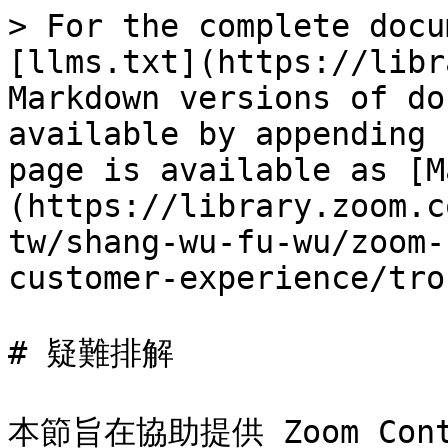
> For the complete docu
[llms.txt](https://libr
Markdown versions of do
available by appending 
page is available as [M
(https://library.zoom.c
tw/shang-wu-fu-wu/zoom-
customer-experience/tro
# 疑難排解

本節旨在協助提供 Zoom Con