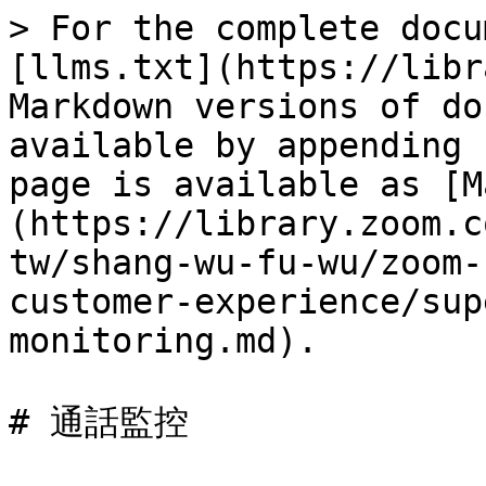
> For the complete docu
[llms.txt](https://libr
Markdown versions of do
available by appending 
page is available as [M
(https://library.zoom.c
tw/shang-wu-fu-wu/zoom-
customer-experience/sup
monitoring.md).

# 通話監控
