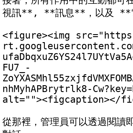
接著，所有作用中的互動都可在各
視訊**, **訊息**，以及 **
<figure><img src="https
rt.googleusercontent.co
ufaDbqxuZ6YS24l7UYtVa5A
FU7_-
ZoYXASMhl55zxjfdVMXFOMB
nhMyhAPBrytrlk8-Cw?key=
alt=""><figcaption></fi
從那裡，管理員可以透過閱讀