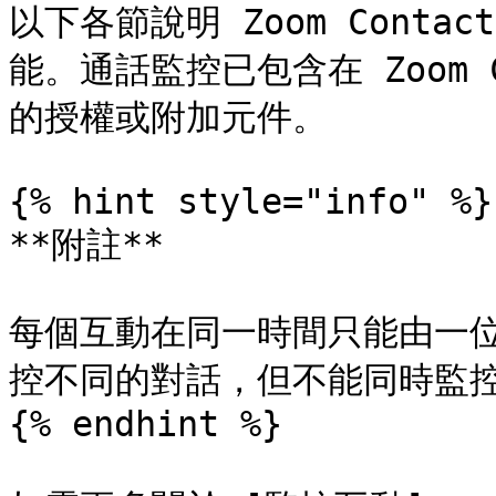
以下各節說明 Zoom Conta
能。通話監控已包含在 Zoom C
的授權或附加元件。

{% hint style="info" %}

**附註**

每個互動在同一時間只能由一
控不同的對話，但不能同時監控
{% endhint %}
