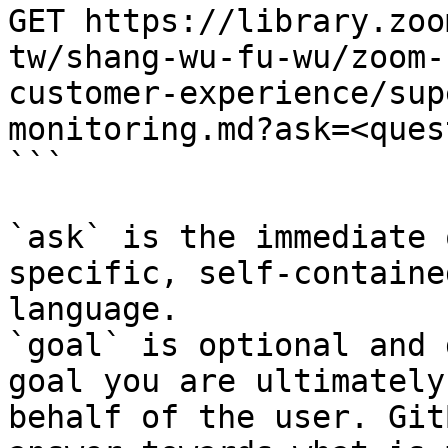
GET https://library.zoo
tw/shang-wu-fu-wu/zoom-
customer-experience/sup
monitoring.md?ask=<ques
```

`ask` is the immediate 
specific, self-containe
language.

`goal` is optional and 
goal you are ultimately
behalf of the user. Git