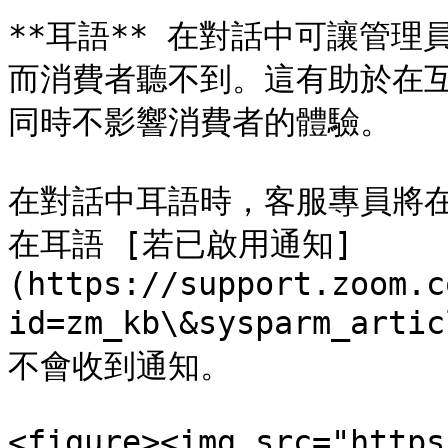
**耳語** 在對話中可讓管
而消費者聽不到。這有助於在
同時不影響消費者的體驗。

在對話中耳語時，客服專員將
在耳語 [若已啟用通知]
(https://support.zoom.c
id=zm_kb\&sysparm_ar
不會收到通知。

<figure><img src="https