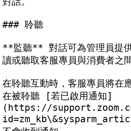
對話。

### 聆聽

**監聽** 對話可為管理員
讀或聽取客服專員與消費者之間
在聆聽互動時，客服專員將在
在被聆聽 [若已啟用通知]
(https://support.zoom.c
id=zm_kb\&sysparm_ar