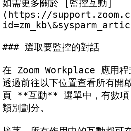
如需更多關於 [監控互動]
(https://support.zoom.c
id=zm_kb\&sysparm_artic
### 選取要監控的對話

在 Zoom Workplace
透過前往以下位置查看所有開啟
頁 **互動** 選單中，有數項 
類別劃分。
