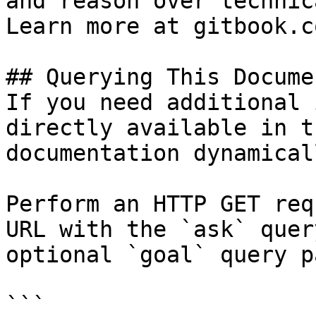
and reason over technic
Learn more at gitbook.co
## Querying This Docume
If you need additional 
directly available in t
documentation dynamical
Perform an HTTP GET req
URL with the `ask` quer
optional `goal` query p
```
