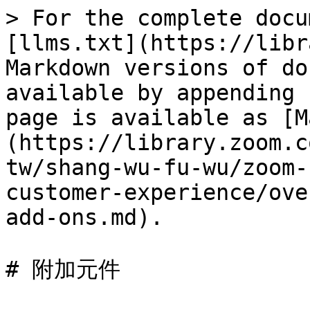
> For the complete docu
[llms.txt](https://libr
Markdown versions of do
available by appending 
page is available as [M
(https://library.zoom.c
tw/shang-wu-fu-wu/zoom-
customer-experience/ove
add-ons.md).

# 附加元件
