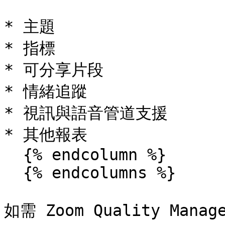
* 主題

* 指標

* 可分享片段

* 情緒追蹤

* 視訊與語音管道支援

* 其他報表

  {% endcolumn %}

  {% endcolumns %}

如需 Zoom Quality Ma