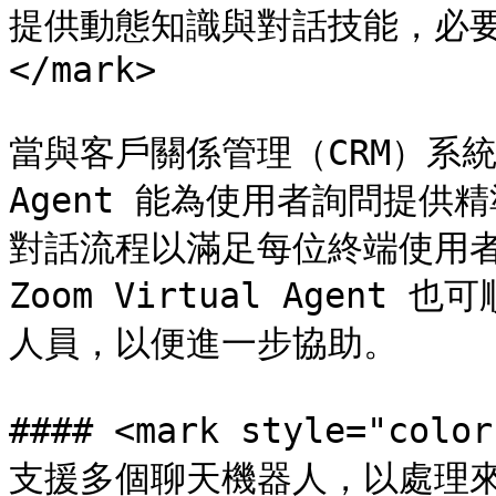
提供動態知識與對話技能，必
</mark>

當與客戶關係管理（CRM）系統和知
Agent 能為使用者詢問提
對話流程以滿足每位終端使用
Zoom Virtual Agen
人員，以便進一步協助。

#### <mark style="colo
支援多個聊天機器人，以處理