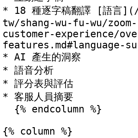
* 18 種逐字稿翻譯 [語言](/te
tw/shang-wu-fu-wu/zoom-
customer-experience/ove
features.md#language-su
* AI 產生的洞察

* 語音分析

* 評分表與評估

* 客服人員摘要

  {% endcolumn %}

{% column %}
