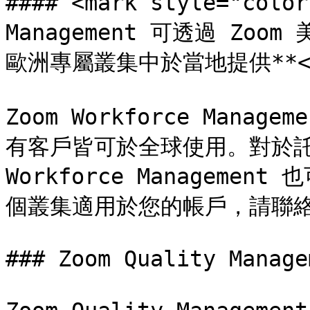
#### <mark style="colo
Management 可透過 Zoo
歐洲專屬叢集中於當地提供**</m
Zoom Workforce Mana
有客戶皆可於全球使用。對於託管於
Workforce Managem
個叢集適用於您的帳戶，請聯絡
### Zoom Quality Managem