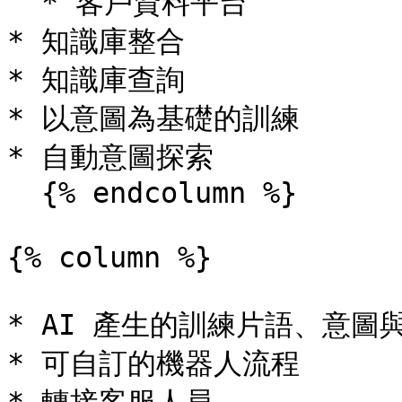
  * 客戶資料平台

* 知識庫整合

* 知識庫查詢

* 以意圖為基礎的訓練

* 自動意圖探索

  {% endcolumn %}

{% column %}

* AI 產生的訓練片語、意圖與
* 可自訂的機器人流程
