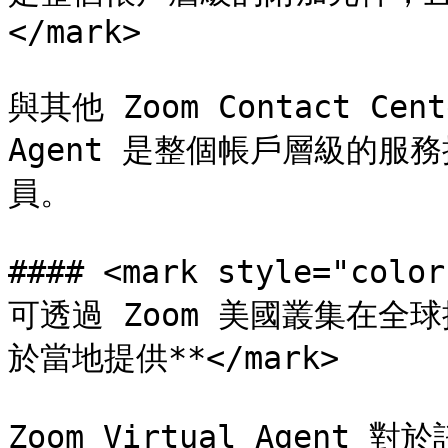
</mark>

與其他 Zoom Contact Cen
Agent 是整個帳戶層級的
員。

#### <mark style="colo
可透過 Zoom 美國叢集在全
於當地提供**</mark>

Zoom Virtual Agent 