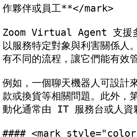
作夥伴或員工**</mark>

Zoom Virtual Agen
以服務特定對象與利害關係人
有不同的流程，讓它們能有效管
例如，一個聊天機器人可設計
款或換貨等相關問題。此外，
動化通常由 IT 服務台或人資
#### <mark style="c