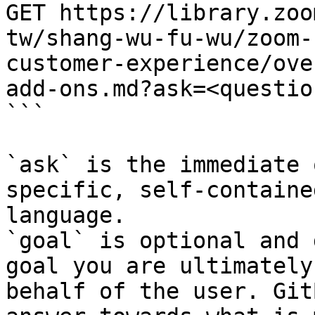
GET https://library.zoo
tw/shang-wu-fu-wu/zoom-
customer-experience/ove
add-ons.md?ask=<questio
```

`ask` is the immediate 
specific, self-containe
language.

`goal` is optional and 
goal you are ultimately
behalf of the user. Git