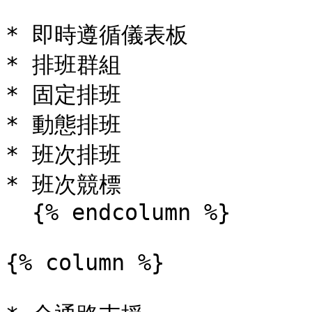
* 即時遵循儀表板

* 排班群組

* 固定排班

* 動態排班

* 班次排班

* 班次競標

  {% endcolumn %}

{% column %}
