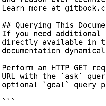
Learn more at gitbook.co
## Querying This Docume
If you need additional 
directly available in t
documentation dynamical
Perform an HTTP GET req
URL with the `ask` quer
optional `goal` query p
```
