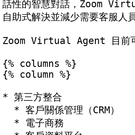
話性的智慧對話，Zoom Virt
自助式解決並減少需要客服人員
Zoom Virtual Agent
{% columns %}

{% column %}

* 第三方整合

  * 客戶關係管理（CRM）

  * 電子商務
