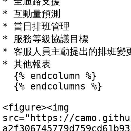
* 全通路支援

* 互動量預測

* 當日排班管理

* 服務等級協議目標

* 客服人員主動提出的排班變更
* 其他報表

  {% endcolumn %}

  {% endcolumns %}

<figure><img 
src="https://camo.githu
a2f306745779d759cd61b93