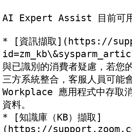
AI Expert Assist 目
* [資訊擷取](https://supp
id=zm_kb\&sysparm_ar
與已識別的消費者疑慮，若您的 Zo
三方系統整合，客服人員可能會收
Workplace 應用程式中
資料。

* [知識庫（KB）擷取]
(https://support.zoom.c