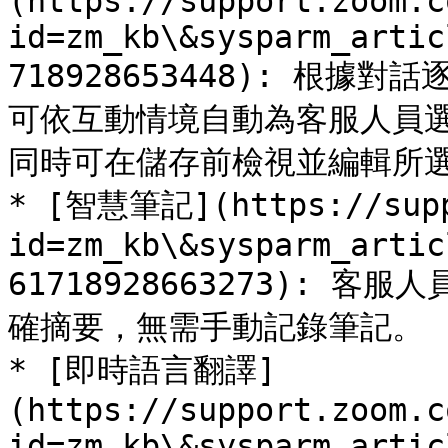
(https://support.zoom.c
id=zm_kb\&sysparm_artic
718928653448): 根據對話逐字
可依互動情境自動為客服人員
同時可在儲存前檢視並編輯所選
* [智慧筆記](https://supp
id=zm_kb\&sysparm_artic
61718928663273):
確摘要，無需手動記錄筆記。

* [即時語言翻譯]
(https://support.zoom.c
id=zm_kb\&sysparm_artic