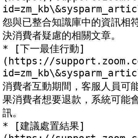
id=zm_kb\&sysparm_ar
怨與已整合知識庫中的資訊相
決消費者疑慮的相關文章。

* [下一最佳行動]
(https://support.zoom.c
id=zm_kb\&sysparm_ar
消費者互動期間，客服人員可
果消費者想要退款，系統可能
訊。

* [建議處置結果]