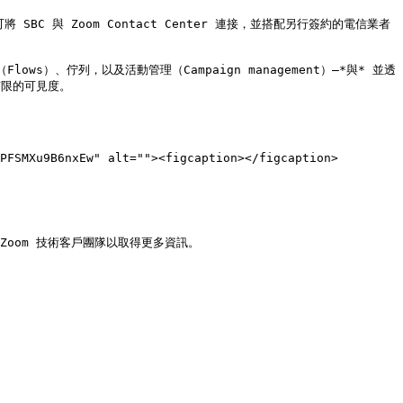
SBC 與 Zoom Contact Center 連接，並搭配另行簽約的電信業者
ws）、佇列，以及活動管理（Campaign management）—*與* 並透
限的可見度。

PFSMXu9B6nxEw" alt=""><figcaption></figcaption>
 Zoom 技術客戶團隊以取得更多資訊。
