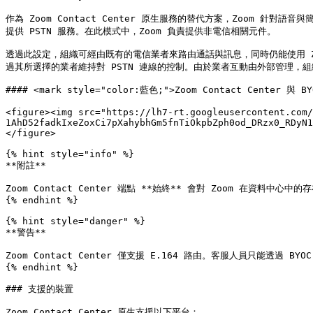
作為 Zoom Contact Center 原生服務的替代方案，Zoom 針對語
提供 PSTN 服務。在此模式中，Zoom 負責提供非電信相關元件。

透過此設定，組織可經由既有的電信業者來路由通話與訊息，同時仍能使用 Zoom C
過其所選擇的業者維持對 PSTN 連線的控制。由於業者互動由外部管理，組
#### <mark style="color:藍色;">Zoom Contact Center 與 B
<figure><img src="https://lh7-rt.googleusercontent.com/
1AhD52fadkIxeZoxCi7pXahybhGm5fnTiOkpbZph0od_DRzx0_RDyN1
</figure>

{% hint style="info" %}

**附註**

Zoom Contact Center 端點 **始終** 會對 Zoom 在資
{% endhint %}

{% hint style="danger" %}

**警告**

Zoom Contact Center 僅支援 E.164 路由。客服人員只能透過 BYO
{% endhint %}

### 支援的裝置

Zoom Contact Center 原生支援以下平台：
