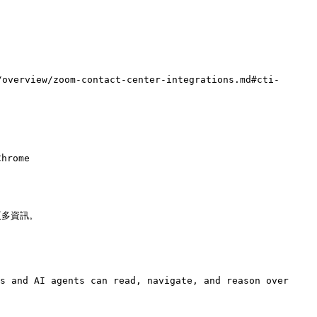
overview/zoom-contact-center-integrations.md#cti-
hrome

多資訊。

s and AI agents can read, navigate, and reason over 