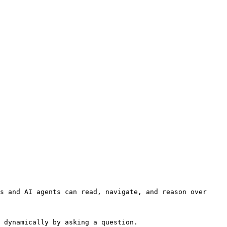
s and AI agents can read, navigate, and reason over 
 dynamically by asking a question.
