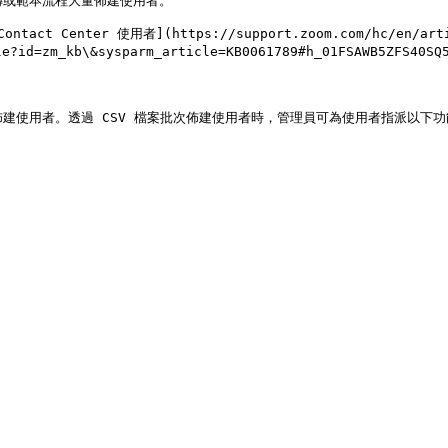
傳或範本流程大量佈建使用者。

Center 使用者](https://support.zoom.com/hc/en/articl
e?id=zm_kb\&sysparm_article=KB0061789#h_01FSAWB5Z
建使用者。透過 CSV 檔案批次佈建使用者時，管理員可為使用者指派以下功能