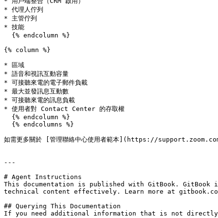
* 用戶端整合（CRM 啟用）

* 代理人佇列

* 主管佇列

* 技能

  {% endcolumn %}

{% column %}

* 區域

* 語音和視訊互動容量

* 可接聽來電的電子郵件負載

* 最大並發訊息互動數

* 可接聽來電的訊息負載

* 使用者對 Contact Center 的存取權

  {% endcolumn %}

  {% endcolumns %}

如需更多關於 [管理聯絡中心使用者範本](https://support.zoom.com/hc/e
---

# Agent Instructions

This documentation is published with GitBook. GitBook i
technical content effectively. Learn more at gitbook.co
## Querying This Documentation

If you need additional information that is not directly