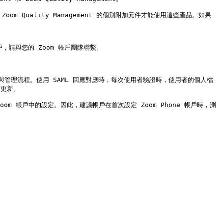
 Zoom Quality Management 的個別附加元件才能使用這些產品。如果
請與您的 Zoom 帳戶團隊聯繫。

與管理流程。使用 SAML 回應對應時，每次使用者驗證時，使用者的個人檔
更新。

om 帳戶中的設定。因此，建議帳戶在首次設定 Zoom Phone 帳戶時，測