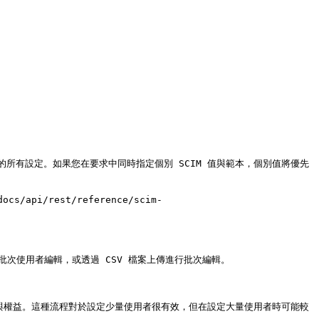
所有設定。如果您在要求中同時指定個別 SCIM 值與範本，個別值將優先
/api/rest/reference/scim-
次使用者編輯，或透過 CSV 檔案上傳進行批次編輯。

權與權益。這種流程對於設定少量使用者很有效，但在設定大量使用者時可能較