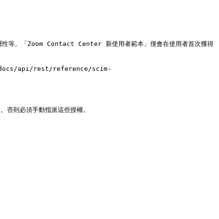
。「Zoom Contact Center 新使用者範本」僅會在使用者首次獲得 
/api/rest/reference/scim-
ment。否則必須手動指派這些授權。
