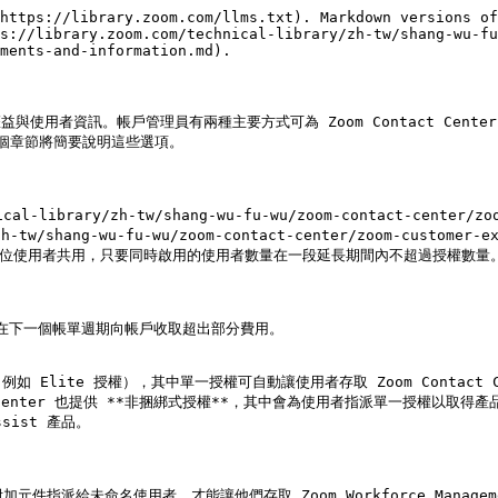
https://library.zoom.com/llms.txt). Markdown versions of
s://library.zoom.com/technical-library/zh-tw/shang-wu-fu
ments-and-information.md).

、權益與使用者資訊。帳戶管理員有兩種主要方式可為 Zoom Contact Cen
個章節將簡要說明這些選項。

ibrary/zh-tw/shang-wu-fu-wu/zoom-contact-center/zoom-
-tw/shang-wu-fu-wu/zoom-contact-center/zoom-customer-ex
由多位使用者共用，只要同時啟用的使用者數量在一段延長期間內不超過授權數量。
在下一個帳單週期向帳戶收取超出部分費用。

 Elite 授權），其中單一授權可自動讓使用者存取 Zoom Contact Center、
Contact Center 也提供 **非捆綁式授權**，其中會為使用者指派單一授權以取
ssist 產品。

指派給未命名使用者，才能讓他們存取 Zoom Workforce Management 和