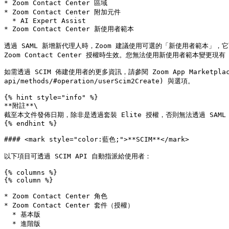
* Zoom Contact Center 區域

* Zoom Contact Center 附加元件

  * AI Expert Assist

* Zoom Contact Center 新使用者範本

透過 SAML 新增新代理人時，Zoom 建議使用可選的「新使用者範本」，它可為
Zoom Contact Center 授權時生效。您無法使用新使用者範本變更現有 Zo
如需透過 SCIM 佈建使用者的更多資訊，請參閱 Zoom App Marketplace 中的
api/methods/#operation/userScim2Create) 與選項。

{% hint style="info" %}

**附註**\

截至本文件發佈日期，除非是透過套裝 Elite 授權，否則無法透過 SAML 指派 Zo
{% endhint %}

#### <mark style="color:藍色;">**SCIM**</mark>

以下項目可透過 SCIM API 自動指派給使用者：

{% columns %}

{% column %}

* Zoom Contact Center 角色

* Zoom Contact Center 套件（授權）

  * 基本版

  * 進階版
