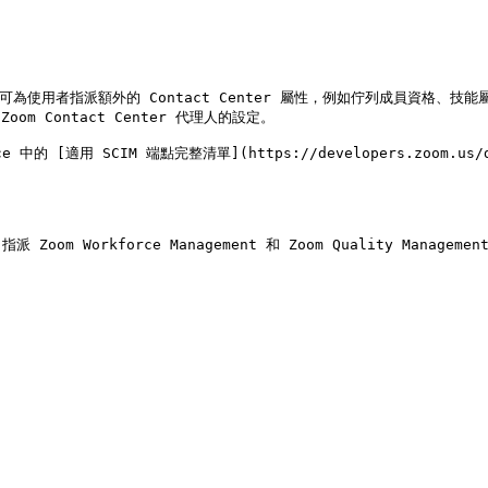
使用者指派額外的 Contact Center 屬性，例如佇列成員資格、技能屬性等
om Contact Center 代理人的設定。

 [適用 SCIM 端點完整清單](https://developers.zoom.us/docs
om Workforce Management 和 Zoom Quality Manage