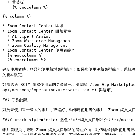
  * 菁英版

    {% endcolumn %}

{% column %}

* Zoom Contact Center 區域

* Zoom Contact Center 附加元件

  * AI Expert Assist

  * Zoom Workforce Management

  * Zoom Quality Management

* Zoom Contact Center 使用者範本

  {% endcolumn %}

  {% endcolumns %}

建立使用者時，您只能使用新增類型範本；如果您使用更新類型範本，系統將
於範本設定。

如需透過 SCIM 佈建使用者的更多資訊，請參閱 Zoom App Marketplace 中的
api/methods/#operation/userScim2Create) 與選項。

### 手動指派

對於未使用單一登入的帳戶，或偏好手動佈建使用者的帳戶，Zoom 網頁入
#### <mark style="color:藍色;">**網頁入口網站介面**</mark>

帳戶管理員可透過 Zoom 網頁入口網站的管理介面手動佈建並指派使用