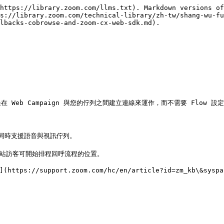
https://library.zoom.com/llms.txt). Markdown versions of
s://library.zoom.com/technical-library/zh-tw/shang-wu-fu
lbacks-cobrowse-and-zoom-cx-web-sdk.md).

b Campaign 與您的佇列之間建立連線來運作，而不需要 Flow 設定
同時支援語音與視訊佇列。

以及網站訪客可開始排程回呼流程的位置。

/support.zoom.com/hc/en/article?id=zm_kb\&sysparm