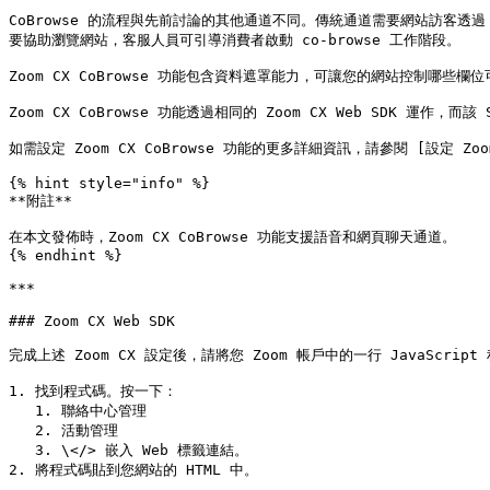
CoBrowse 的流程與先前討論的其他通道不同。傳統通道需要網站訪客透過 
要協助瀏覽網站，客服人員可引導消費者啟動 co-browse 工作階段。

Zoom CX CoBrowse 功能包含資料遮罩能力，可讓您的網站控制哪
Zoom CX CoBrowse 功能透過相同的 Zoom CX Web SDK 運作，
如需設定 Zoom CX CoBrowse 功能的更多詳細資訊，請參閱 [設定 Zoom Cobro
{% hint style="info" %}

**附註**

在本文發佈時，Zoom CX CoBrowse 功能支援語音和網頁聊天通道。

{% endhint %}

***

### Zoom CX Web SDK

完成上述 Zoom CX 設定後，請將您 Zoom 帳戶中的一行 JavaScri
1. 找到程式碼。按一下：

   1. 聯絡中心管理

   2. 活動管理

   3. \</> 嵌入 Web 標籤連結。

2. 將程式碼貼到您網站的 HTML 中。
