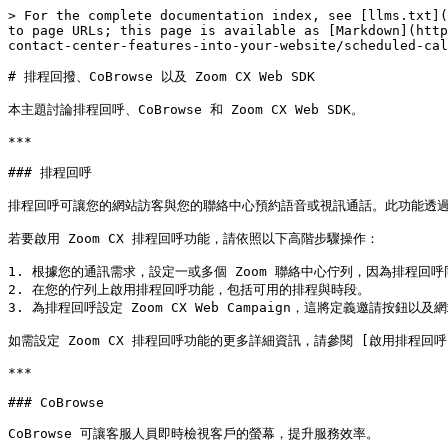
> For the complete documentation index, see [llms.txt](
to page URLs; this page is available as [Markdown](http
contact-center-features-into-your-website/scheduled-cal
# 排程回撥、CoBrowse 以及 Zoom CX Web SDK

本主題討論排程回呼、CoBrowse 和 Zoom CX Web SDK。

***

### 排程回呼

排程回呼可讓您的網站訪客與您的聯絡中心預約語音或視訊通話。此功能透過在 We
若要啟用 Zoom CX 排程回呼功能，請依照以下高階步驟操作：

1. 根據您的通訊需求，設定一或多個 Zoom 聯絡中心佇列，因為排程回呼
2. 在您的佇列上啟用排程回呼功能，包括可用的排程與時段。

3. 為排程回呼設定 Zoom CX Web Campaign，這將定義邀請按鈕
如需設定 Zoom CX 排程回呼功能的更多詳細資訊，請參閱 [啟用排程回呼](https:/
***

### CoBrowse

CoBrowse 可讓客服人員即時檢視客戶的螢幕，提升服務效率。
