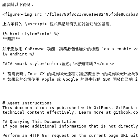
請參閱以下範例：

<figure><img src="/files/80f3c217e6e1ee82495fbde86caba3
上方示範的 \<script> 程式碼是所有先前討論功能的基礎。

{% hint style="info" %}

**附註**

如果您啟用 CoBrowse 功能，請務必包含額外的標籤 `data-enable-zcb
{% endhint %}

#### <mark style="color:藍色;">您知道嗎？</mark>

* 當需要時，Zoom CX 的網頁聊天流程可讓您將進行中的網頁聊天升級
* 如果您的公司使用 Apple 或 Google 的原生行動 SDK 開發自己的 
---

# Agent Instructions

This documentation is published with GitBook. GitBook i
technical content effectively. Learn more at gitbook.co
## Querying This Documentation

If you need additional information that is not directly
Perform an HTTP GET request on the current page URL wit