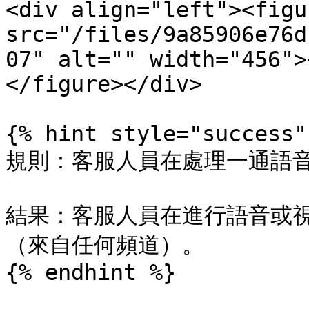
<div align="left"><figu
src="/files/9a85906e76d
07" alt="" width="456">
</figure></div>

{% hint style="success" 
規則：客服人員在處理一通語音
結果：客服人員在進行語音或
（來自任何頻道）。

{% endhint %}
