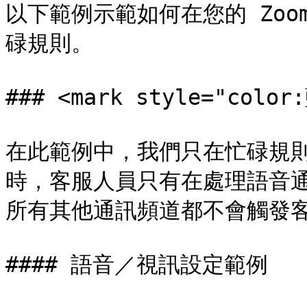
以下範例示範如何在您的 Zoom 
碌規則。

### <mark style="col
在此範例中，我們只在忙碌規
時，客服人員只有在處理語音
所有其他通訊頻道都不會觸發客
#### 語音／視訊設定範例
