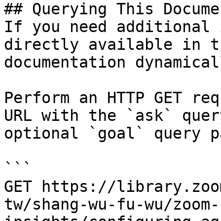
## Querying This Docume
If you need additional 
directly available in t
documentation dynamical
Perform an HTTP GET req
URL with the `ask` quer
optional `goal` query p
```

GET https://library.zoo
tw/shang-wu-fu-wu/zoom-