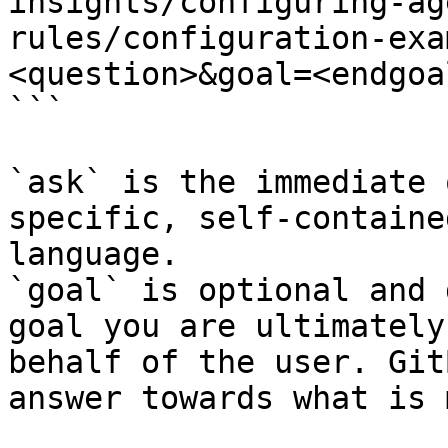
insights/configuring-ag
rules/configuration-exa
<question>&goal=<endgoal
```

`ask` is the immediate 
specific, self-containe
language.

`goal` is optional and 
goal you are ultimately
behalf of the user. Git
answer towards what is 