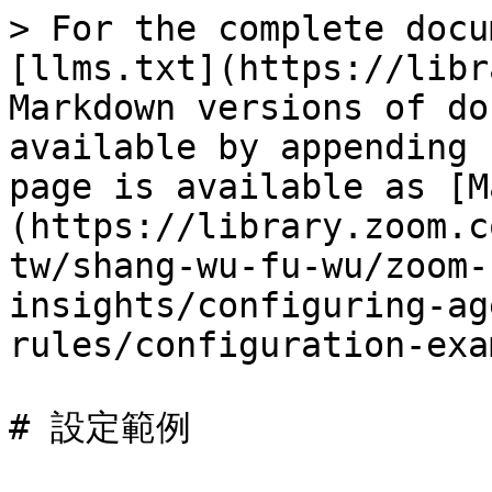
> For the complete docu
[llms.txt](https://libr
Markdown versions of do
available by appending 
page is available as [M
(https://library.zoom.c
tw/shang-wu-fu-wu/zoom-
insights/configuring-ag
rules/configuration-exa
# 設定範例
