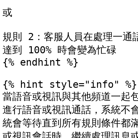
或

規則 2：客服人員在處理一通
達到 100% 時會變為忙碌

{% endhint %}

{% hint style="info" %}

當語音或視訊與其他頻道一起
進行語音或視訊通話，系統不
統會等待直到所有規則條件都
或視訊會話時，繼續處理訊息或