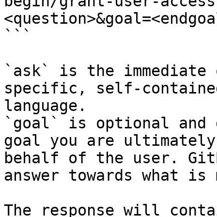
begin/grant-user-access
<question>&goal=<endgoal
```

`ask` is the immediate 
specific, self-containe
language.

`goal` is optional and 
goal you are ultimately
behalf of the user. Git
answer towards what is 
The response will conta