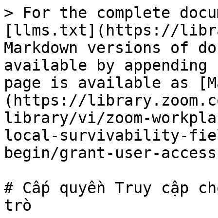
> For the complete docu
[llms.txt](https://libr
Markdown versions of do
available by appending 
page is available as [M
(https://library.zoom.c
library/vi/zoom-workpla
local-survivability-fie
begin/grant-user-access
# Cấp quyền Truy cập ch
trò
