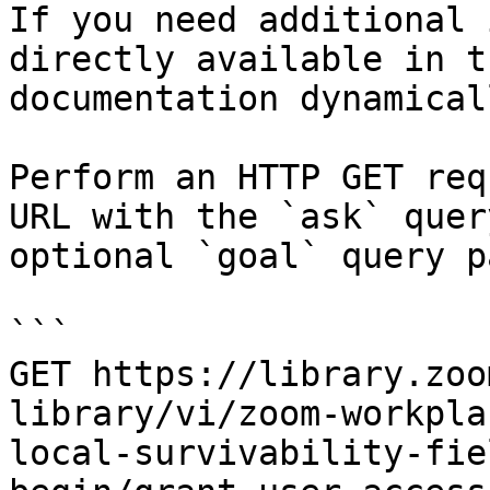
If you need additional 
directly available in t
documentation dynamical
Perform an HTTP GET req
URL with the `ask` quer
optional `goal` query p
```

GET https://library.zoo
library/vi/zoom-workpla
local-survivability-fie