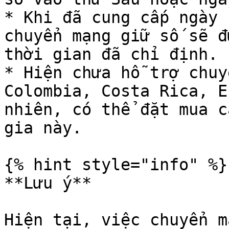
* Khi đã cung cấp ngày 
chuyển mạng giữ số sẽ đ
thời gian đã chỉ định.

* Hiện chưa hỗ trợ chuy
Colombia, Costa Rica, E
nhiên, có thể đặt mua c
gia này.

{% hint style="info" %}

**Lưu ý**

Hiện tại, việc chuyển m