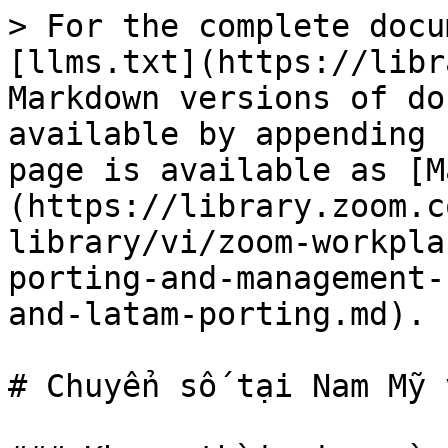
> For the complete docu
[llms.txt](https://libr
Markdown versions of do
available by appending 
page is available as [M
(https://library.zoom.c
library/vi/zoom-workpla
porting-and-management-
and-latam-porting.md).

# Chuyển số tại Nam Mỹ 