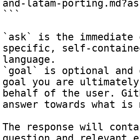
and-latam-porting.md?as
```

`ask` is the immediate 
specific, self-containe
language.

`goal` is optional and 
goal you are ultimately
behalf of the user. Git
answer towards what is 
The response will conta
question and relevant e