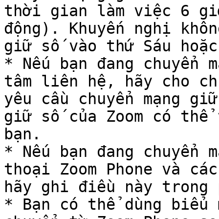
thời gian làm việc 6 gi
động). Khuyến nghị khôn
giữ số vào thứ Sáu hoặc
* Nếu bạn đang chuyển m
tâm liên hệ, hãy cho ch
yêu cầu chuyển mạng giữ
giữ số của Zoom có thể 
bạn.

* Nếu bạn đang chuyển m
thoại Zoom Phone và các
hãy ghi điều này trong 
* Bạn có thể dùng biểu 