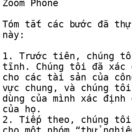
Zoom Phone

Tóm tắt các bước đã thự
này:

1. Trước tiên, chúng tô
tĩnh. Chúng tôi đã xác 
cho các tài sản của côn
vực chung, và chúng tôi
dùng của mình xác định 
của họ.

2. Tiếp theo, chúng tôi
cho một nhóm “thử nghiệ