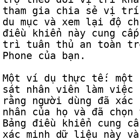
tham gia chia sẻ vị trí
du mục và xem lại độ ch
điều khiển này cung cấp
trì tuân thủ an toàn tr
Phone của bạn.

Một ví dụ thực tế: một 
sát nhân viên làm việc 
rằng người dùng đã xác 
nhân của họ và đã chọn 
Bảng điều khiển cung cấ
xác minh dữ liệu này và