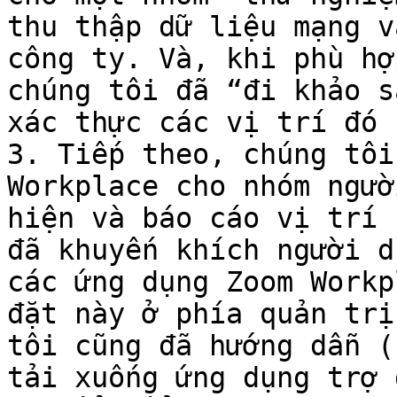
thu thập dữ liệu mạng v
công ty. Và, khi phù hợ
chúng tôi đã “đi khảo s
xác thực các vị trí đó 
3. Tiếp theo, chúng tôi
Workplace cho nhóm ngườ
hiện và báo cáo vị trí 
đã khuyến khích người d
các ứng dụng Zoom Workp
đặt này ở phía quản trị
tôi cũng đã hướng dẫn (
tải xuống ứng dụng trợ 