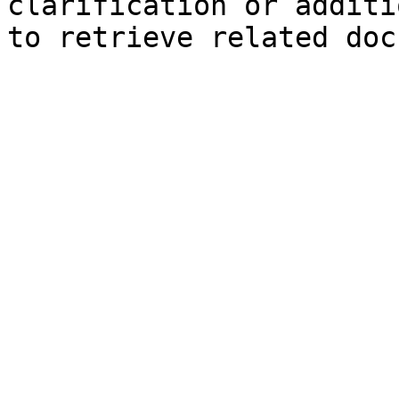
clarification or additi