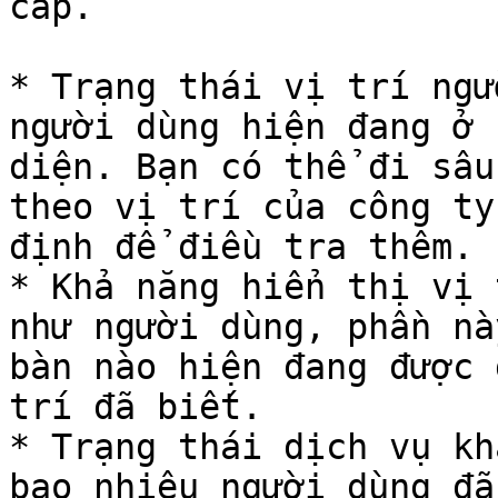
cấp.

* Trạng thái vị trí ngư
người dùng hiện đang ở 
diện. Bạn có thể đi sâu
theo vị trí của công ty
định để điều tra thêm.

* Khả năng hiển thị vị 
như người dùng, phần nà
bàn nào hiện đang được 
trí đã biết.

* Trạng thái dịch vụ kh
bao nhiêu người dùng đã