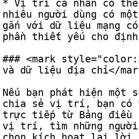
* Vị trí cá nhân có thể
nhiêu người dùng có một
gắn với dữ liệu mạng có
phần thiết yếu cho định
### <mark style="color:
và dữ liệu địa chỉ</mark
Nếu bạn phát hiện một s
chia sẻ vị trí, bạn có 
trực tiếp từ Bảng điều 
vị trí, tìm những người
chọn kích hoạt lại lời 