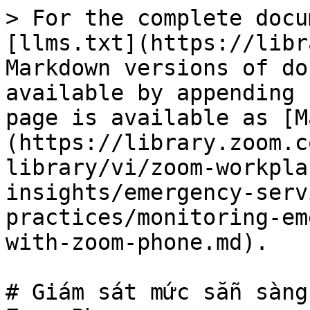
> For the complete docu
[llms.txt](https://libr
Markdown versions of do
available by appending 
page is available as [M
(https://library.zoom.c
library/vi/zoom-workpla
insights/emergency-serv
practices/monitoring-em
with-zoom-phone.md).

# Giám sát mức sẵn sàng