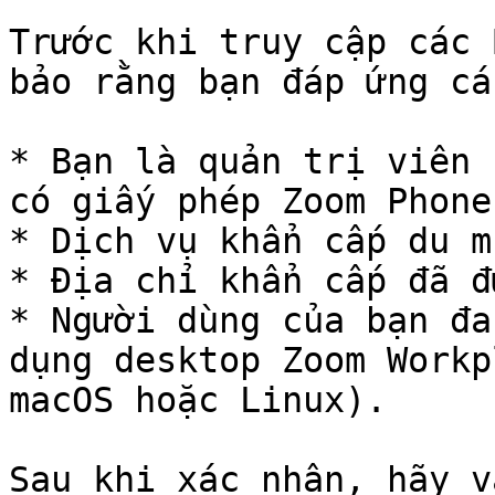
Trước khi truy cập các 
bảo rằng bạn đáp ứng cá
* Bạn là quản trị viên 
có giấy phép Zoom Phone.
* Dịch vụ khẩn cấp du m
* Địa chỉ khẩn cấp đã đ
* Người dùng của bạn đa
dụng desktop Zoom Workp
macOS hoặc Linux).

Sau khi xác nhận, hãy v