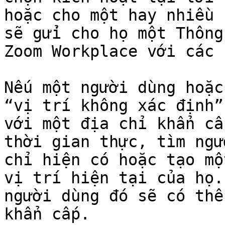
hoặc cho một hay nhiều n
sẽ gửi cho họ một Thông
Zoom Workplace với các 
Nếu một người dùng hoặc
“vị trí không xác định”
với một địa chỉ khẩn cấ
thời gian thực, tìm ngư
chỉ hiện có hoặc tạo mộ
vị trí hiện tại của họ.
người dùng đó sẽ có thể
khẩn cấp.
