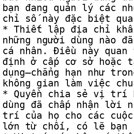
bạn đang quản lý các nh
chỉ số này đặc biệt qua
* Thiết lập địa chỉ khẩ
những người dùng nào đã
cá nhân. Điều này quan 
định ở cấp cơ sở hoặc t
dụng—chẳng hạn như tron
không gian làm việc chun
* Quyền chia sẻ vị trí 
dùng đã chấp nhận lời n
trí của họ cho các cuộc
lớn từ chối, có lẽ bạn 