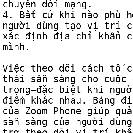
chuyển đổi mạng.

4. Bất cứ khi nào phù h
người dùng tạo vị trí c
xác định địa chỉ khẩn c
mình.

Việc theo dõi cách tổ c
thái sẵn sàng cho cuộc 
trọng—đặc biệt khi ngườ
điểm khác nhau. Bảng đi
của Zoom Phone giúp quả
sẵn sàng của người dùng
trợ theo dõi vị trí khẩ