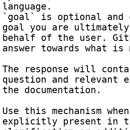
language.

`goal` is optional and 
goal you are ultimately
behalf of the user. Git
answer towards what is 
The response will conta
question and relevant e
the documentation.

Use this mechanism when
explicitly present in t