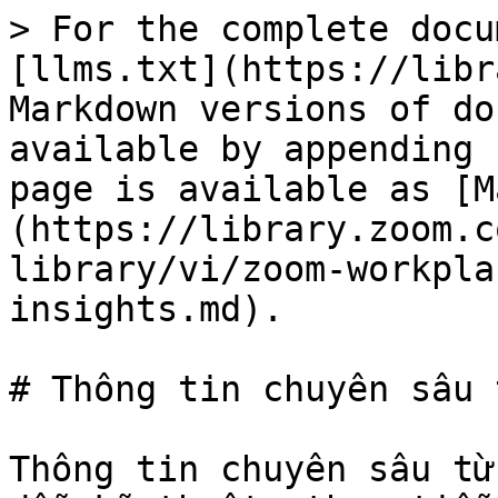
> For the complete docu
[llms.txt](https://libr
Markdown versions of do
available by appending 
page is available as [M
(https://library.zoom.c
library/vi/zoom-workpla
insights.md).

# Thông tin chuyên sâu 
Thông tin chuyên sâu từ