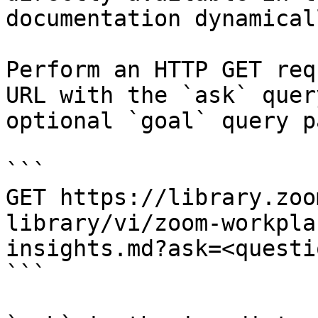
documentation dynamical
Perform an HTTP GET req
URL with the `ask` quer
optional `goal` query p
```

GET https://library.zoo
library/vi/zoom-workpla
insights.md?ask=<questi
```
