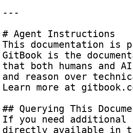
---

# Agent Instructions

This documentation is p
GitBook is the document
that both humans and AI
and reason over technic
Learn more at gitbook.co
## Querying This Docume
If you need additional 
directly available in t