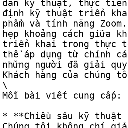
dẫn kỹ thuật, thực tiễn
định kỹ thuật triển kha
phẩm và tính năng Zoom.
hẹp khoảng cách giữa kh
triển khai trong thực t
thể áp dụng từ chính cá
những người đã giải quy
Khách hàng của chúng tôi
\

Mỗi bài viết cung cấp:

* **Chiều sâu kỹ thuật 
Chúng tôi không chỉ giả