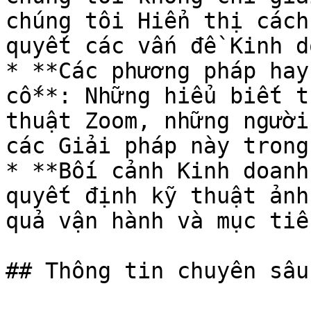
chúng tôi Hiển thị cách
quyết các vấn đề Kinh d
* **Các phương pháp hay
cố**: Những hiểu biết t
thuật Zoom, những người
các Giải pháp này trong
* **Bối cảnh Kinh doanh
quyết định kỹ thuật ảnh
quả vận hành và mục tiê
## Thông tin chuyên sâu