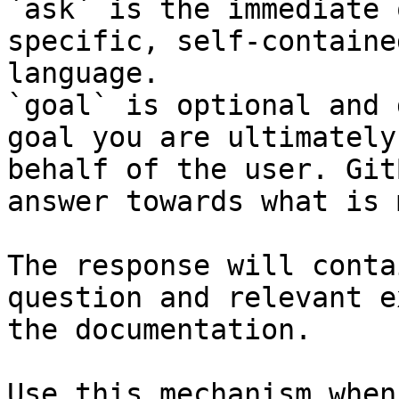
`ask` is the immediate 
specific, self-containe
language.

`goal` is optional and 
goal you are ultimately
behalf of the user. Git
answer towards what is 
The response will conta
question and relevant e
the documentation.

Use this mechanism when