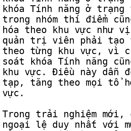
khóa Tính năng ở trạng 
trong nhóm thí điểm cũn
hóa theo khu vực như vị
quản trị viên phải tạo t
theo từng khu vực, vì ch
soát khóa Tính năng cũn
khu vực. Điều này dẫn đế
tạp, tăng theo mọi tổ h
vực.

Trong trải nghiệm mới, q
ngoại lệ duy nhất với m