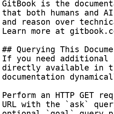
GitBook is the document
that both humans and AI
and reason over technic
Learn more at gitbook.co
## Querying This Docume
If you need additional 
directly available in t
documentation dynamical
Perform an HTTP GET req
URL with the `ask` quer
optional `goal` query p