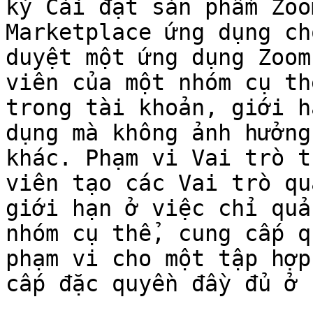
kỳ Cài đặt sản phẩm Zoom
Marketplace ứng dụng ch
duyệt một ứng dụng Zoom
viên của một nhóm cụ th
trong tài khoản, giới h
dụng mà không ảnh hưởng
khác. Phạm vi Vai trò t
viên tạo các Vai trò qu
giới hạn ở việc chỉ quả
nhóm cụ thể, cung cấp q
phạm vi cho một tập hợp
cấp đặc quyền đầy đủ ở 