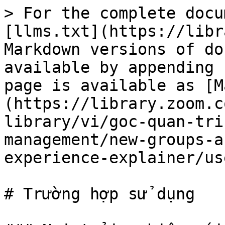
> For the complete docu
[llms.txt](https://libr
Markdown versions of do
available by appending 
page is available as [M
(https://library.zoom.c
library/vi/goc-quan-tri
management/new-groups-a
experience-explainer/us
# Trường hợp sử dụng
