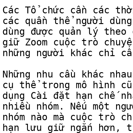
Các Tổ chức cần các thờ
các quần thể người dùng
dùng được quản lý theo 
giữ Zoom cuộc trò chuyệ
những người khác chỉ cần
Những nhu cầu khác nhau
cụ thể trong mô hình cũ
dụng Cài đặt hạn chế nh
nhiều nhóm. Nếu một ngư
nhóm nào mà cuộc trò ch
hạn lưu giữ ngắn hơn, t