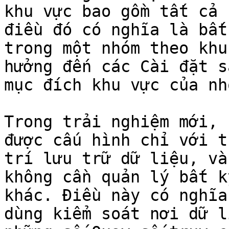
khu vực bao gồm tất cả 
điều đó có nghĩa là bất
trong một nhóm theo khu
hưởng đến các Cài đặt s
mục đích khu vực của nho
Trong trải nghiệm mới, c
được cấu hình chỉ với t
trí lưu trữ dữ liệu, và
không cần quản lý bất k
khác. Điều này có nghĩa 
dùng kiểm soát nơi dữ l