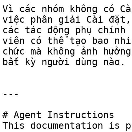
Vì các nhóm không có Cà
việc phân giải Cài đặt,
các tác động phụ chính 
viên có thể tạo bao nhi
chức mà không ảnh hưởng
bất kỳ người dùng nào.

---

# Agent Instructions

This documentation is p