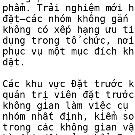
phẩm. Trải nghiệm mới hỗ
đặt—các nhóm không gắn 
không có xếp hạng ưu ti
dụng trong tổ chức, nơi 
phục vụ một mục đích kh
đặt.

Các khu vực Đặt trước k
quản trị viên đặt trước
không gian làm việc cụ 
nhóm nhất định, kiểm so
trong các không gian vậ