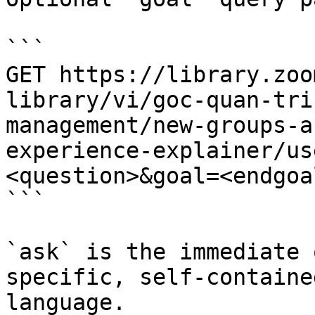
```

GET https://library.zoo
library/vi/goc-quan-tri
management/new-groups-a
experience-explainer/us
<question>&goal=<endgoal
```

`ask` is the immediate 
specific, self-containe
language.
