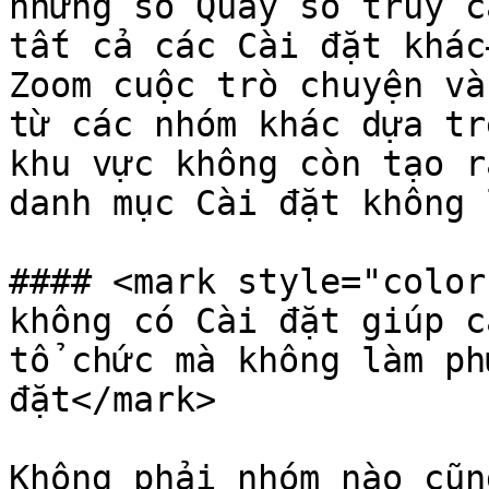
những số Quay số truy c
tất cả các Cài đặt khác
Zoom cuộc trò chuyện và
từ các nhóm khác dựa tr
khu vực không còn tạo r
danh mục Cài đặt không 
#### <mark style="color:
không có Cài đặt giúp c
tổ chức mà không làm ph
đặt</mark>

Không phải nhóm nào cũn