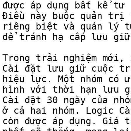
được áp dụng bất kể tư c
Điều này buộc quản trị v
riêng biệt và quản lý t
để tránh hạ cấp lưu giữ
Trong trải nghiệm mới, 
Cài đặt lưu giữ cuộc trò
hiệu lực. Một nhóm có ư
hình với thời hạn lưu g
Cài đặt 30 ngày của nhó
ở cả hai nhóm. Logic Cà
còn được áp dụng. Giá tr