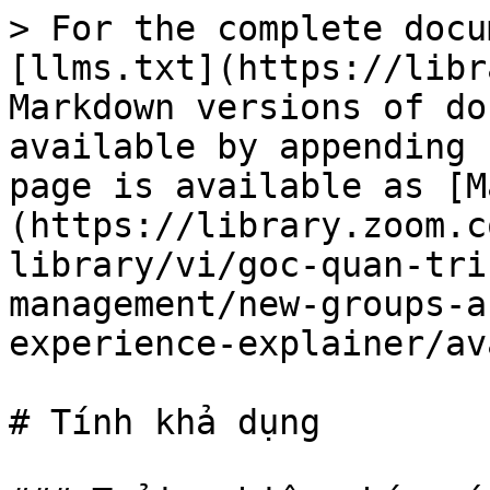
> For the complete docu
[llms.txt](https://libr
Markdown versions of do
available by appending 
page is available as [M
(https://library.zoom.c
library/vi/goc-quan-tri
management/new-groups-a
experience-explainer/av
# Tính khả dụng
