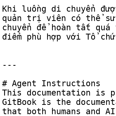
Khi luồng di chuyển đượ
quản trị viên có thể sử
chuyển để hoàn tất quá 
điểm phù hợp với Tổ chứ
---

# Agent Instructions

This documentation is p
GitBook is the document
that both humans and AI