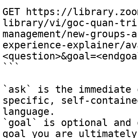
```

GET https://library.zoo
library/vi/goc-quan-tri
management/new-groups-a
experience-explainer/av
<question>&goal=<endgoal
```

`ask` is the immediate 
specific, self-containe
language.

`goal` is optional and 
goal you are ultimately