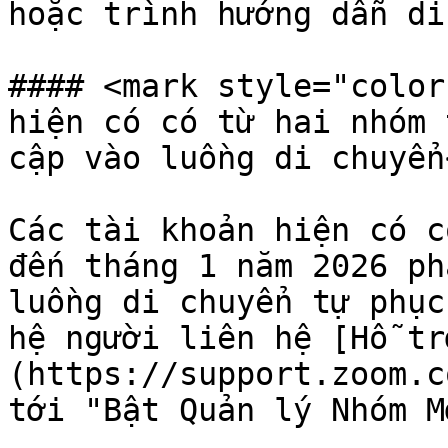
hoặc trình hướng dẫn di
#### <mark style="color
hiện có có từ hai nhóm 
cập vào luồng di chuyển
Các tài khoản hiện có có
đến tháng 1 năm 2026 ph
luồng di chuyển tự phục
hệ người liên hệ [Hỗ tr
(https://support.zoom.c
tới "Bật Quản lý Nhóm M