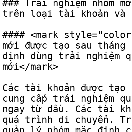
### Trải nghiệm nhóm mớ
trên loại tài khoản và s
#### <mark style="color
mới được tạo sau tháng 
định dùng trải nghiệm qu
mới</mark>

Các tài khoản được tạo 
cung cấp trải nghiệm quả
ngay từ đầu. Các tài kh
quá trình di chuyển. Tr
quản lý nhóm mặc định c