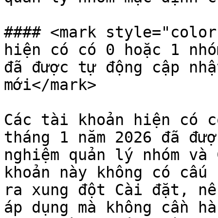
#### <mark style="color
hiện có có 0 hoặc 1 nhó
đã được tự động cập nhậ
mới</mark>

Các tài khoản hiện có có
tháng 1 năm 2026 đã đượ
nghiệm quản lý nhóm và 
khoản này không có cấu h
ra xung đột Cài đặt, nê
áp dụng mà không cần hà