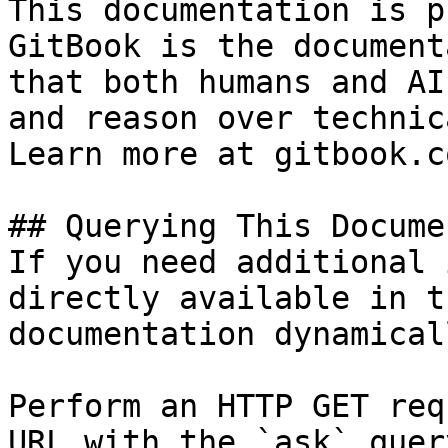
This documentation is p
GitBook is the document
that both humans and AI
and reason over technic
Learn more at gitbook.co
## Querying This Docume
If you need additional 
directly available in t
documentation dynamical
Perform an HTTP GET req
URL with the `ask` quer