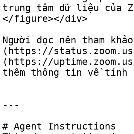
trung tâm dữ liệu của Z
</figure></div>

Người đọc nên tham khảo
(https://status.zoom.us
(https://uptime.zoom.us
thêm thông tin về tính 
---

# Agent Instructions
