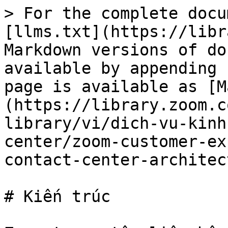
> For the complete docu
[llms.txt](https://libr
Markdown versions of do
available by appending 
page is available as [M
(https://library.zoom.c
library/vi/dich-vu-kinh
center/zoom-customer-ex
contact-center-architec
# Kiến trúc
