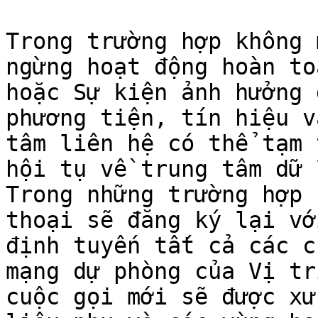
Trong trường hợp không 
ngừng hoạt động hoàn to
hoặc Sự kiện ảnh hưởng 
phương tiện, tín hiệu v
tâm liên hệ có thể tạm 
hội tụ về trung tâm dữ 
Trong những trường hợp 
thoại sẽ đăng ký lại vớ
định tuyến tất cả các cu
mạng dự phòng của Vị tr
cuộc gọi mới sẽ được xử