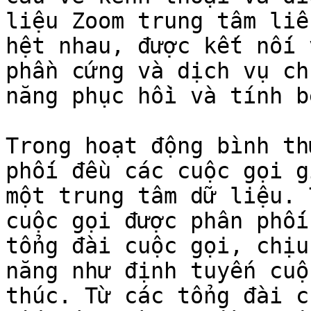
liệu Zoom trung tâm liê
hệt nhau, được kết nối 
phần cứng và dịch vụ ch
năng phục hồi và tính b
Trong hoạt động bình th
phối đều các cuộc gọi g
một trung tâm dữ liệu. 
cuộc gọi được phân phối
tổng đài cuộc gọi, chịu
năng như định tuyến cuộ
thúc. Từ các tổng đài cu