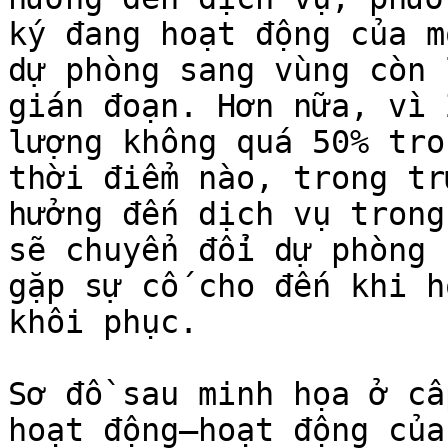
ký đang hoạt động của mộ
dự phòng sang vùng còn 
gián đoạn. Hơn nữa, vì 
lượng không quá 50% tro
thời điểm nào, trong tr
hưởng đến dịch vụ trong 
sẽ chuyển đổi dự phòng 
gặp sự cố cho đến khi h
khôi phục.

Sơ đồ sau minh họa ở cấ
hoạt động–hoạt động của