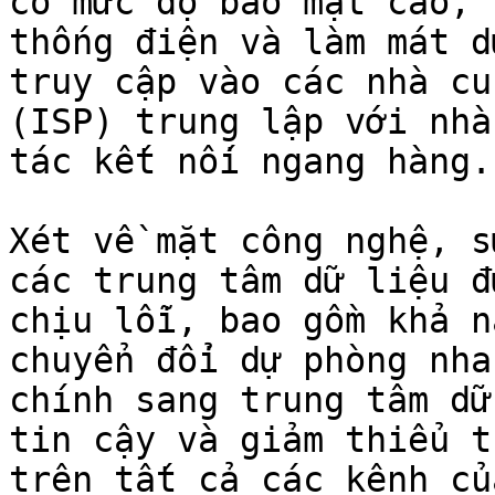
có mức độ bảo mật cao, 
thống điện và làm mát d
truy cập vào các nhà cu
(ISP) trung lập với nhà
tác kết nối ngang hàng.

Xét về mặt công nghệ, s
các trung tâm dữ liệu đ
chịu lỗi, bao gồm khả n
chuyển đổi dự phòng nha
chính sang trung tâm dữ
tin cậy và giảm thiểu t
trên tất cả các kênh củ