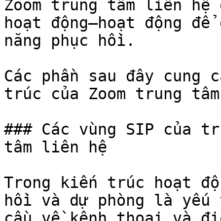
Zoom trung tâm liên hệ 
hoạt động–hoạt động để 
năng phục hồi.

Các phần sau đây cung c
trúc của Zoom trung tâm
### Các vùng SIP của tr
tâm liên hệ

Trong kiến trúc hoạt độ
hồi và dự phòng là yếu 
cầu về kênh thoại và đi