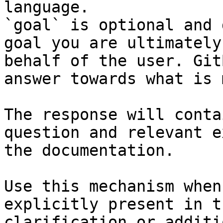
language.

`goal` is optional and 
goal you are ultimately
behalf of the user. Git
answer towards what is 
The response will conta
question and relevant e
the documentation.

Use this mechanism when
explicitly present in t
clarification or additi