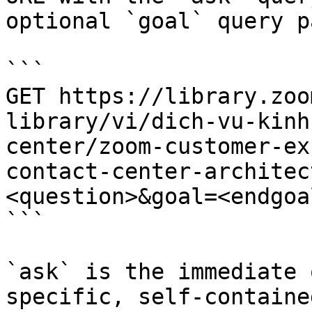
optional `goal` query p
```

GET https://library.zoo
library/vi/dich-vu-kinh
center/zoom-customer-ex
contact-center-architec
<question>&goal=<endgoal
```

`ask` is the immediate 
specific, self-containe