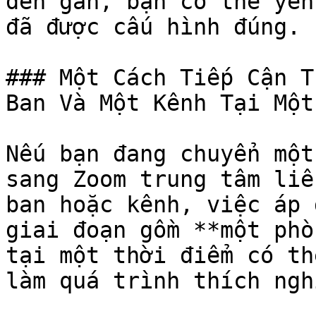
đến gần, bạn có thể yên
đã được cấu hình đúng.

### Một Cách Tiếp Cận T
Ban Và Một Kênh Tại Một
Nếu bạn đang chuyển một
sang Zoom trung tâm liê
ban hoặc kênh, việc áp 
giai đoạn gồm **một phò
tại một thời điểm có th
làm quá trình thích ngh