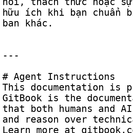
hỏi, thách thức hoặc sự
hữu ích khi bạn chuẩn b
ban khác.

---

# Agent Instructions

This documentation is p
GitBook is the document
that both humans and AI
and reason over technic
Learn more at gitbook.co