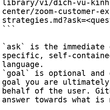
library/vi/dich-vu-kinh
center/zoom-customer-ex
strategies.md?ask=<ques
```

`ask` is the immediate 
specific, self-containe
language.

`goal` is optional and 
goal you are ultimately
behalf of the user. Git
answer towards what is 