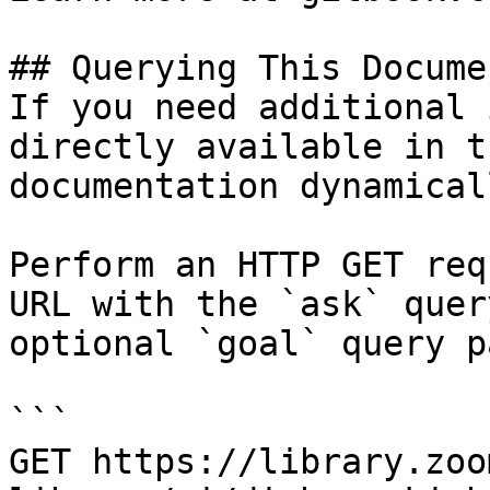
## Querying This Docume
If you need additional 
directly available in t
documentation dynamical
Perform an HTTP GET req
URL with the `ask` quer
optional `goal` query p
```

GET https://library.zoo