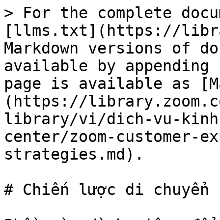
> For the complete docu
[llms.txt](https://libr
Markdown versions of do
available by appending 
page is available as [M
(https://library.zoom.c
library/vi/dich-vu-kinh
center/zoom-customer-ex
strategies.md).

# Chiến lược di chuyển
