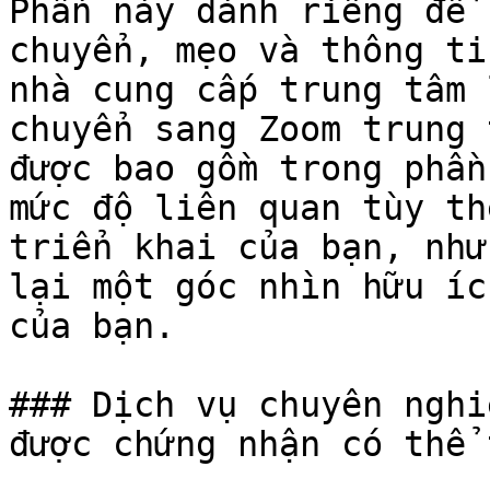
Phần này dành riêng để 
chuyển, mẹo và thông ti
nhà cung cấp trung tâm 
chuyển sang Zoom trung 
được bao gồm trong phần
mức độ liên quan tùy th
triển khai của bạn, như
lại một góc nhìn hữu íc
của bạn.

### Dịch vụ chuyên nghi
được chứng nhận có thể 