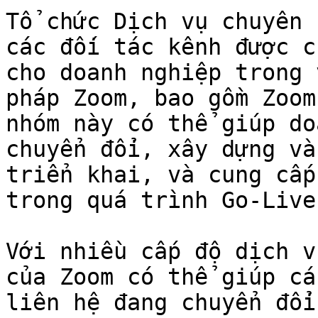
Tổ chức Dịch vụ chuyên 
các đối tác kênh được c
cho doanh nghiệp trong 
pháp Zoom, bao gồm Zoom
nhóm này có thể giúp do
chuyển đổi, xây dựng và
triển khai, và cung cấp
trong quá trình Go-Live.
Với nhiều cấp độ dịch v
của Zoom có thể giúp cá
liên hệ đang chuyển đổi