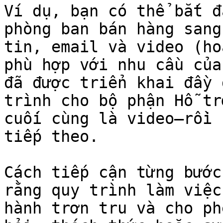
Ví dụ, bạn có thể bắt đ
phòng ban bán hàng sang
tin, email và video (ho
phù hợp với nhu cầu của
đã được triển khai đầy 
trình cho bộ phận Hỗ tr
cuối cùng là video—rồi 
tiếp theo.

Cách tiếp cận từng bước
rằng quy trình làm việc
hành trơn tru và cho ph