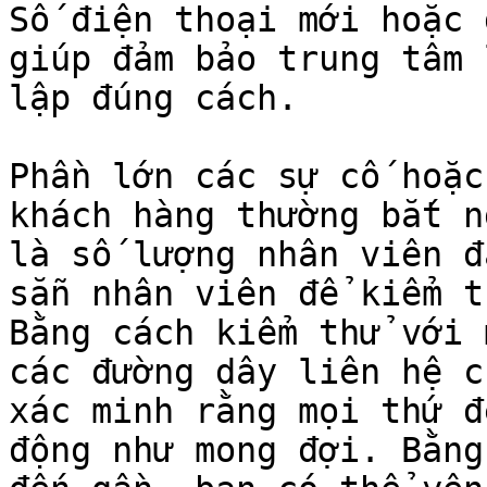
Số điện thoại mới hoặc 
giúp đảm bảo trung tâm 
lập đúng cách.

Phần lớn các sự cố hoặc
khách hàng thường bắt n
là số lượng nhân viên đ
sẵn nhân viên để kiểm t
Bằng cách kiểm thử với 
các đường dây liên hệ c
xác minh rằng mọi thứ đ
động như mong đợi. Bằng