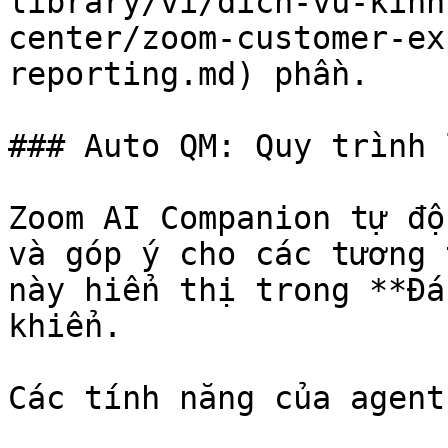
library/vi/dich-vu-kinh
center/zoom-customer-ex
reporting.md) phần.

### Auto QM: Quy trình 
Zoom AI Companion tự độ
và góp ý cho các tương 
này hiển thị trong **Đá
khiển.

Các tính năng của agent