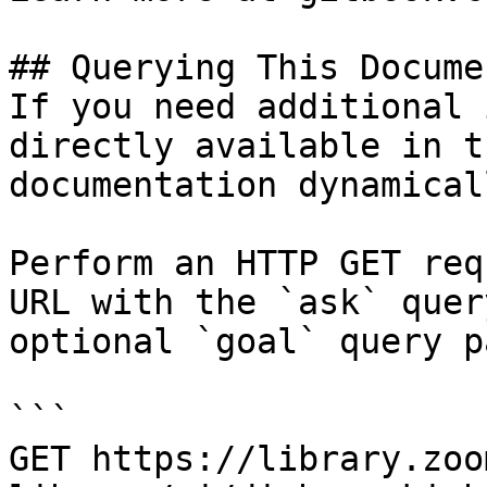
## Querying This Docume
If you need additional 
directly available in t
documentation dynamical
Perform an HTTP GET req
URL with the `ask` quer
optional `goal` query p
```

GET https://library.zoo