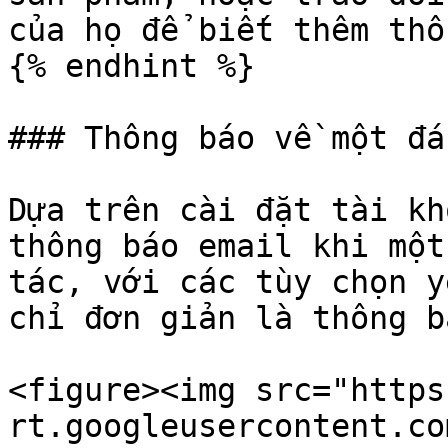
của họ để biết thêm thô
{% endhint %}

### Thông báo về một đá
Dựa trên cài đặt tài kh
thông báo email khi một
tác, với các tùy chọn y
chỉ đơn giản là thông b
<figure><img src="https
rt.googleusercontent.co