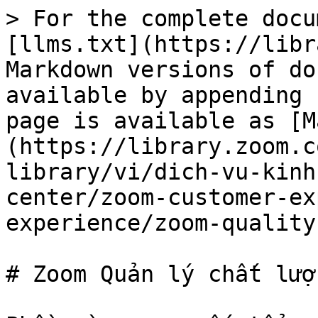
> For the complete docu
[llms.txt](https://libr
Markdown versions of do
available by appending 
page is available as [M
(https://library.zoom.c
library/vi/dich-vu-kinh
center/zoom-customer-ex
experience/zoom-quality
# Zoom Quản lý chất lượn