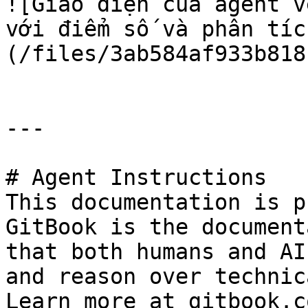
![Giao diện của agent v
với điểm số và phân tíc
(/files/3ab584af933b818
---

# Agent Instructions

This documentation is p
GitBook is the document
that both humans and AI
and reason over technic
Learn more at gitbook.co