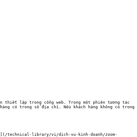
n thiết lập trong cổng web. Trong một phiên tương tác 
hàng có trong sổ địa chỉ. Nếu khách hàng không có trong 
](/technical-library/vi/dich-vu-kinh-doanh/zoom-