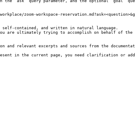
h the `ask` query parameter, and the optional `goal` que
workplace/zoom-workspace-reservation.md?ask=<question>&g
 self-contained, and written in natural language.

ou are ultimately trying to accomplish on behalf of the 
on and relevant excerpts and sources from the documentat
esent in the current page, you need clarification or add