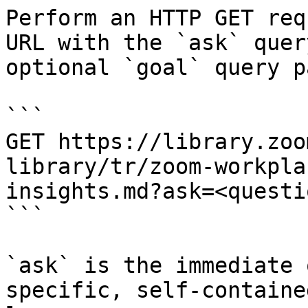
Perform an HTTP GET req
URL with the `ask` quer
optional `goal` query p
```

GET https://library.zoo
library/tr/zoom-workpla
insights.md?ask=<questi
```

`ask` is the immediate 
specific, self-containe