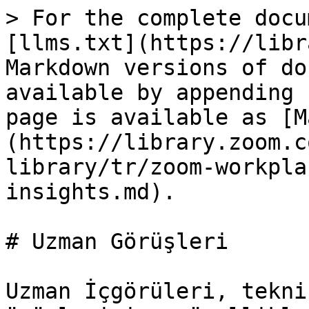
> For the complete docu
[llms.txt](https://libr
Markdown versions of do
available by appending 
page is available as [M
(https://library.zoom.c
library/tr/zoom-workpla
insights.md).

# Uzman Görüşleri

Uzman İçgörüleri, tekni