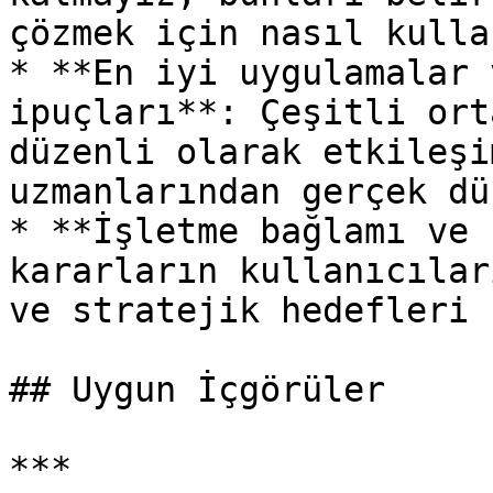
çözmek için nasıl kulla
* **En iyi uygulamalar 
ipuçları**: Çeşitli ort
düzenli olarak etkileşi
uzmanlarından gerçek dü
* **İşletme bağlamı ve 
kararların kullanıcılar
ve stratejik hedefleri 
## Uygun İçgörüler

***
