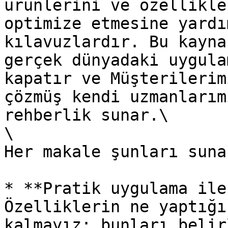
ürünlerini ve özellikle
optimize etmesine yardı
kılavuzlardır. Bu kayna
gerçek dünyadaki uygula
kapatır ve Müşterilerim
çözmüş kendi uzmanlarım
rehberlik sunar.\

\

Her makale şunları sunar
* **Pratik uygulama ile
Özelliklerin ne yaptığı
kalmayız; bunları belir