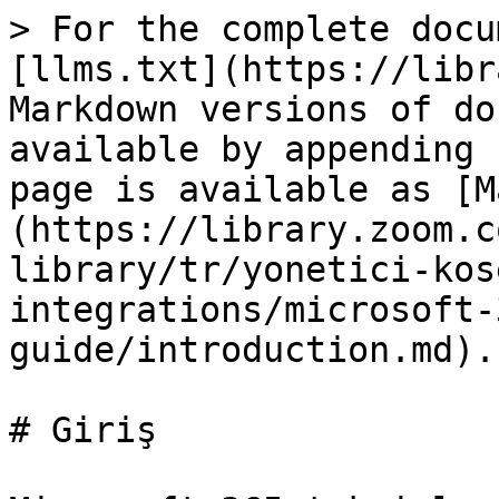
> For the complete docu
[llms.txt](https://libr
Markdown versions of do
available by appending 
page is available as [M
(https://library.zoom.c
library/tr/yonetici-kos
integrations/microsoft-
guide/introduction.md).

# Giriş
