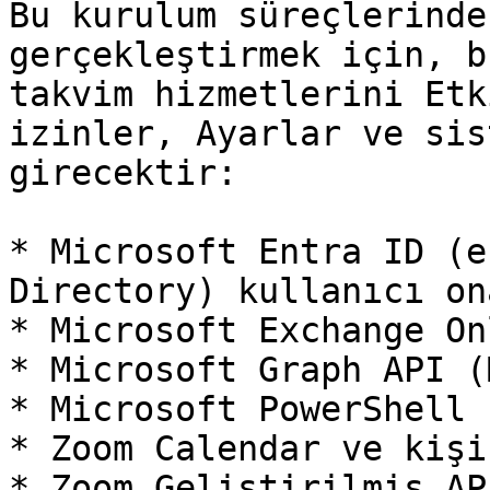
Bu kurulum süreçlerinde
gerçekleştirmek için, b
takvim hizmetlerini Etk
izinler, Ayarlar ve sis
girecektir:

* Microsoft Entra ID (e
Directory) kullanıcı on
* Microsoft Exchange Onl
* Microsoft Graph API (
* Microsoft PowerShell

* Zoom Calendar ve kişi
* Zoom Geliştirilmiş AP