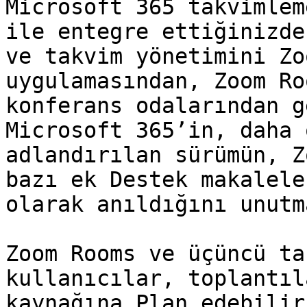
Microsoft 365 takvimlem
ile entegre ettiğinizde
ve takvim yönetimini Zo
uygulamasından, Zoom Ro
konferans odalarından g
Microsoft 365’in, daha 
adlandırılan sürümün, Z
bazı ek Destek makalele
olarak anıldığını unutm
Zoom Rooms ve üçüncü ta
kullanıcılar, toplantıl
kaynağına Plan edebilir